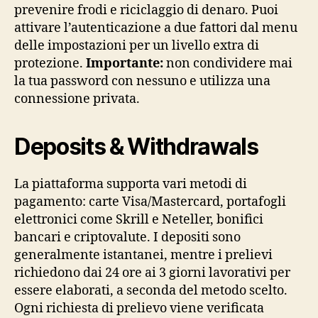
prevenire frodi e riciclaggio di denaro. Puoi
attivare l’autenticazione a due fattori dal menu
delle impostazioni per un livello extra di
protezione.
Importante:
non condividere mai
la tua password con nessuno e utilizza una
connessione privata.
Deposits & Withdrawals
La piattaforma supporta vari metodi di
pagamento: carte Visa/Mastercard, portafogli
elettronici come Skrill e Neteller, bonifici
bancari e criptovalute. I depositi sono
generalmente istantanei, mentre i prelievi
richiedono dai 24 ore ai 3 giorni lavorativi per
essere elaborati, a seconda del metodo scelto.
Ogni richiesta di prelievo viene verificata