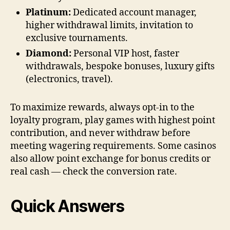
Platinum:
Dedicated account manager,
higher withdrawal limits, invitation to
exclusive tournaments.
Diamond:
Personal VIP host, faster
withdrawals, bespoke bonuses, luxury gifts
(electronics, travel).
To maximize rewards, always opt-in to the
loyalty program, play games with highest point
contribution, and never withdraw before
meeting wagering requirements. Some casinos
also allow point exchange for bonus credits or
real cash — check the conversion rate.
Quick Answers