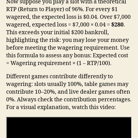
Now suppose you play a slot with a theoretical
RTP (Return to Player) of 96%. For every $1
wagered, the expected loss is $0.04. Over $7,000
wagered, expected loss = $7,000 × 0.04 =
$280
.
This exceeds your initial $200 bankroll,
highlighting the risk: you may lose your money
before meeting the wagering requirement. Use
this formula to assess any bonus: Expected cost
= Wagering requirement × (1 – RTP/100).
Different games contribute differently to
wagering: slots usually 100%, table games may
contribute 10–20%, and live dealer games often
0%. Always check the contribution percentages.
For a visual explanation, watch this video: