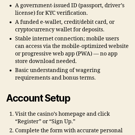
A government-issued ID (passport, driver’s
license) for KYC verification.
A funded e-wallet, credit/debit card, or
cryptocurrency wallet for deposits.
Stable internet connection; mobile users
can access via the mobile-optimized website
or progressive web app (PWA) — no app
store download needed.
Basic understanding of wagering
requirements and bonus terms.
Account Setup
Visit the casino’s homepage and click
“Register” or “Sign Up.”
Complete the form with accurate personal