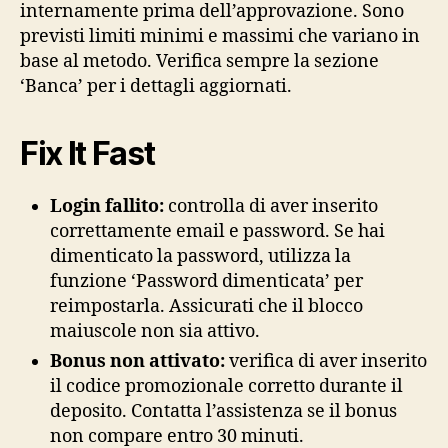
internamente prima dell’approvazione. Sono
previsti limiti minimi e massimi che variano in
base al metodo. Verifica sempre la sezione
‘Banca’ per i dettagli aggiornati.
Fix It Fast
Login fallito:
controlla di aver inserito
correttamente email e password. Se hai
dimenticato la password, utilizza la
funzione ‘Password dimenticata’ per
reimpostarla. Assicurati che il blocco
maiuscole non sia attivo.
Bonus non attivato:
verifica di aver inserito
il codice promozionale corretto durante il
deposito. Contatta l’assistenza se il bonus
non compare entro 30 minuti.