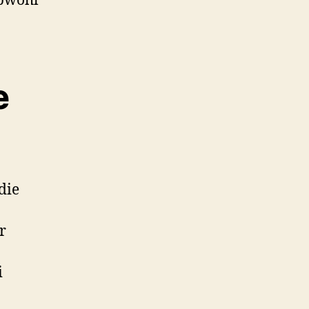
obwohl
e
die
r
i