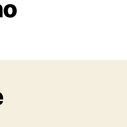
no
on
10
Praktische
Tipps
für
das
mobile
Spielerlebnis
e
bei
Yep
Casino