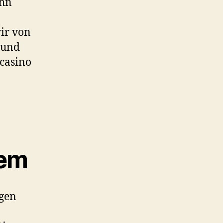
ehn
ir von
 und
 casino
tem
igen