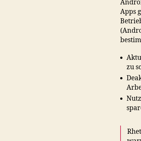
Androi
Apps g
Betrie
(Andro
bestim
Aktu
zu s
Deak
Arbe
Nutz
spar
Rhet