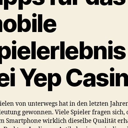
obile
pielerlebnis
ei Yep Casi
ielen von unterwegs hat in den letzten Jahren
eutung gewonnen. Viele Spieler fragen sich, 
m Smartphone wirklich dieselbe Qualität erh