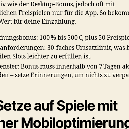
tiv wie der Desktop‑Bonus, jedoch oft mit
lichen Freispielen nur für die App. So bekom
ert für deine Einzahlung.
fnungsbonus: 100 % bis 500 €, plus 50 Freispie
anforderungen: 30‑faches Umsatzlimit, was 
len Slots leichter zu erfüllen ist.
fenster: Bonus muss innerhalb von 7 Tagen ak
en – setze Erinnerungen, um nichts zu verpa
Setze auf Spiele mit
her Mobiloptimierun