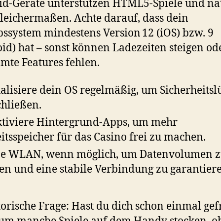
d‑Geräte unterstützen HTML5‑Spiele und na
leichermaßen. Achte darauf, dass dein
bssystem mindestens Version 12 (iOS) bzw. 9
id) hat – sonst können Ladezeiten steigen od
mte Features fehlen.
alisiere dein OS regelmäßig, um Sicherheits
chließen.
tiviere Hintergrund‑Apps, um mehr
itsspeicher für das Casino frei zu machen.
e WLAN, wenn möglich, um Datenvolumen 
en und eine stabile Verbindung zu garantier
orische Frage: Hast du dich schon einmal gefr