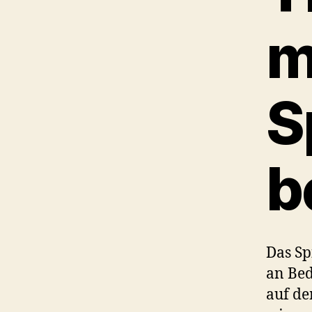
m
S
b
Das Sp
an Bed
auf de