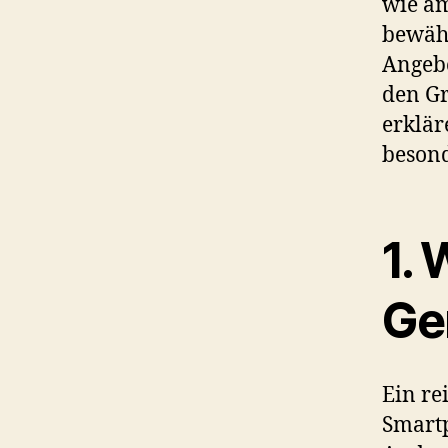
wie am
bewähr
Angebo
den Gr
erklär
besond
1.
Ge
Ein re
Smartp