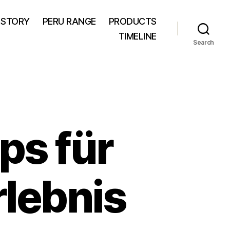
 STORY
PERU RANGE
PRODUCTS
TIMELINE
Search
ps für
rlebnis