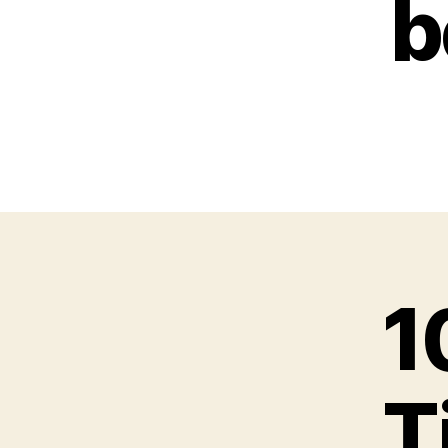
b
1
T