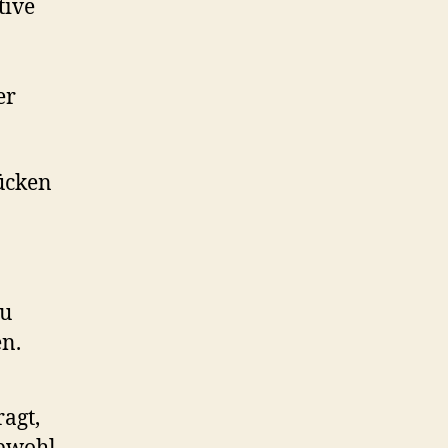
tive
er
lücken
zu
en.
agt,