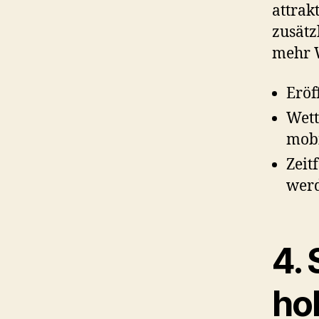
attrak
zusätz
mehr W
Eröf
Wett
mobi
Zeit
werd
4. 
ho