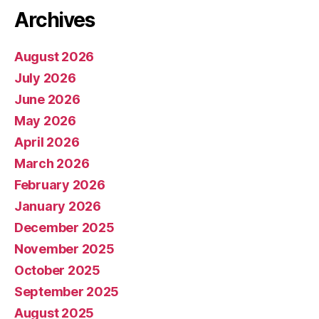
Archives
August 2026
July 2026
June 2026
May 2026
April 2026
March 2026
February 2026
January 2026
December 2025
November 2025
October 2025
September 2025
August 2025