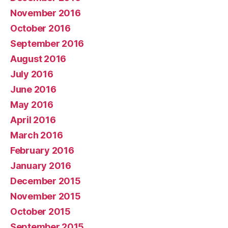
November 2016
October 2016
September 2016
August 2016
July 2016
June 2016
May 2016
April 2016
March 2016
February 2016
January 2016
December 2015
November 2015
October 2015
September 2015