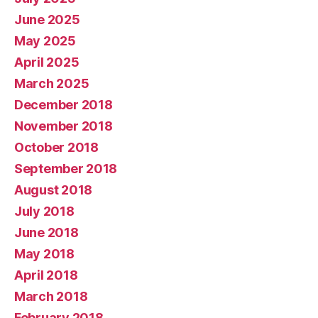
June 2025
May 2025
April 2025
March 2025
December 2018
November 2018
October 2018
September 2018
August 2018
July 2018
June 2018
May 2018
April 2018
March 2018
February 2018