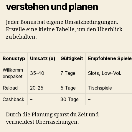
verstehen und planen
Jeder Bonus hat eigene Umsatzbedingungen.
Erstelle eine kleine Tabelle, um den Überblick
zu behalten:
Bonustyp
Umsatz (x)
Gültigkeit
Empfohlene Spiele
Willkomm
35‑40
7 Tage
Slots, Low‑Vol.
enspaket
Reload
20‑25
5 Tage
Tischspiele
Cashback
–
30 Tage
–
Durch die Planung sparst du Zeit und
vermeidest Überraschungen.