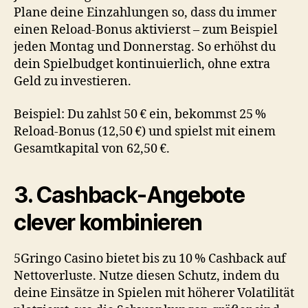
Plane deine Einzahlungen so, dass du immer
einen Reload‑Bonus aktivierst – zum Beispiel
jeden Montag und Donnerstag. So erhöhst du
dein Spielbudget kontinuierlich, ohne extra
Geld zu investieren.
Beispiel: Du zahlst 50 € ein, bekommst 25 %
Reload‑Bonus (12,50 €) und spielst mit einem
Gesamtkapital von 62,50 €.
3. Cashback‑Angebote
clever kombinieren
5Gringo Casino bietet bis zu 10 % Cashback auf
Nettoverluste. Nutze diesen Schutz, indem du
deine Einsätze in Spielen mit höherer Volatilität