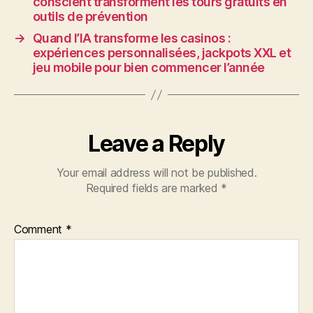
conscient transforment les tours gratuits en
outils de prévention
→
Quand l’IA transforme les casinos :
expériences personnalisées, jackpots XXL et
jeu mobile pour bien commencer l’année
Leave a Reply
Your email address will not be published.
Required fields are marked
*
Comment
*