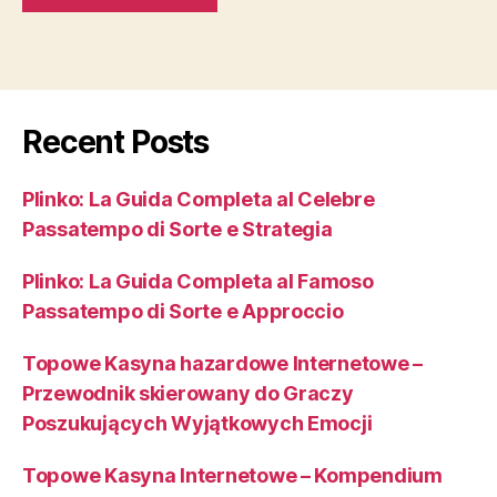
Recent Posts
Plinko: La Guida Completa al Celebre
Passatempo di Sorte e Strategia
Plinko: La Guida Completa al Famoso
Passatempo di Sorte e Approccio
Topowe Kasyna hazardowe Internetowe –
Przewodnik skierowany do Graczy
Poszukujących Wyjątkowych Emocji
Topowe Kasyna Internetowe – Kompendium