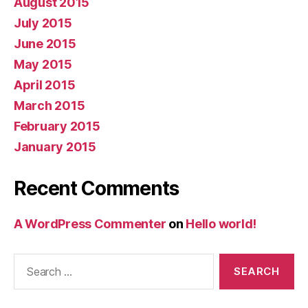
August 2015
July 2015
June 2015
May 2015
April 2015
March 2015
February 2015
January 2015
Recent Comments
A WordPress Commenter
on
Hello world!
Search
for: