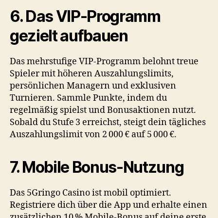
6. Das VIP‑Programm
gezielt aufbauen
Das mehrstufige VIP‑Programm belohnt treue
Spieler mit höheren Auszahlungslimits,
persönlichen Managern und exklusiven
Turnieren. Sammle Punkte, indem du
regelmäßig spielst und Bonusaktionen nutzt.
Sobald du Stufe 3 erreichst, steigt dein tägliches
Auszahlungslimit von 2 000 € auf 5 000 €.
7. Mobile Bonus‑Nutzung
Das 5Gringo Casino ist mobil optimiert.
Registriere dich über die App und erhalte einen
zusätzlichen 10 % Mobile‑Bonus auf deine erste