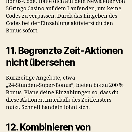
Bonus‑Code. Halte dich auf dem Newsletter von
5Gringo Casino auf dem Laufenden, um keine
Codes zu verpassen. Durch das Eingeben des
Codes bei der Einzahlung aktivierst du den
Bonus sofort.
11. Begrenzte Zeit‑Aktionen
nicht übersehen
Kurzzeitige Angebote, etwa
„24‑Stunden‑Super‑Bonus“, bieten bis zu 200 %
Bonus. Plane deine Einzahlungen so, dass du
diese Aktionen innerhalb des Zeitfensters
nutzt. Schnell handeln lohnt sich.
12. Kombinieren von