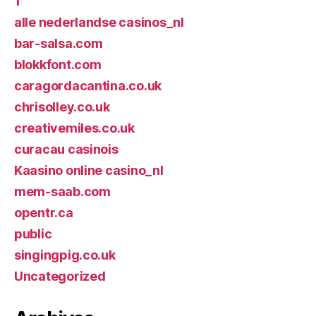
1
alle nederlandse casinos_nl
bar-salsa.com
blokkfont.com
caragordacantina.co.uk
chrisolley.co.uk
creativemiles.co.uk
curacau casinois
Kaasino online casino_nl
mem-saab.com
opentr.ca
public
singingpig.co.uk
Uncategorized