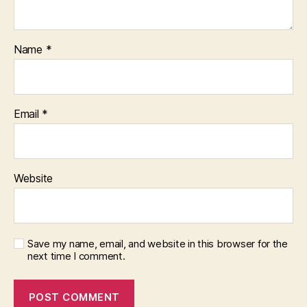
Name
*
Email
*
Website
Save my name, email, and website in this browser for the
next time I comment.