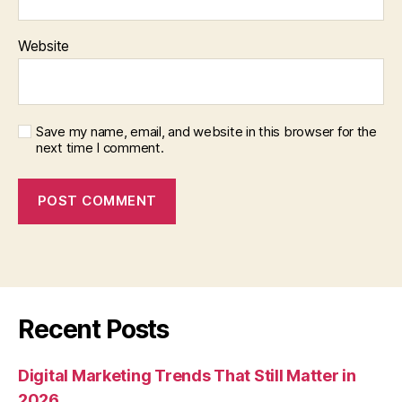
Website
Save my name, email, and website in this browser for the
next time I comment.
Recent Posts
Digital Marketing Trends That Still Matter in
2026