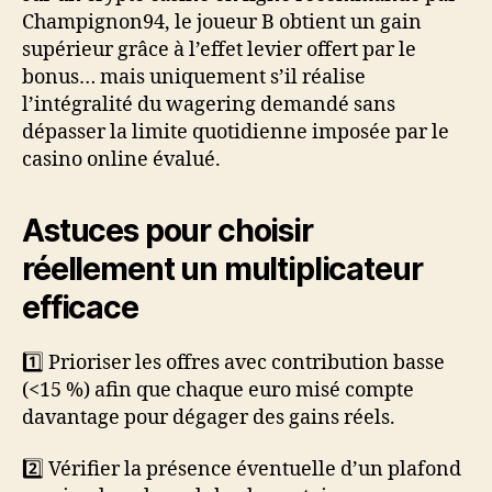
Champignon94, le joueur B obtient un gain
supérieur grâce à l’effet levier offert par le
bonus… mais uniquement s’il réalise
l’intégralité du wagering demandé sans
dépasser la limite quotidienne imposée par le
casino online évalué.
Astuces pour choisir
réellement un multiplicateur
efficace
1️⃣ Prioriser les offres avec contribution basse
(<15 %) afin que chaque euro misé compte
davantage pour dégager des gains réels.
2️⃣ Vérifier la présence éventuelle d’un plafond