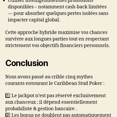
Utiliser intelligemmentles promotions
disponibles – notamment cash‑back limitées
— pour absorber quelques pertes isolées sans
impacter capital global.
Cette approche hybride maximise vos chances
survivre aux longues parties tout en respectant
strictement vos objectifs financiers personnels.
Conclusion
Nous avons passé au crible cinq mythes
courants entourant le Caribbean Stud Poker :
1️⃣ Le jackpot n’est pas réservé exclusivement
aux chanceux ; il dépend essentiellement
probabiliste & gestion bancaire .
2️⃣ Les bonus ne doublent pas automatiquement