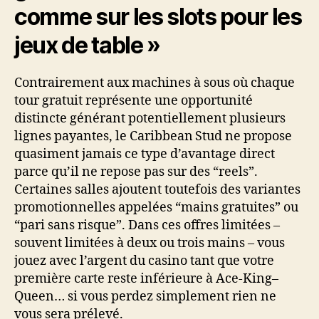
comme sur les slots pour les
jeux de table »
Contrairement aux machines à sous où chaque
tour gratuit représente une opportunité
distincte générant potentiellement plusieurs
lignes payantes, le Caribbean Stud ne propose
quasiment jamais ce type d’avantage direct
parce qu’il ne repose pas sur des “reels”.
Certaines salles ajoutent toutefois des variantes
promotionnelles appelées “mains gratuites” ou
“pari sans risque”. Dans ces offres limitées –
souvent limitées à deux ou trois mains – vous
jouez avec l’argent du casino tant que votre
première carte reste inférieure à Ace‑King–
Queen… si vous perdez simplement rien ne
vous sera prélevé.