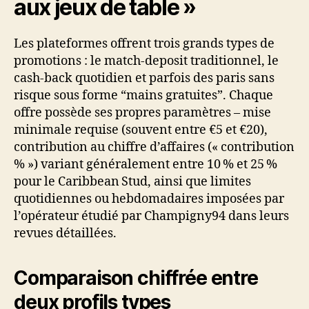
aux jeux de table »
Les plateformes offrent trois grands types de
promotions : le match‑deposit traditionnel, le
cash‑back quotidien et parfois des paris sans
risque sous forme “mains gratuites”. Chaque
offre possède ses propres paramètres – mise
minimale requise (souvent entre €5 et €20),
contribution au chiffre d’affaires (« contribution
% ») variant généralement entre 10 % et 25 %
pour le Caribbean Stud, ainsi que limites
quotidiennes ou hebdomadaires imposées par
l’opérateur étudié par Champigny94 dans leurs
revues détaillées.
Comparaison chiffrée entre
deux profils types