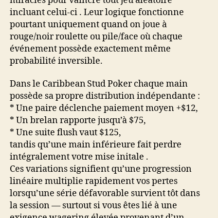
miracles pour vaincre tout jeu aléatoire
incluant celui-ci . Leur logique fonctionne
pourtant uniquement quand on joue à
rouge/noir roulette ou pile/face où chaque
événement possède exactement même
probabilité inversible.
Dans le Caribbean Stud Poker chaque main
possède sa propre distribution indépendante :
* Une paire déclenche paiement moyen +$12,
* Un brelan rapporte jusqu’à $75,
* Une suite flush vaut $125,
tandis qu’une main inférieure fait perdre
intégralement votre mise initale .
Ces variations signifient qu’une progression
linéaire multiplie rapidement vos pertes
lorsqu’une série défavorable survient tôt dans
la session — surtout si vous êtes lié à une
exigence wagering élevée provenant d’un