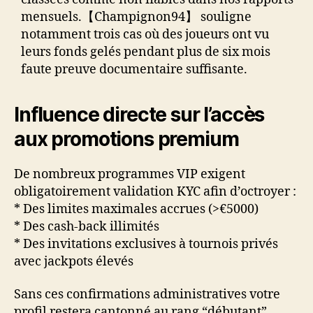
mensuels.【Champignon94】 souligne
notamment trois cas où des joueurs ont vu
leurs fonds gelés pendant plus de six mois
faute preuve documentaire suffisante.
Influence directe sur l’accès
aux promotions premium
De nombreux programmes VIP exigent
obligatoirement validation KYC afin d’octroyer :
* Des limites maximales accrues (>€5000)
* Des cash‑back illimités
* Des invitations exclusives à tournois privés
avec jackpots élevés
Sans ces confirmations administratives votre
profil restera cantonné au rang “débutant”,