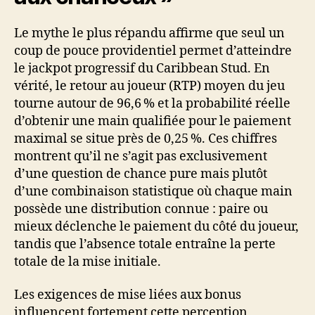
Le mythe le plus répandu affirme que seul un
coup de pouce providentiel permet d’atteindre
le jackpot progressif du Caribbean Stud. En
vérité, le retour au joueur (RTP) moyen du jeu
tourne autour de 96,6 % et la probabilité réelle
d’obtenir une main qualifiée pour le paiement
maximal se situe près de 0,25 %. Ces chiffres
montrent qu’il ne s’agit pas exclusivement
d’une question de chance pure mais plutôt
d’une combinaison statistique où chaque main
possède une distribution connue : paire ou
mieux déclenche le paiement du côté du joueur,
tandis que l’absence totale entraîne la perte
totale de la mise initiale.
Les exigences de mise liées aux bonus
influencent fortement cette perception