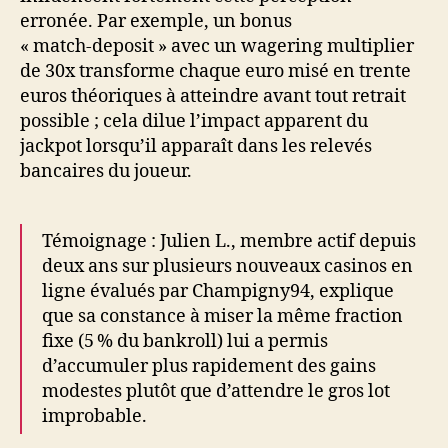
erronée. Par exemple, un bonus
« match‑deposit » avec un wagering multiplier
de 30x transforme chaque euro misé en trente
euros théoriques à atteindre avant tout retrait
possible ; cela dilue l’impact apparent du
jackpot lorsqu’il apparaît dans les relevés
bancaires du joueur.
Témoignage : Julien L., membre actif depuis
deux ans sur plusieurs nouveaux casinos en
ligne évalués par Champigny94, explique
que sa constance à miser la même fraction
fixe (5 % du bankroll) lui a permis
d’accumuler plus rapidement des gains
modestes plutôt que d’attendre le gros lot
improbable.