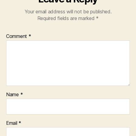
Your email address will not be published.
Required fields are marked
*
Comment
*
Name
*
Email
*