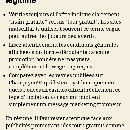
légitime
Vérifiez toujours si l’offre indique clairement
“main gratuite” versus “tour gratuit”. Les sites
malveillants utilisent souvent ce terme vague
pour attirer des joueurs peu avertis.
Lisez attentivement les conditions générales
affichées sous forme déroulante ; aucune
promotion honnête ne masquera
complètement le wagering requis.
Comparez avec les revues publiées sur
Champiyon94 qui listent systématiquement
quels nouveaux casinos offrent réellement ce
type d’incitation vs ceux qui publient
simplement un message marketing trompeur.
En résumé, il faut rester sceptique face aux
publicités promettant “des tours gratuits comme