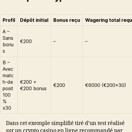
Profil
Dépôt initial
Bonus reçu
Wagering total requ
A –
Sans
€200
–
–
bonu
s
B –
Avec
matc
h‑de
€200 +
€200
€6000 (€200×30)
posit
€200 bonus
100
%
x30
Dans cet exemple simplifié tiré d’un test réalisé
sur un crypto casino en ligne recommandé par