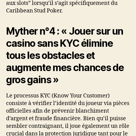
aux slots” lorsqu’il s’agit spécifiquement du
Caribbean Stud Poker.
Myther n°4 : « Jouer sur un
casino sans KYC élimine
tous les obstacles et
augmente mes chances de
gros gains »
Le processus KYC (Know Your Customer)
consiste à vérifier l’identité du joueur via pièces
officielles afin de prévenir blanchiment
d’argent et fraude financière. Bien qu’il puisse
sembler contraignant, il joue également un rôle
crucial dans la protection juridique tant pour le