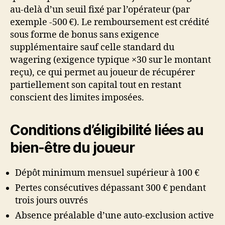
au-delà d’un seuil fixé par l’opérateur (par
exemple ‑500 €). Le remboursement est crédité
sous forme de bonus sans exigence
supplémentaire sauf celle standard du
wagering (exigence typique ×30 sur le montant
reçu), ce qui permet au joueur de récupérer
partiellement son capital tout en restant
conscient des limites imposées.
Conditions d’éligibilité liées au
bien‑être du joueur
Dépôt minimum mensuel supérieur à 100 €
Pertes consécutives dépassant 300 € pendant
trois jours ouvrés
Absence préalable d’une auto‑exclusion active