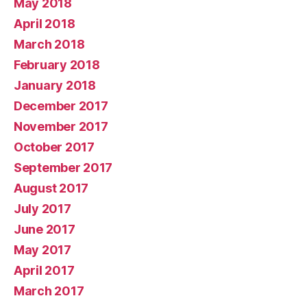
May 2018
April 2018
March 2018
February 2018
January 2018
December 2017
November 2017
October 2017
September 2017
August 2017
July 2017
June 2017
May 2017
April 2017
March 2017