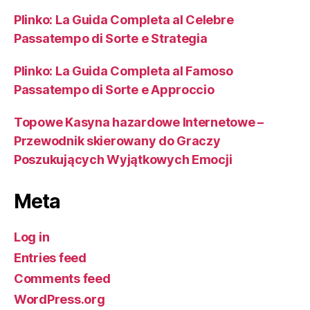
Plinko: La Guida Completa al Celebre
Passatempo di Sorte e Strategia
Plinko: La Guida Completa al Famoso
Passatempo di Sorte e Approccio
Topowe Kasyna hazardowe Internetowe –
Przewodnik skierowany do Graczy
Poszukujących Wyjątkowych Emocji
Meta
Log in
Entries feed
Comments feed
WordPress.org