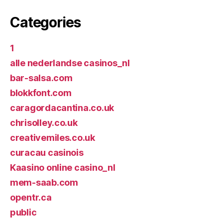
Categories
1
alle nederlandse casinos_nl
bar-salsa.com
blokkfont.com
caragordacantina.co.uk
chrisolley.co.uk
creativemiles.co.uk
curacau casinois
Kaasino online casino_nl
mem-saab.com
opentr.ca
public