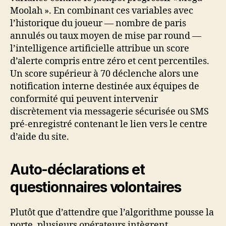
Moolah ». En combinant ces variables avec
l’historique du joueur — nombre de paris
annulés ou taux moyen de mise par round —
l’intelligence artificielle attribue un score
d’alerte compris entre zéro et cent percentiles.
Un score supérieur à 70 déclenche alors une
notification interne destinée aux équipes de
conformité qui peuvent intervenir
discrètement via messagerie sécurisée ou SMS
pré‑enregistré contenant le lien vers le centre
d’aide du site.
Auto‑déclarations et
questionnaires volontaires
Plutôt que d’attendre que l’algorithme pousse la
porte, plusieurs opérateurs intègrent