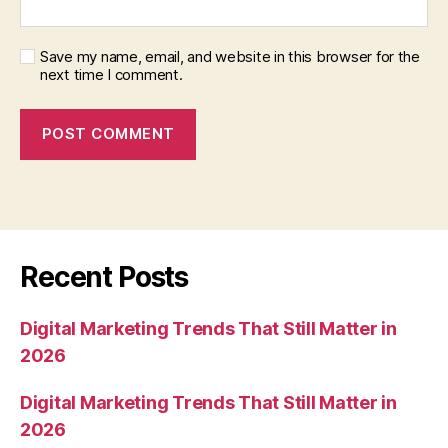
Save my name, email, and website in this browser for the
next time I comment.
Recent Posts
Digital Marketing Trends That Still Matter in
2026
Digital Marketing Trends That Still Matter in
2026