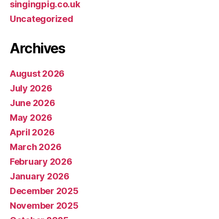
singingpig.co.uk
Uncategorized
Archives
August 2026
July 2026
June 2026
May 2026
April 2026
March 2026
February 2026
January 2026
December 2025
November 2025