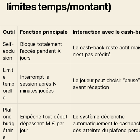
limites temps/montant)
Outil
Fonction principale
Interaction avec le cash‑b
Self‑
Bloque totalement
Le cash‑back reste actif mai
exclu
l’accès pendant X
n’est pas crédité
sion
jours
Limit
e
Interrompt la
Le joueur peut choisir “pause”
temp
session après N
avant réception
orell
minutes jouées
e
Plaf
ond
Empêche tout dépôt
Le système déclenche
budg
dépassant M € par
automatiquement le cashbac
étair
jour
dès atteinte du plafond perd
e