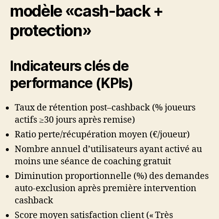
modèle «cash‑back +
protection»
Indicateurs clés de
performance (KPIs)
Taux de rétention post–cashback (% joueurs
actifs ≥30 jours après remise)
Ratio perte/récupération moyen (€/joueur)
Nombre annuel d’utilisateurs ayant activé au
moins une séance de coaching gratuit
Diminution proportionnelle (%) des demandes
auto‑exclusion après première intervention
cashback
Score moyen satisfaction client (« Très