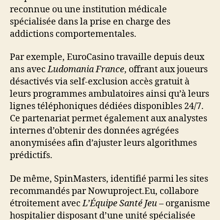
reconnue ou une institution médicale
spécialisée dans la prise en charge des
addictions comportementales.
Par exemple, EuroCasino travaille depuis deux
ans avec
Ludomania France
, offrant aux joueurs
désactivés via self‑exclusion accès gratuit à
leurs programmes ambulatoires ainsi qu’à leurs
lignes téléphoniques dédiées disponibles 24/7.
Ce partenariat permet également aux analystes
internes d’obtenir des données agrégées
anonymisées afin d’ajuster leurs algorithmes
prédictifs.
De même, SpinMasters, identifié parmi les sites
recommandés par Nowuproject.Eu, collabore
étroitement avec
L’Équipe Santé Jeu
– organisme
hospitalier disposant d’une unité spécialisée