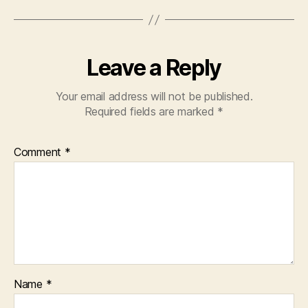
Leave a Reply
Your email address will not be published.
Required fields are marked
*
Comment
*
Name
*