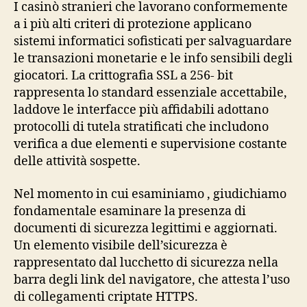
I casinò stranieri che lavorano conformemente
a i più alti criteri di protezione applicano
sistemi informatici sofisticati per salvaguardare
le transazioni monetarie e le info sensibili degli
giocatori. La crittografia SSL a 256- bit
rappresenta lo standard essenziale accettabile,
laddove le interfacce più affidabili adottano
protocolli di tutela stratificati che includono
verifica a due elementi e supervisione costante
delle attività sospette.
Nel momento in cui esaminiamo , giudichiamo
fondamentale esaminare la presenza di
documenti di sicurezza legittimi e aggiornati.
Un elemento visibile dell’sicurezza è
rappresentato dal lucchetto di sicurezza nella
barra degli link del navigatore, che attesta l’uso
di collegamenti criptate HTTPS.