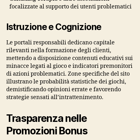
focalizzate al supporto dei utenti problematici
Istruzione e Cognizione
Le portali responsabili dedicano capitale
rilevanti nella formazione degli clienti,
mettendo a disposizione contenuti educativi sui
minacce legati al gioco e indicatori premonitori
di azioni problematici. Zone specifiche del sito
illustrano le probabilità statistiche dei giochi,
demistificando opinioni errate e favorendo
strategie sensati all’intrattenimento.
Trasparenza nelle
Promozioni Bonus