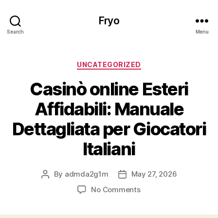
Fryo
Search
Menu
Categories
UNCATEGORIZED
Casinò online Esteri
Affidabili: Manuale
Dettagliata per Giocatori
Italiani
By
admda2g1m
May 27, 2026
Post
Post
author
date
on
No Comments
Casinò
online