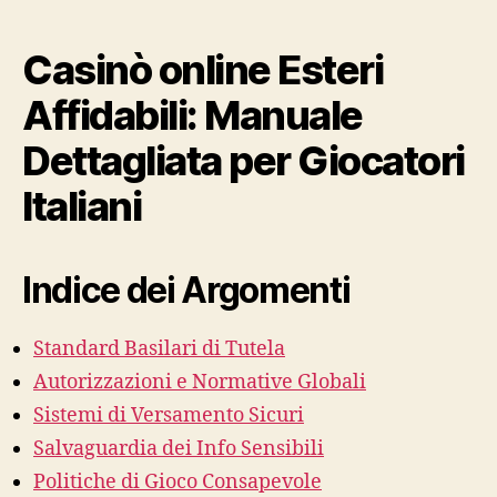
Esteri
Affidabili:
Casinò online Esteri
Manuale
Dettagliata
Affidabili: Manuale
per
Giocatori
Dettagliata per Giocatori
Italiani
Italiani
Indice dei Argomenti
Standard Basilari di Tutela
Autorizzazioni e Normative Globali
Sistemi di Versamento Sicuri
Salvaguardia dei Info Sensibili
Politiche di Gioco Consapevole