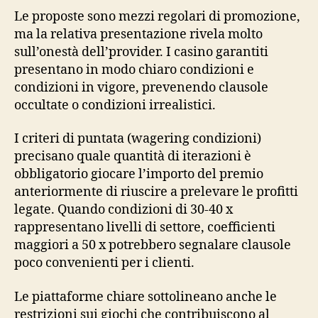
Le proposte sono mezzi regolari di promozione,
ma la relativa presentazione rivela molto
sull’onestà dell’provider. I casino garantiti
presentano in modo chiaro condizioni e
condizioni in vigore, prevenendo clausole
occultate o condizioni irrealistici.
I criteri di puntata (wagering condizioni)
precisano quale quantità di iterazioni è
obbligatorio giocare l’importo del premio
anteriormente di riuscire a prelevare le profitti
legate. Quando condizioni di 30-40 x
rappresentano livelli di settore, coefficienti
maggiori a 50 x potrebbero segnalare clausole
poco convenienti per i clienti.
Le piattaforme chiare sottolineano anche le
restrizioni sui giochi che contribuiscono al