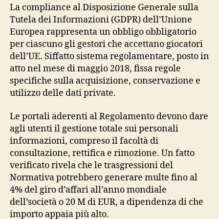
La compliance al Disposizione Generale sulla
Tutela dei Informazioni (GDPR) dell’Unione
Europea rappresenta un obbligo obbligatorio
per ciascuno gli gestori che accettano giocatori
dell’UE. Siffatto sistema regolamentare, posto in
atto nel mese di maggio 2018, fissa regole
specifiche sulla acquisizione, conservazione e
utilizzo delle dati private.
Le portali aderenti al Regolamento devono dare
agli utenti il gestione totale sui personali
informazioni, compreso il facoltà di
consultazione, rettifica e rimozione. Un fatto
verificato rivela che le trasgressioni del
Normativa potrebbero generare multe fino al
4% del giro d’affari all’anno mondiale
dell’società o 20 M di EUR, a dipendenza di che
importo appaia più alto.