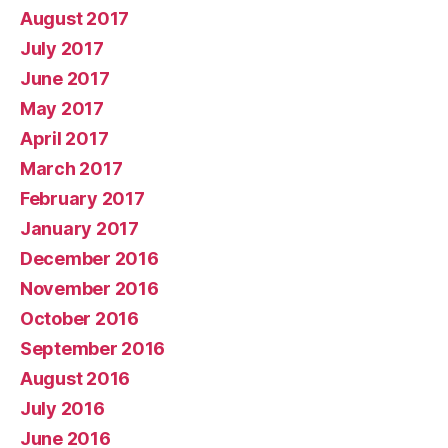
August 2017
July 2017
June 2017
May 2017
April 2017
March 2017
February 2017
January 2017
December 2016
November 2016
October 2016
September 2016
August 2016
July 2016
June 2016