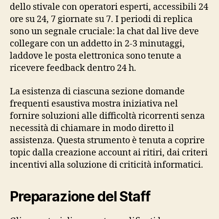
dello stivale con operatori esperti, accessibili 24
ore su 24, 7 giornate su 7. I periodi di replica
sono un segnale cruciale: la chat dal live deve
collegare con un addetto in 2-3 minutaggi,
laddove le posta elettronica sono tenute a
ricevere feedback dentro 24 h.
La esistenza di ciascuna sezione domande
frequenti esaustiva mostra iniziativa nel
fornire soluzioni alle difficoltà ricorrenti senza
necessità di chiamare in modo diretto il
assistenza. Questa strumento è tenuta a coprire
topic dalla creazione account ai ritiri, dai criteri
incentivi alla soluzione di criticità informatici.
Preparazione del Staff