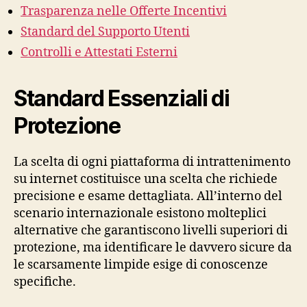
Trasparenza nelle Offerte Incentivi
Standard del Supporto Utenti
Controlli e Attestati Esterni
Standard Essenziali di
Protezione
La scelta di ogni piattaforma di intrattenimento
su internet costituisce una scelta che richiede
precisione e esame dettagliata. All’interno del
scenario internazionale esistono molteplici
alternative che garantiscono livelli superiori di
protezione, ma identificare le davvero sicure da
le scarsamente limpide esige di conoscenze
specifiche.