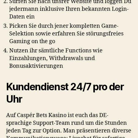
Surfen Sie nach unsrer Website und loggen Du
jedermann inklusive Ihren bekannten Login-
Daten ein
Picken Sie durch jener kompletten Game-
Selektion sowie erfahren Sie störungsfreies
Gaming on the go
Nutzen ihr sämtliche Functions wie
Einzahlungen, Withdrawals und
Bonusaktivierungen
Kundendienst 24/7 pro der
Uhr
Auf Caspér Bets Kasino ist euch das DE-
sprachige Support-Team rund um die Stunden
jeden Tag zur Option. Man präsentieren diverse