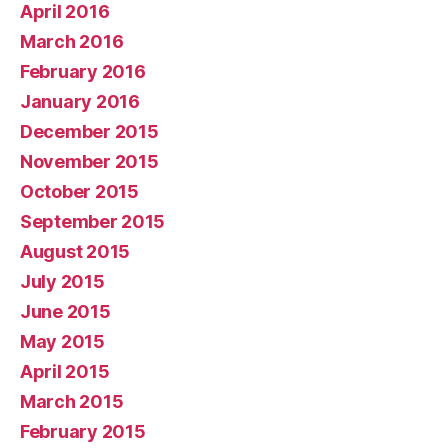
April 2016
March 2016
February 2016
January 2016
December 2015
November 2015
October 2015
September 2015
August 2015
July 2015
June 2015
May 2015
April 2015
March 2015
February 2015