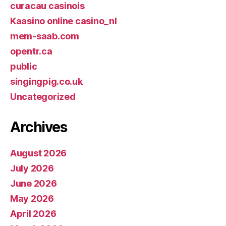
curacau casinois
Kaasino online casino_nl
mem-saab.com
opentr.ca
public
singingpig.co.uk
Uncategorized
Archives
August 2026
July 2026
June 2026
May 2026
April 2026