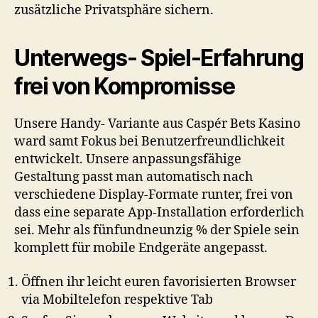
zusätzliche Privatsphäre sichern.
Unterwegs- Spiel-Erfahrung
frei von Kompromisse
Unsere Handy- Variante aus Caspér Bets Kasino
ward samt Fokus bei Benutzerfreundlichkeit
entwickelt. Unsere anpassungsfähige
Gestaltung passt man automatisch nach
verschiedene Display-Formate runter, frei von
dass eine separate App-Installation erforderlich
sei. Mehr als fünfundneunzig % der Spiele sein
komplett für mobile Endgeräte angepasst.
Öffnen ihr leicht euren favorisierten Browser
via Mobiltelefon respektive Tab