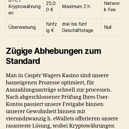
BTC /
25,0
Networ
Kryptowährung
Maximum 2 h
0 €
k Fee
en
fünfz
drei bis fünf
Überweisung
Null
ig €
Geschäftstage
Zügige Abhebungen zum
Standard
Man in Caspér Wagers Kasino sind unsere
hauseigenen Prozesse optimiert, für
Auszahlungsanträge schnell zur processen.
Nach abgeschlossener Prüfung Ihres User-
Kontos passiert unsere Freigabe binnen
unserer Gewohnheit binnen mit
vierundzwanzig h. eWallets offerieren unsere
rasanteste Lösung, wobei Kryptowährungen