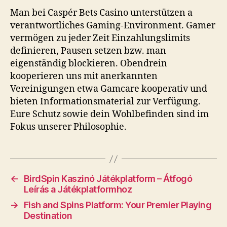
Man bei Caspér Bets Casino unterstützen a
verantwortliches Gaming-Environment. Gamer
vermögen zu jeder Zeit Einzahlungslimits
definieren, Pausen setzen bzw. man
eigenständig blockieren. Obendrein
kooperieren uns mit anerkannten
Vereinigungen etwa Gamcare kooperativ und
bieten Informationsmaterial zur Verfügung.
Eure Schutz sowie dein Wohlbefinden sind im
Fokus unserer Philosophie.
←
BirdSpin Kaszinó Játékplatform – Átfogó
Leírás a Játékplatformhoz
→
Fish and Spins Platform: Your Premier Playing
Destination