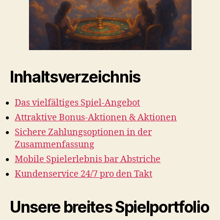
Inhaltsverzeichnis
Das vielfältiges Spiel-Angebot
Attraktive Bonus-Aktionen & Aktionen
Sichere Zahlungsoptionen in der
Zusammenfassung
Mobile Spielerlebnis bar Abstriche
Kundenservice 24/7 pro den Takt
Unsere breites Spielportfolio