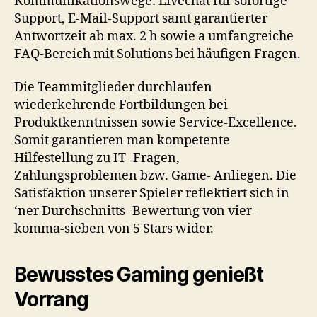
Kommunikationswege: Livechat für sofortige
Support, E-Mail-Support samt garantierter
Antwortzeit ab max. 2 h sowie a umfangreiche
FAQ-Bereich mit Solutions bei häufigen Fragen.
Die Teammitglieder durchlaufen
wiederkehrende Fortbildungen bei
Produktkenntnissen sowie Service-Excellence.
Somit garantieren man kompetente
Hilfestellung zu IT- Fragen,
Zahlungsproblemen bzw. Game- Anliegen. Die
Satisfaktion unserer Spieler reflektiert sich in
‘ner Durchschnitts- Bewertung von vier-
komma-sieben von 5 Stars wider.
Bewusstes Gaming genießt
Vorrang