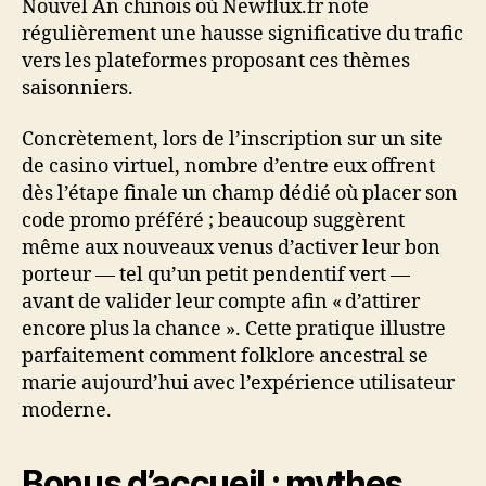
Nouvel An chinois où Newflux.fr note
régulièrement une hausse significative du trafic
vers les plateformes proposant ces thèmes
saisonniers.
Concrètement, lors de l’inscription sur un site
de casino virtuel, nombre d’entre eux offrent
dès l’étape finale un champ dédié où placer son
code promo préféré ; beaucoup suggèrent
même aux nouveaux venus d’activer leur bon
porteur — tel qu’un petit pendentif vert —
avant de valider leur compte afin « d’attirer
encore plus la chance ». Cette pratique illustre
parfaitement comment folklore ancestral se
marie aujourd’hui avec l’expérience utilisateur
moderne.
Bonus d’accueil : mythes