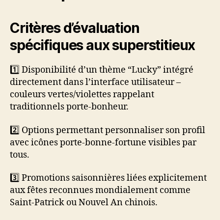
Critères d’évaluation
spécifiques aux superstitieux
1️⃣ Disponibilité d’un thème “Lucky” intégré
directement dans l’interface utilisateur –
couleurs vertes/violettes rappelant
traditionnels porte‑bonheur.
2️⃣ Options permettant personnaliser son profil
avec icônes porte‑bonne‑fortune visibles par
tous.
3️⃣ Promotions saisonnières liées explicitement
aux fêtes reconnues mondialement comme
Saint‑Patrick ou Nouvel An chinois.