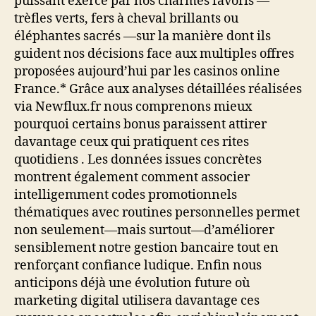
puissant exercé par nos charmes favoris —
trèfles verts, fers à cheval brillants ou
éléphantes sacrés —sur la manière dont ils
guident nos décisions face aux multiples offres
proposées aujourd’hui par les casinos online
France.* Grâce aux analyses détaillées réalisées
via Newflux.fr nous comprenons mieux
pourquoi certains bonus paraissent attirer
davantage ceux qui pratiquent ces rites
quotidiens . Les données issues concrètes
montrent également comment associer
intelligemment codes promotionnels
thématiques avec routines personnelles permet
non seulement​—mais surtout​—d’améliorer
sensiblement notre gestion bancaire tout en
renforçant confiance ludique.​ Enfin nous
anticipons déjà une évolution future où
marketing digital utilisera davantage ces