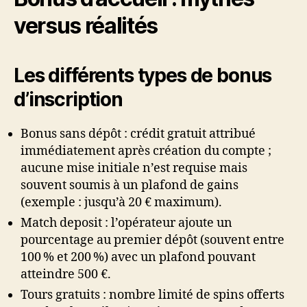
versus réalités
Les différents types de bonus
d’inscription
Bonus sans dépôt : crédit gratuit attribué
immédiatement après création du compte ;
aucune mise initiale n’est requise mais
souvent soumis à un plafond de gains
(exemple : jusqu’à 20 € maximum).
Match deposit : l’opérateur ajoute un
pourcentage au premier dépôt (souvent entre
100 % et 200 %) avec un plafond pouvant
atteindre 500 €.
Tours gratuits : nombre limité de spins offerts