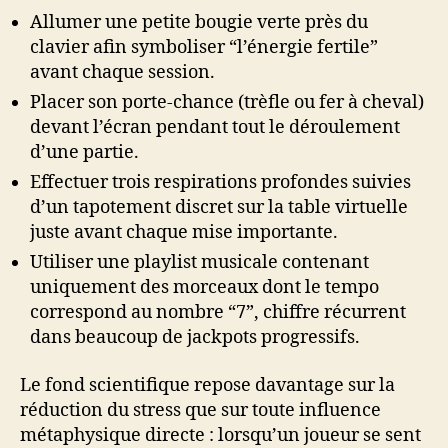
Allumer une petite bougie verte près du
clavier afin symboliser “l’énergie fertile”
avant chaque session.
Placer son porte‑chance (trèfle ou fer à cheval)
devant l’écran pendant tout le déroulement
d’une partie.
Effectuer trois respirations profondes suivies
d’un tapotement discret sur la table virtuelle
juste avant chaque mise importante.
Utiliser une playlist musicale contenant
uniquement des morceaux dont le tempo
correspond au nombre “7”, chiffre récurrent
dans beaucoup de jackpots progressifs.
Le fond scientifique repose davantage sur la
réduction du stress que sur toute influence
métaphysique directe : lorsqu’un joueur se sent