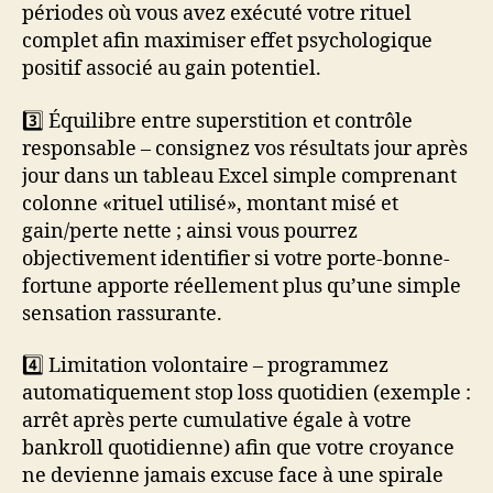
périodes où vous avez exécuté votre rituel
complet afin maximiser effet psychologique
positif associé au gain potentiel.
3️⃣ Équilibre entre superstition et contrôle
responsable – consignez vos résultats jour après
jour dans un tableau Excel simple comprenant
colonne «rituel utilisé», montant misé et
gain/perte nette ; ainsi vous pourrez
objectivement identifier si votre porte‐bonne‐
fortune apporte réellement plus qu’une simple
sensation rassurante.
4️⃣ Limitation volontaire – programmez
automatiquement stop loss quotidien (exemple :
arrêt après perte cumulative égale à votre
bankroll quotidienne) afin que votre croyance
ne devienne jamais excuse face à une spirale