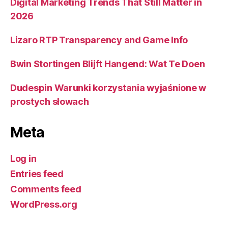
Digital Marketing Trends That Still Matter in
2026
Lizaro RTP Transparency and Game Info
Bwin Stortingen Blijft Hangend: Wat Te Doen
Dudespin Warunki korzystania wyjaśnione w
prostych słowach
Meta
Log in
Entries feed
Comments feed
WordPress.org