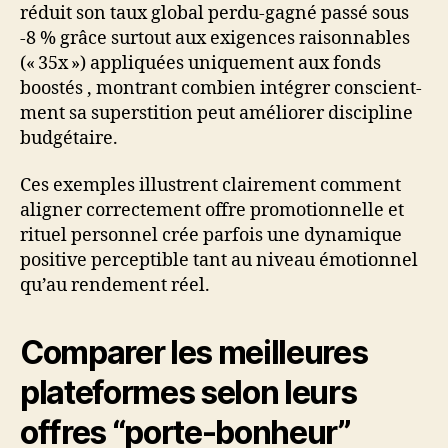
réduit son taux global perdu‑gagné passé sous
-8 % grâce surtout aux exigences raisonnables
(« 35x ») appliquées uniquement aux fonds
boostés , montrant combien intégrer conscient­
ment sa superstition peut améliorer discipline
budgétaire.
Ces exemples illustrent clairement comment
aligner correctement offre promotionnelle et
rituel personnel crée parfois une dynamique
positive perceptible tant au niveau émotionnel
qu’au rendement réel.
Comparer les meilleures
plateformes selon leurs
offres “porte‑bonheur”