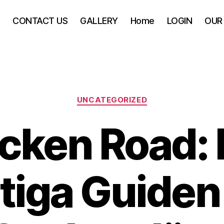
S
CONTACT US
GALLERY
Home
LOGIN
OUR
Categories
UNCATEGORIZED
cken Road:
tiga Guiden 