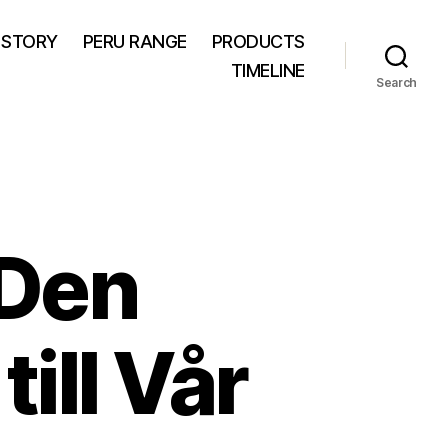
 STORY
PERU RANGE
PRODUCTS
TIMELINE
Search
 Den
till Vår