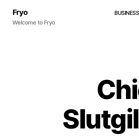
Fryo
BUSINES
Welcome to Fryo
Chi
Slutgil