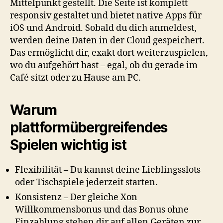
Mittelpunkt gestellt. Die Seite ist komplett
responsiv gestaltet und bietet native Apps für
iOS und Android. Sobald du dich anmeldest,
werden deine Daten in der Cloud gespeichert.
Das ermöglicht dir, exakt dort weiterzuspielen,
wo du aufgehört hast – egal, ob du gerade im
Café sitzt oder zu Hause am PC.
Warum
plattformübergreifendes
Spielen wichtig ist
Flexibilität – Du kannst deine Lieblingsslots
oder Tischspiele jederzeit starten.
Konsistenz – Der gleiche Xon
Willkommensbonus und das Bonus ohne
Einzahlung stehen dir auf allen Geräten zur