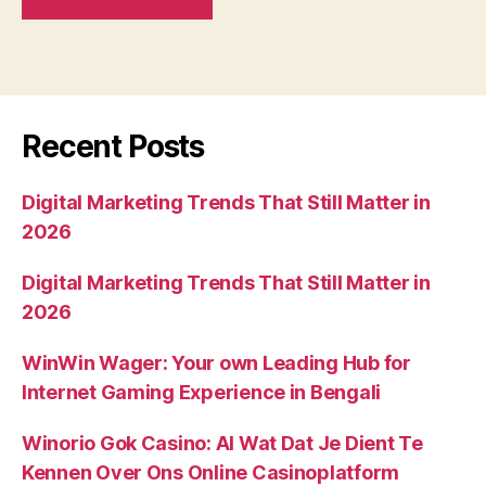
Recent Posts
Digital Marketing Trends That Still Matter in
2026
Digital Marketing Trends That Still Matter in
2026
WinWin Wager: Your own Leading Hub for
Internet Gaming Experience in Bengali
Winorio Gok Casino: Al Wat Dat Je Dient Te
Kennen Over Ons Online Casinoplatform