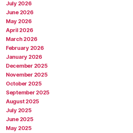
July 2026
June 2026
May 2026
April 2026
March 2026
February 2026
January 2026
December 2025
November 2025
October 2025
September 2025
August 2025
July 2025
June 2025
May 2025