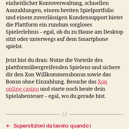
einheitlicher Kontoverwaltung, schnellen
Auszahlungen, einem breiten Spielportfolio
und einem zuverlässigen Kundensupport bietet
die Plattform ein rundum sorgloses
Spielerlebnis – egal, ob du zu Hause am Desktop
sitzt oder unterwegs auf dem Smartphone
spielst.
Jetzt bist du dran: Nutze die Vorteile des
plattformübergreifenden Spielens und sichere
dir den Xon Willkommensbonus sowie das
Bonus ohne Einzahlung. Besuche das
Xon
online casino
und starte noch heute dein
Spielabenteuer – egal, wo du gerade bist.
←
Superstizioni da tavolo: quando i