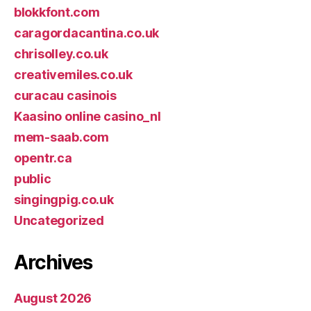
blokkfont.com
caragordacantina.co.uk
chrisolley.co.uk
creativemiles.co.uk
curacau casinois
Kaasino online casino_nl
mem-saab.com
opentr.ca
public
singingpig.co.uk
Uncategorized
Archives
August 2026