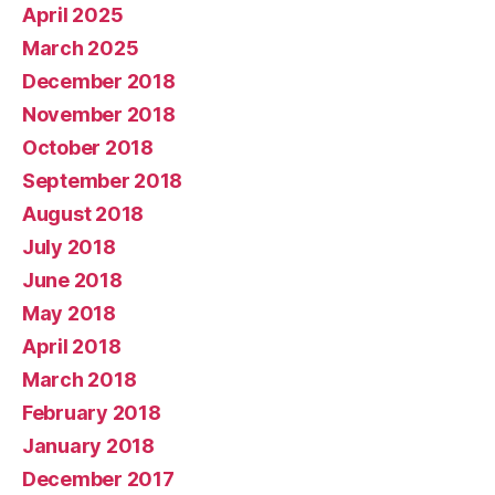
April 2025
March 2025
December 2018
November 2018
October 2018
September 2018
August 2018
July 2018
June 2018
May 2018
April 2018
March 2018
February 2018
January 2018
December 2017