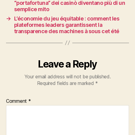
“portafortuna” dei casinò diventano più di un
semplice mito
→
L’économie du jeu équitable : comment les
plateformes leaders garantissent la
transparence des machines à sous cet été
Leave a Reply
Your email address will not be published.
Required fields are marked
*
Comment
*