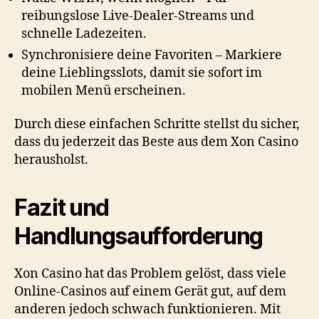
reibungslose Live‑Dealer‑Streams und
schnelle Ladezeiten.
Synchronisiere deine Favoriten – Markiere
deine Lieblingsslots, damit sie sofort im
mobilen Menü erscheinen.
Durch diese einfachen Schritte stellst du sicher,
dass du jederzeit das Beste aus dem Xon Casino
herausholst.
Fazit und
Handlungsaufforderung
Xon Casino hat das Problem gelöst, dass viele
Online‑Casinos auf einem Gerät gut, auf dem
anderen jedoch schwach funktionieren. Mit