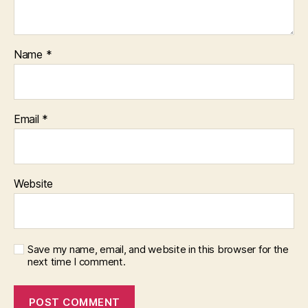
Name
*
Email
*
Website
Save my name, email, and website in this browser for the
next time I comment.