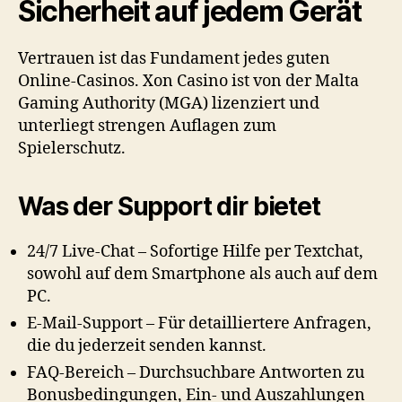
Sicherheit auf jedem Gerät
Vertrauen ist das Fundament jedes guten
Online‑Casinos. Xon Casino ist von der Malta
Gaming Authority (MGA) lizenziert und
unterliegt strengen Auflagen zum
Spielerschutz.
Was der Support dir bietet
24/7 Live‑Chat – Sofortige Hilfe per Textchat,
sowohl auf dem Smartphone als auch auf dem
PC.
E‑Mail‑Support – Für detailliertere Anfragen,
die du jederzeit senden kannst.
FAQ‑Bereich – Durchsuchbare Antworten zu
Bonusbedingungen, Ein- und Auszahlungen