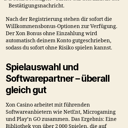
Bestätigungsnachricht.
Nach der Registrierung stehen dir sofort die
Willkommensbonus‑Optionen zur Verfügung.
Der Xon Bonus ohne Einzahlung wird
automatisch deinem Konto gutgeschrieben,
sodass du sofort ohne Risiko spielen kannst.
Spielauswahl und
Softwarepartner – überall
gleich gut
Xon Casino arbeitet mit führenden
Softwareanbietern wie NetEnt, Microgaming
und Play’n GO zusammen. Das Ergebnis: Eine
Bibliothek von über 2 000 Spielen, die auf