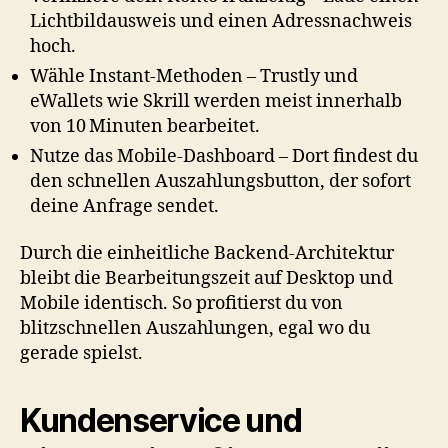
Lichtbildausweis und einen Adressnachweis
hoch.
Wähle Instant‑Methoden – Trustly und
eWallets wie Skrill werden meist innerhalb
von 10 Minuten bearbeitet.
Nutze das Mobile‑Dashboard – Dort findest du
den schnellen Auszahlungsbutton, der sofort
deine Anfrage sendet.
Durch die einheitliche Backend‑Architektur
bleibt die Bearbeitungszeit auf Desktop und
Mobile identisch. So profitierst du von
blitzschnellen Auszahlungen, egal wo du
gerade spielst.
Kundenservice und