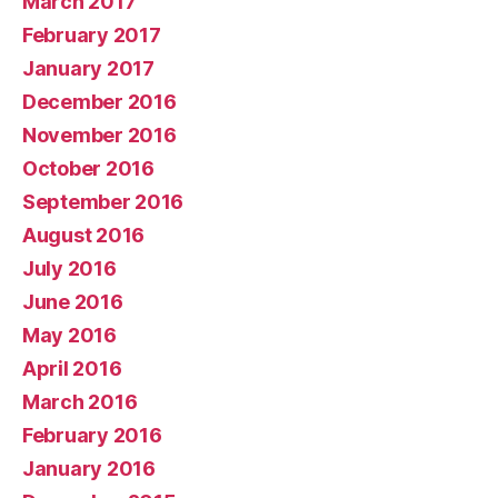
March 2017
February 2017
January 2017
December 2016
November 2016
October 2016
September 2016
August 2016
July 2016
June 2016
May 2016
April 2016
March 2016
February 2016
January 2016