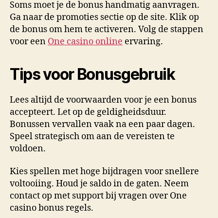
Soms moet je de bonus handmatig aanvragen.
Ga naar de promoties sectie op de site. Klik op
de bonus om hem te activeren. Volg de stappen
voor een
One casino online
ervaring.
Tips voor Bonusgebruik
Lees altijd de voorwaarden voor je een bonus
accepteert. Let op de geldigheidsduur.
Bonussen vervallen vaak na een paar dagen.
Speel strategisch om aan de vereisten te
voldoen.
Kies spellen met hoge bijdragen voor snellere
voltooiing. Houd je saldo in de gaten. Neem
contact op met support bij vragen over One
casino bonus regels.