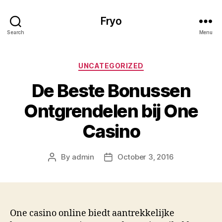
Fryo
Search
Menu
Categories
UNCATEGORIZED
De Beste Bonussen
Ontgrendelen bij One
Casino
By
admin
October 3, 2016
Post
Post
author
date
One casino online biedt aantrekkelijke