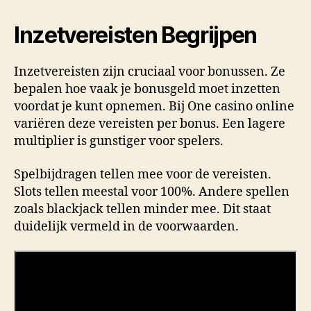
Inzetvereisten Begrijpen
Inzetvereisten zijn cruciaal voor bonussen. Ze
bepalen hoe vaak je bonusgeld moet inzetten
voordat je kunt opnemen. Bij One casino online
variëren deze vereisten per bonus. Een lagere
multiplier is gunstiger voor spelers.
Spelbijdragen tellen mee voor de vereisten.
Slots tellen meestal voor 100%. Andere spellen
zoals blackjack tellen minder mee. Dit staat
duidelijk vermeld in de voorwaarden.