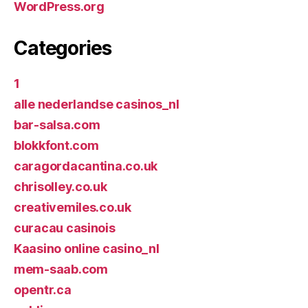
WordPress.org
Categories
1
alle nederlandse casinos_nl
bar-salsa.com
blokkfont.com
caragordacantina.co.uk
chrisolley.co.uk
creativemiles.co.uk
curacau casinois
Kaasino online casino_nl
mem-saab.com
opentr.ca