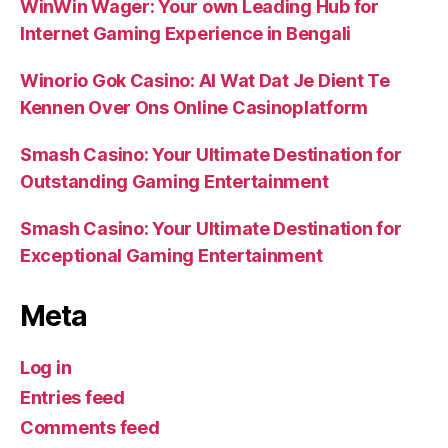
WinWin Wager: Your own Leading Hub for
Internet Gaming Experience in Bengali
Winorio Gok Casino: Al Wat Dat Je Dient Te
Kennen Over Ons Online Casinoplatform
Smash Casino: Your Ultimate Destination for
Outstanding Gaming Entertainment
Smash Casino: Your Ultimate Destination for
Exceptional Gaming Entertainment
Meta
Log in
Entries feed
Comments feed