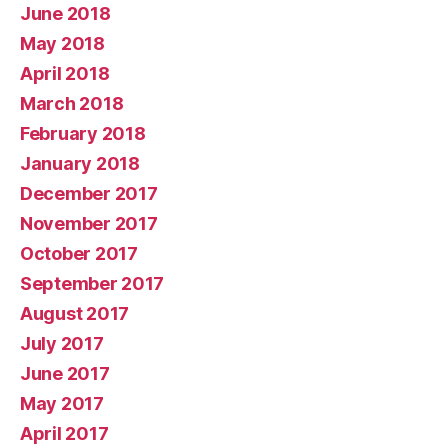
June 2018
May 2018
April 2018
March 2018
February 2018
January 2018
December 2017
November 2017
October 2017
September 2017
August 2017
July 2017
June 2017
May 2017
April 2017