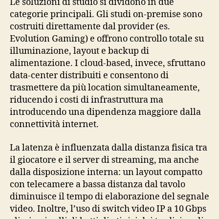
Le soluzioni di studio si dividono in due
categorie principali. Gli studi on‑premise sono
costruiti direttamente dal provider (es.
Evolution Gaming) e offrono controllo totale su
illuminazione, layout e backup di
alimentazione. I cloud‑based, invece, sfruttano
data‑center distribuiti e consentono di
trasmettere da più location simultaneamente,
riducendo i costi di infrastruttura ma
introducendo una dipendenza maggiore dalla
connettività internet.
La latenza è influenzata dalla distanza fisica tra
il giocatore e il server di streaming, ma anche
dalla disposizione interna: un layout compatto
con telecamere a bassa distanza dal tavolo
diminuisce il tempo di elaborazione del segnale
video. Inoltre, l’uso di switch video IP a 10 Gbps