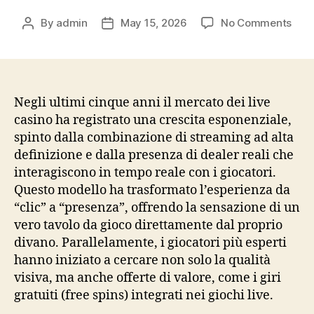
on
By
admin
May 15, 2026
No Comments
Post
Post
Dent
author
date
le
Sale
Live:
Anal
Negli ultimi cinque anni il mercato dei live
Tecn
casino ha registrato una crescita esponenziale,
dell
spinto dalla combinazione di streaming ad alta
Piat
definizione e dalla presenza di dealer reali che
con
interagiscono in tempo reale con i giocatori.
Giri
Questo modello ha trasformato l’esperienza da
Grat
“clic” a “presenza”, offrendo la sensazione di un
–
Com
vero tavolo da gioco direttamente dal proprio
Funz
divano. Parallelamente, i giocatori più esperti
i
hanno iniziato a cercare non solo la qualità
“Dea
visiva, ma anche offerte di valore, come i giri
Virtu
gratuiti (free spins) integrati nei giochi live.
e