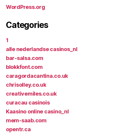
WordPress.org
Categories
1
alle nederlandse casinos_nl
bar-salsa.com
blokkfont.com
caragordacantina.co.uk
chrisolley.co.uk
creativemiles.co.uk
curacau casinois
Kaasino online casino_nl
mem-saab.com
opentr.ca