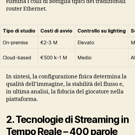
elimina i colli di bottiglia tipici dei tradizionali
router Ethernet.
Tipo di studio
Costi di avvio
Controllo su lighting
S
On‑premise
€2‑3 M
Elevato
M
Cloud‑based
€500 k‑1 M
Medio
Al
In sintesi, la configurazione fisica determina la
qualità dell’immagine, la stabilità del flusso e,
in ultima analisi, la fiducia del giocatore nella
piattaforma.
2. Tecnologie di Streaming in
Tempo Reale – 400 parole