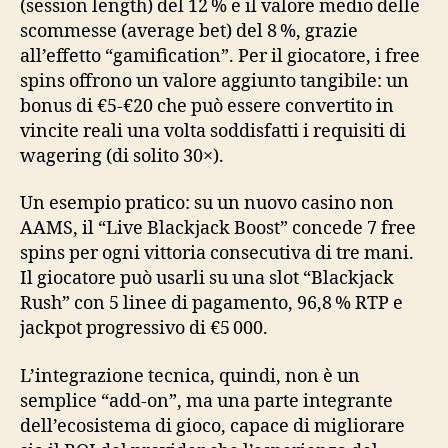
(session length) del 12 % e il valore medio delle
scommesse (average bet) del 8 %, grazie
all’effetto “gamification”. Per il giocatore, i free
spins offrono un valore aggiunto tangibile: un
bonus di €5‑€20 che può essere convertito in
vincite reali una volta soddisfatti i requisiti di
wagering (di solito 30×).
Un esempio pratico: su un nuovo casino non
AAMS, il “Live Blackjack Boost” concede 7 free
spins per ogni vittoria consecutiva di tre mani.
Il giocatore può usarli su una slot “Blackjack
Rush” con 5 linee di pagamento, 96,8 % RTP e
jackpot progressivo di €5 000.
L’integrazione tecnica, quindi, non è un
semplice “add‑on”, ma una parte integrante
dell’ecosistema di gioco, capace di migliorare