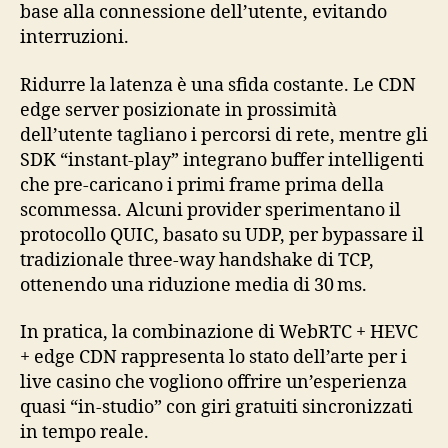
base alla connessione dell’utente, evitando
interruzioni.
Ridurre la latenza è una sfida costante. Le CDN
edge server posizionate in prossimità
dell’utente tagliano i percorsi di rete, mentre gli
SDK “instant‑play” integrano buffer intelligenti
che pre‑caricano i primi frame prima della
scommessa. Alcuni provider sperimentano il
protocollo QUIC, basato su UDP, per bypassare il
tradizionale three‑way handshake di TCP,
ottenendo una riduzione media di 30 ms.
In pratica, la combinazione di WebRTC + HEVC
+ edge CDN rappresenta lo stato dell’arte per i
live casino che vogliono offrire un’esperienza
quasi “in‑studio” con giri gratuiti sincronizzati
in tempo reale.