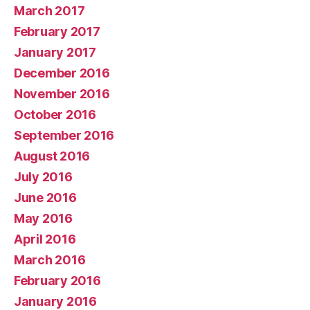
March 2017
February 2017
January 2017
December 2016
November 2016
October 2016
September 2016
August 2016
July 2016
June 2016
May 2016
April 2016
March 2016
February 2016
January 2016