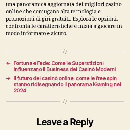
una panoramica aggiornata dei migliori casino
online che coniugano alta tecnologia e
promozioni di giri gratuiti. Esplora le opzioni,
confronta le caratteristiche e inizia a giocare in
modo informato e sicuro.
←
Fortuna e Fede: Come le Superstizioni
Influenzano il Business dei Casinò Moderni
→
Il futuro dei casinò online: come le free spin
stanno ridisegnando il panorama iGaming nel
2024
Leave a Reply