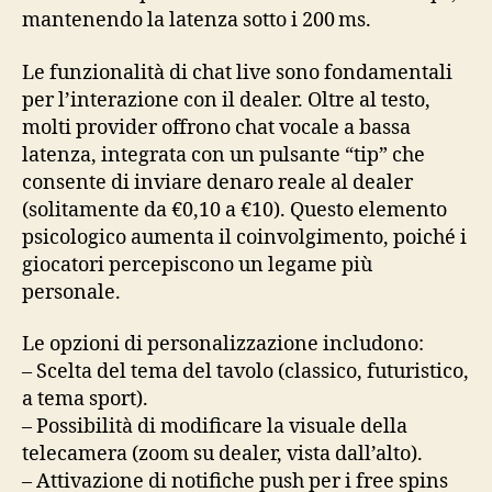
mantenendo la latenza sotto i 200 ms.
Le funzionalità di chat live sono fondamentali
per l’interazione con il dealer. Oltre al testo,
molti provider offrono chat vocale a bassa
latenza, integrata con un pulsante “tip” che
consente di inviare denaro reale al dealer
(solitamente da €0,10 a €10). Questo elemento
psicologico aumenta il coinvolgimento, poiché i
giocatori percepiscono un legame più
personale.
Le opzioni di personalizzazione includono:
– Scelta del tema del tavolo (classico, futuristico,
a tema sport).
– Possibilità di modificare la visuale della
telecamera (zoom su dealer, vista dall’alto).
– Attivazione di notifiche push per i free spins