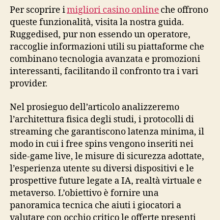
Per
Per scoprire i
migliori casino online
che offrono
Con
queste funzionalità, visita la nostra guida.
Ruggedised, pur non essendo un operatore,
raccoglie informazioni utili su piattaforme che
combinano tecnologia avanzata e promozioni
interessanti, facilitando il confronto tra i vari
provider.
Nel prosieguo dell’articolo analizzeremo
l’architettura fisica degli studi, i protocolli di
streaming che garantiscono latenza minima, il
modo in cui i free spins vengono inseriti nei
side‑game live, le misure di sicurezza adottate,
l’esperienza utente su diversi dispositivi e le
prospettive future legate a IA, realtà virtuale e
metaverso. L’obiettivo è fornire una
panoramica tecnica che aiuti i giocatori a
valutare con occhio critico le offerte presenti