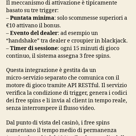
Il meccanismo di attivazione è tipicamente
basato su tre trigger:
–
Puntata minima
: solo scommesse superiori a
€10 attivano il bonus.
–
Evento del dealer
: ad esempio un
“handshake” tra dealer e croupier in blackjack.
–
Timer di sessione
: ogni 15 minuti di gioco
continuo, il sistema assegna 3 free spins.
Questa integrazione è gestita da un
micro‑servizio separato che comunica con il
motore di gioco tramite API RESTful. Il servizio
verifica la condizione di trigger, genera i codici
dei free spins e li invia al client in tempo reale,
senza interrompere il flusso video.
Dal punto di vista del casinò, i free spins
aumentano il tempo medio di permanenza