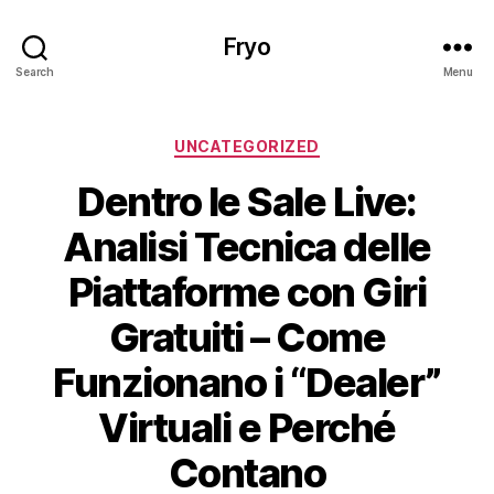
Fryo
Search
Menu
Categories
UNCATEGORIZED
Dentro le Sale Live:
Analisi Tecnica delle
Piattaforme con Giri
Gratuiti – Come
Funzionano i “Dealer”
Virtuali e Perché
Contano