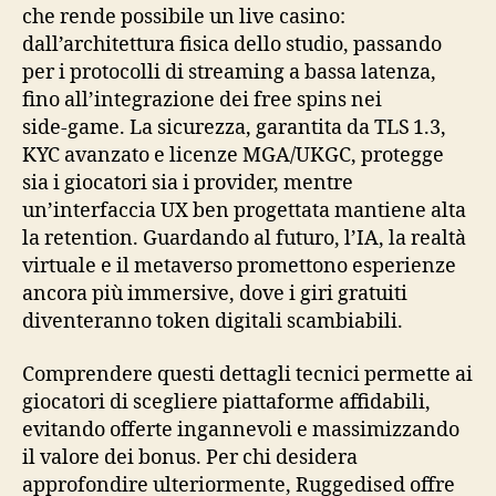
che rende possibile un live casino:
dall’architettura fisica dello studio, passando
per i protocolli di streaming a bassa latenza,
fino all’integrazione dei free spins nei
side‑game. La sicurezza, garantita da TLS 1.3,
KYC avanzato e licenze MGA/UKGC, protegge
sia i giocatori sia i provider, mentre
un’interfaccia UX ben progettata mantiene alta
la retention. Guardando al futuro, l’IA, la realtà
virtuale e il metaverso promettono esperienze
ancora più immersive, dove i giri gratuiti
diventeranno token digitali scambiabili.
Comprendere questi dettagli tecnici permette ai
giocatori di scegliere piattaforme affidabili,
evitando offerte ingannevoli e massimizzando
il valore dei bonus. Per chi desidera
approfondire ulteriormente, Ruggedised offre