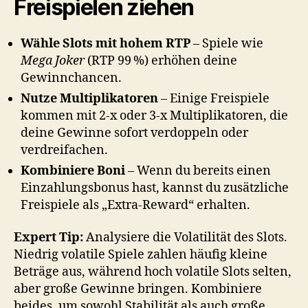
Freispielen ziehen
Wähle Slots mit hohem RTP
– Spiele wie
Mega Joker
(RTP 99 %) erhöhen deine
Gewinnchancen.
Nutze Multiplikatoren
– Einige Freispiele
kommen mit 2‑x oder 3‑x Multiplikatoren, die
deine Gewinne sofort verdoppeln oder
verdreifachen.
Kombiniere Boni
– Wenn du bereits einen
Einzahlungsbonus hast, kannst du zusätzliche
Freispiele als „Extra‑Reward“ erhalten.
Expert Tip:
Analysiere die Volatilität des Slots.
Niedrig volatile Spiele zahlen häufig kleine
Beträge aus, während hoch volatile Slots selten,
aber große Gewinne bringen. Kombiniere
beides, um sowohl Stabilität als auch große