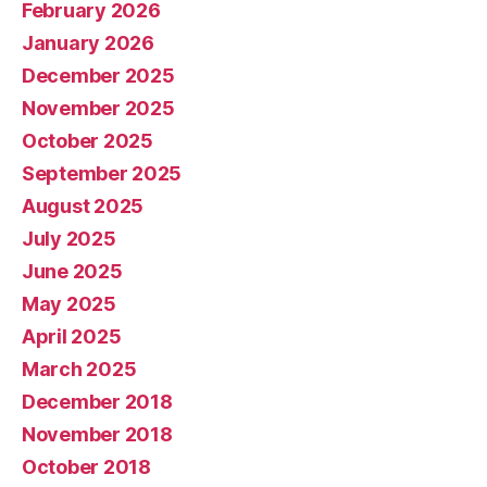
February 2026
January 2026
December 2025
November 2025
October 2025
September 2025
August 2025
July 2025
June 2025
May 2025
April 2025
March 2025
December 2018
November 2018
October 2018