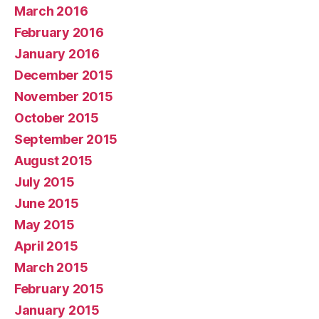
March 2016
February 2016
January 2016
December 2015
November 2015
October 2015
September 2015
August 2015
July 2015
June 2015
May 2015
April 2015
March 2015
February 2015
January 2015