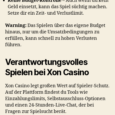
Keine Budget‑Kontrolle
– Auch wenn du kein
Geld einsetzt, kann das Spiel süchtig machen.
Setze dir ein Zeit‑ und Verlustlimit.
Warning:
Das Spielen über das eigene Budget
hinaus, nur um die Umsatzbedingungen zu
erfüllen, kann schnell zu hohen Verlusten
führen.
Verantwortungsvolles
Spielen bei Xon Casino
Xon Casino legt großen Wert auf Spieler‑Schutz.
Auf der Plattform findest du Tools wie
Einzahlungslimits, Selbstausschluss‑Optionen
und einen 24‑Stunden‑Live‑Chat, der bei
Fragen zur Spielsucht berät.