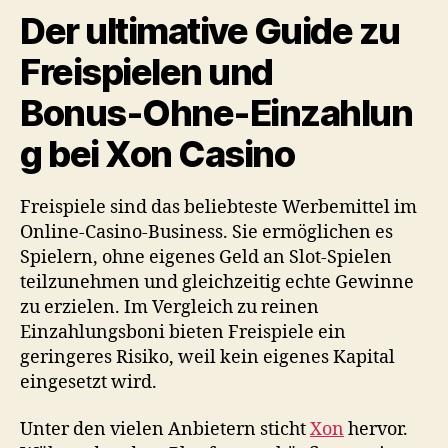
Der ultimative Guide zu
Fre
un
Freispielen und
Bon
bei
Bonus‑Ohne‑Einzahlun
Xo
Cas
g bei Xon Casino
Freispiele sind das beliebteste Werbemittel im
Online‑Casino‑Business. Sie ermöglichen es
Spielern, ohne eigenes Geld an Slot‑Spielen
teilzunehmen und gleichzeitig echte Gewinne
zu erzielen. Im Vergleich zu reinen
Einzahlungsboni bieten Freispiele ein
geringeres Risiko, weil kein eigenes Kapital
eingesetzt wird.
Unter den vielen Anbietern sticht
Xon
hervor.