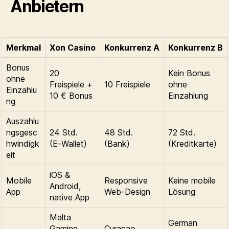
Anbietern
Merkmal
Xon Casino
Konkurrenz A
Konkurrenz B
Bonus
20
Kein Bonus
ohne
Freispiele +
10 Freispiele
ohne
Einzahlu
10 € Bonus
Einzahlung
ng
Auszahlu
ngsgesc
24 Std.
48 Std.
72 Std.
hwindigk
(E‑Wallet)
(Bank)
(Kreditkarte)
eit
iOS &
Mobile
Responsive
Keine mobile
Android,
App
Web‑Design
Lösung
native App
Malta
German
Gaming
Curacao