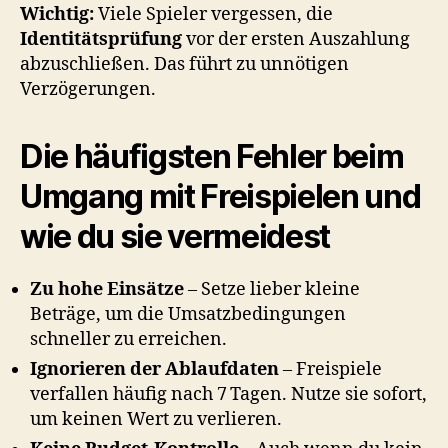
Wichtig:
Viele Spieler vergessen, die
Identitätsprüfung
vor der ersten Auszahlung
abzuschließen. Das führt zu unnötigen
Verzögerungen.
Die häufigsten Fehler beim
Umgang mit Freispielen und
wie du sie vermeidest
Zu hohe Einsätze
– Setze lieber kleine
Beträge, um die Umsatzbedingungen
schneller zu erreichen.
Ignorieren der Ablaufdaten
– Freispiele
verfallen häufig nach 7 Tagen. Nutze sie sofort,
um keinen Wert zu verlieren.