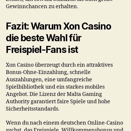
Gewinnchancen zu erhalten.
Fazit: Warum Xon Casino
die beste Wahl für
Freispiel‑Fans ist
Xon Casino überzeugt durch ein attraktives
Bonus‑Ohne‑Einzahlung, schnelle
Auszahlungen, eine umfangreiche
Spielbibliothek und ein starkes mobiles
Angebot. Die Lizenz der Malta Gaming
Authority garantiert faire Spiele und hohe
Sicherheitsstandards.
Wenn du nach einem deutschen Online‑Casino
suchst, das Freispiele, Willkommensbonus und