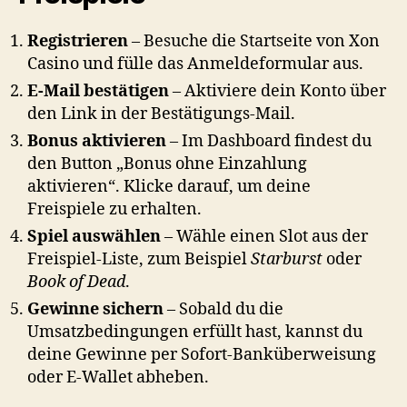
Registrieren
– Besuche die Startseite von Xon
Casino und fülle das Anmeldeformular aus.
E‑Mail bestätigen
– Aktiviere dein Konto über
den Link in der Bestätigungs‑Mail.
Bonus aktivieren
– Im Dashboard findest du
den Button „Bonus ohne Einzahlung
aktivieren“. Klicke darauf, um deine
Freispiele zu erhalten.
Spiel auswählen
– Wähle einen Slot aus der
Freispiel‑Liste, zum Beispiel
Starburst
oder
Book of Dead
.
Gewinne sichern
– Sobald du die
Umsatzbedingungen erfüllt hast, kannst du
deine Gewinne per Sofort‑Banküberweisung
oder E‑Wallet abheben.