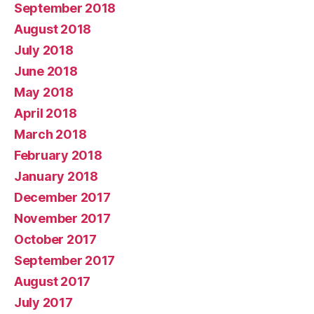
September 2018
August 2018
July 2018
June 2018
May 2018
April 2018
March 2018
February 2018
January 2018
December 2017
November 2017
October 2017
September 2017
August 2017
July 2017