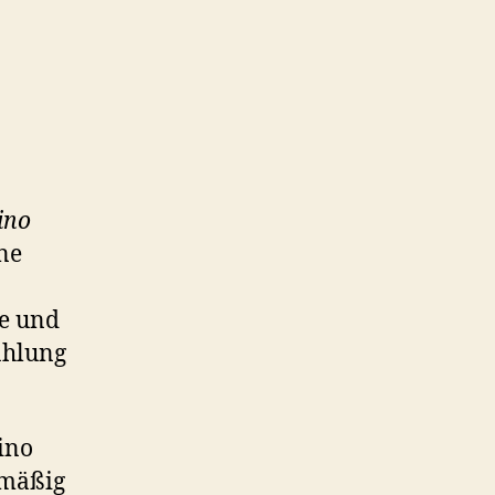
ino
ne
le und
ahlung
ino
lmäßig