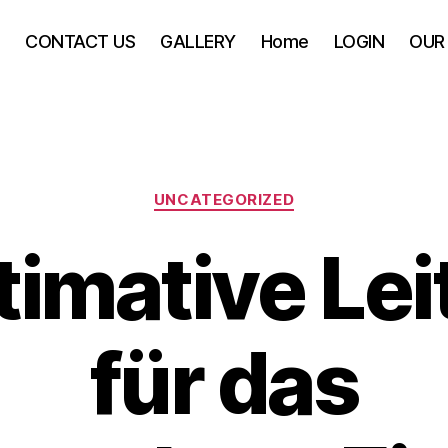
S
CONTACT US
GALLERY
Home
LOGIN
OUR
Categories
UNCATEGORIZED
timative Le
für das