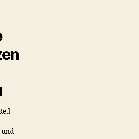
e
zen
g
1Red
s und