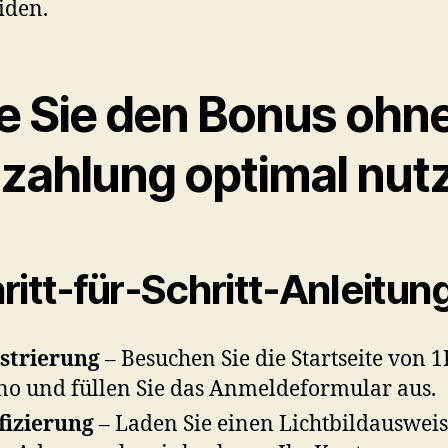
iden.
e Sie den Bonus ohn
nzahlung optimal nut
ritt‑für‑Schritt‑Anleitun
strierung
– Besuchen Sie die Startseite von 
no und füllen Sie das Anmeldeformular aus.
fizierung
– Laden Sie einen Lichtbildauswei