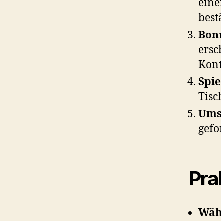
eine
best
Bonu
ersc
Kont
Spi
Tisc
Ums
gefo
Pra
Wähl