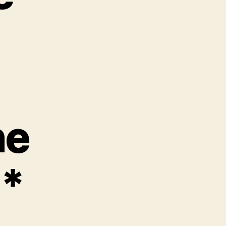
ne
**