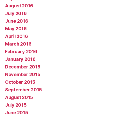
August 2016
July 2016
June 2016
May 2016
April 2016
March 2016
February 2016
January 2016
December 2015
November 2015
October 2015
September 2015
August 2015
July 2015
June 2015