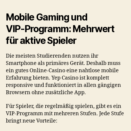
Mobile Gaming und
VIP‑Programm: Mehrwert
für aktive Spieler
Die meisten Studierenden nutzen ihr
Smartphone als primäres Gerät. Deshalb muss
ein gutes Online‑Casino eine nahtlose mobile
Erfahrung bieten. Yep Casino ist komplett
responsive und funktioniert in allen gängigen
Browsern ohne zusätzliche App.
Für Spieler, die regelmäßig spielen, gibt es ein
VIP‑Programm mit mehreren Stufen. Jede Stufe
bringt neue Vorteile: