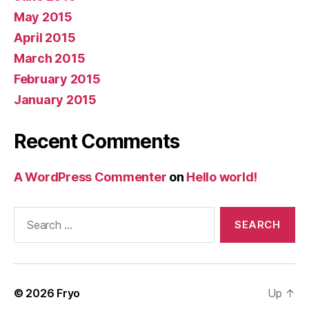
May 2015
April 2015
March 2015
February 2015
January 2015
Recent Comments
A WordPress Commenter
on
Hello world!
Search
for:
© 2026
Fryo
Up
↑