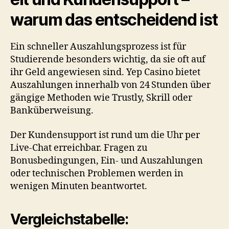
warum das entscheidend ist
Ein schneller Auszahlungsprozess ist für
Studierende besonders wichtig, da sie oft auf
ihr Geld angewiesen sind. Yep Casino bietet
Auszahlungen innerhalb von 24 Stunden über
gängige Methoden wie Trustly, Skrill oder
Banküberweisung.
Der Kundensupport ist rund um die Uhr per
Live‑Chat erreichbar. Fragen zu
Bonusbedingungen, Ein- und Auszahlungen
oder technischen Problemen werden in
wenigen Minuten beantwortet.
Vergleichstabelle: