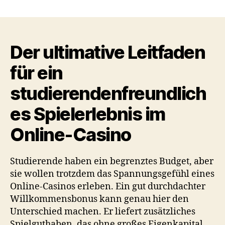
Der
ultimative
Leitfaden
für
Der ultimative Leitfaden
ein
studierendenfreundli
für ein
Spielerlebnis
im
studierendenfreundlich
Online‑Casino
es Spielerlebnis im
Online‑Casino
Studierende haben ein begrenztes Budget, aber
sie wollen trotzdem das Spannungsgefühl eines
Online‑Casinos erleben. Ein gut durchdachter
Willkommensbonus kann genau hier den
Unterschied machen. Er liefert zusätzliches
Spielguthaben, das ohne großes Eigenkapital