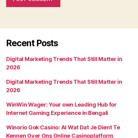
Recent Posts
Digital Marketing Trends That Still Matter in
2026
Digital Marketing Trends That Still Matter in
2026
WinWin Wager: Your own Leading Hub for
Internet Gaming Experience in Bengali
Winorio Gok Casino: Al Wat Dat Je Dient Te
Kennen Over Ons Online Casinoplatform