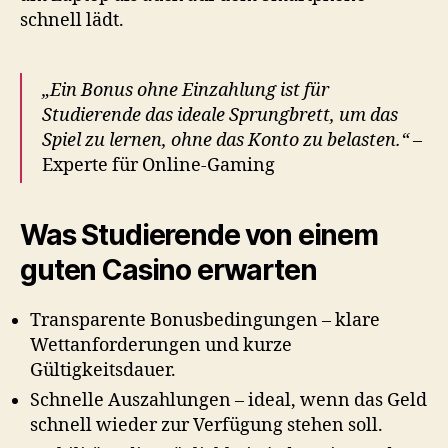
schnell lädt.
„Ein Bonus ohne Einzahlung ist für
Studierende das ideale Sprungbrett, um das
Spiel zu lernen, ohne das Konto zu belasten.“
–
Experte für Online‑Gaming
Was Studierende von einem
guten Casino erwarten
Transparente Bonusbedingungen – klare
Wettanforderungen und kurze
Gültigkeitsdauer.
Schnelle Auszahlungen – ideal, wenn das Geld
schnell wieder zur Verfügung stehen soll.