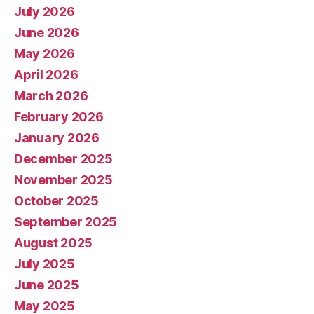
July 2026
June 2026
May 2026
April 2026
March 2026
February 2026
January 2026
December 2025
November 2025
October 2025
September 2025
August 2025
July 2025
June 2025
May 2025