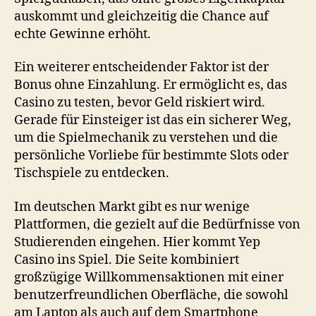
auskommt und gleichzeitig die Chance auf
echte Gewinne erhöht.
Ein weiterer entscheidender Faktor ist der
Bonus ohne Einzahlung. Er ermöglicht es, das
Casino zu testen, bevor Geld riskiert wird.
Gerade für Einsteiger ist das ein sicherer Weg,
um die Spielmechanik zu verstehen und die
persönliche Vorliebe für bestimmte Slots oder
Tischspiele zu entdecken.
Im deutschen Markt gibt es nur wenige
Plattformen, die gezielt auf die Bedürfnisse von
Studierenden eingehen. Hier kommt Yep
Casino ins Spiel. Die Seite kombiniert
großzügige Willkommensaktionen mit einer
benutzerfreundlichen Oberfläche, die sowohl
am Laptop als auch auf dem Smartphone