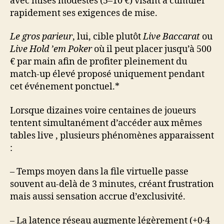
avec mises modestes (5–10 €) visant à cumuler
rapidement ses exigences de mise.
Le gros parieur
, lui, cible plutôt
Live Baccarat
ou
Live Hold ’em Poker
où il peut placer jusqu’à 500
€ par main afin de profiter pleinement du
match‑up élevé proposé uniquement pendant
cet événement ponctuel.*
Lorsque dizaines voire centaines de joueurs
tentent simultanément d’accéder aux mêmes
tables live , plusieurs phénomènes apparaissent
:
– Temps moyen dans la file virtuelle passe
souvent au-delà de 3 minutes, créant frustration
mais aussi sensation accrue d’exclusivité.
– La latence réseau augmente légèrement (+0·4