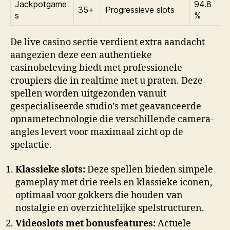
Jackpotgame
94.8
35+
Progressieve slots
s
%
De live casino sectie verdient extra aandacht
aangezien deze een authentieke
casinobeleving biedt met professionele
croupiers die in realtime met u praten. Deze
spellen worden uitgezonden vanuit
gespecialiseerde studio’s met geavanceerde
opnametechnologie die verschillende camera-
angles levert voor maximaal zicht op de
spelactie.
Klassieke slots:
Deze spellen bieden simpele
gameplay met drie reels en klassieke iconen,
optimaal voor gokkers die houden van
nostalgie en overzichtelijke spelstructuren.
Videoslots met bonusfeatures:
Actuele