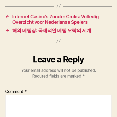
←
Internet Casino’s Zonder Cruks: Volledig
Overzicht voor Nederlanse Spelers
→
해외 베팅장: 국제적인 베팅 오락의 세계
Leave a Reply
Your email address will not be published.
Required fields are marked
*
Comment
*