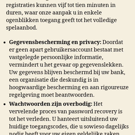
registraties kunnen vijf tot tien minuten in
duren, waar onze aanpak u in enkele
ogenblikken toegang geeft tot het volledige
spelaanbod.
Gegevensbescherming en privacy:
Doordat
er geen apart gebruikersaccount bestaat met
vastgelegde persoonlijke informatie,
vermindert u het gevaar op gegevenslekken.
Uw gegevens blijven beschermd bij uw bank,
een organisatie die deskundig is in
hoogwaardige bescherming en aan rigoureuze
regelgeving moet beantwoorden.
Wachtwoorden zijn overbodig:
Het
vervelende proces van password recovery is
tot het verleden. U hanteert uitsluitend uw
huidige toegangscodes, die u sowieso dagelijks
nodig heeft voor uw eigen geldelijke zaken.