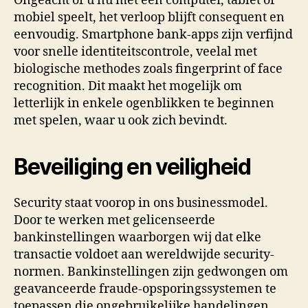
Ongeacht of u nu met een computer, tablet of
mobiel speelt, het verloop blijft consequent en
eenvoudig. Smartphone bank-apps zijn verfijnd
voor snelle identiteitscontrole, veelal met
biologische methodes zoals fingerprint of face
recognition. Dit maakt het mogelijk om
letterlijk in enkele ogenblikken te beginnen
met spelen, waar u ook zich bevindt.
Beveiliging en veiligheid
Security staat voorop in ons businessmodel.
Door te werken met gelicenseerde
bankinstellingen waarborgen wij dat elke
transactie voldoet aan wereldwijde security-
normen. Bankinstellingen zijn gedwongen om
geavanceerde fraude-opsporingssystemen te
toepassen die ongebruikelijke handelingen