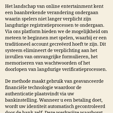
Het landschap van online entertainment kent
een baanbrekende verandering ondergaan
waarin spelers niet langer verplicht zijn
langdurige registratieprocessen te ondergaan.
Via ons platform bieden we de mogelijkheid om
meteen te beginnen met spelen, waarbij er een
traditioneel account gecreëerd hoeft te zijn. Dit
systeem elimineert de verplichting aan het
invullen van omvangrijke formulieren, het
memoriseren van wachtwoorden of het
doorlopen van langdurige verificatieprocessen.
De methode maakt gebruik van geavanceerde
financiële technologie waardoor de
authenticatie plaatsvindt via uw
bankinstelling. Wanneer u een betaling doet,
wordt uw identiteit automatisch gecontroleerd
door de bank zelf. Deze werkwijze waarborgt