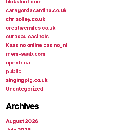
blokkfont.com
caragordacantina.co.uk
chrisolley.co.uk
creativemiles.co.uk
curacau casinois
Kaasino online casino_nl
mem-saab.com
opentr.ca
public
singingpig.co.uk
Uncategorized
Archives
August 2026
July 2026