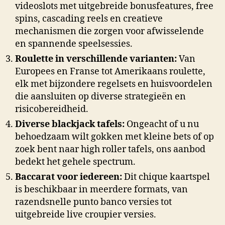
videoslots met uitgebreide bonusfeatures, free
spins, cascading reels en creatieve
mechanismen die zorgen voor afwisselende
en spannende speelsessies.
Roulette in verschillende varianten:
Van
Europees en Franse tot Amerikaans roulette,
elk met bijzondere regelsets en huisvoordelen
die aansluiten op diverse strategieën en
risicobereidheid.
Diverse blackjack tafels:
Ongeacht of u nu
behoedzaam wilt gokken met kleine bets of op
zoek bent naar high roller tafels, ons aanbod
bedekt het gehele spectrum.
Baccarat voor iedereen:
Dit chique kaartspel
is beschikbaar in meerdere formats, van
razendsnelle punto banco versies tot
uitgebreide live croupier versies.