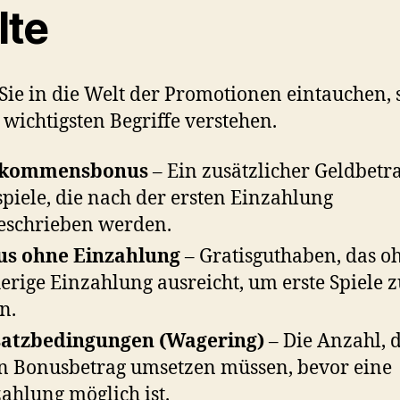
lte
Sie in die Welt der Promotionen eintauchen, 
e wichtigsten Begriffe verstehen.
lkommensbonus
– Ein zusätzlicher Geldbetr
spiele, die nach der ersten Einzahlung
eschrieben werden.
us ohne Einzahlung
– Gratisguthaben, das o
erige Einzahlung ausreicht, um erste Spiele z
n.
atzbedingungen (Wagering)
– Die Anzahl, d
n Bonusbetrag umsetzen müssen, bevor eine
ahlung möglich ist.