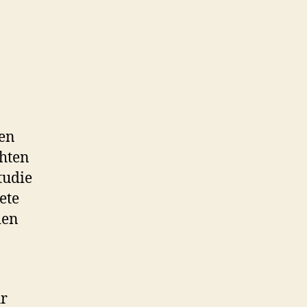
hen
chten
tudie
ete
den
hr