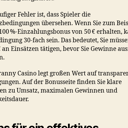
figer Fehler ist, dass Spieler die
zbedingungen übersehen. Wenn Sie zum Beis
100 %‑Einzahlungsbonus von 50 € erhalten, 
dingung 30‑fach sein. Das bedeutet, Sie müss
€ an Einsätzen tätigen, bevor Sie Gewinne au
n.
anny Casino legt großen Wert auf transpare
ungen. Auf der Bonusseite finden Sie klare
en zu Umsatz, maximalen Gewinnen und
keitsdauer.
ps für ein effektives