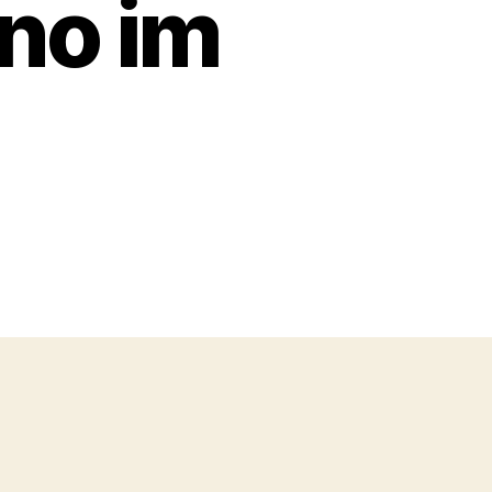
no im
on
Erfolgreich
Bonus
nutzen:
Der
ultimative
Guide
ür
SpinGranny
Casino