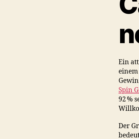
C
n
Ein at
einem 
Gewinn
Spin G
92 % s
Willk
Der Gr
bedeut