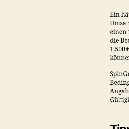
Ein häu
Umsat
einen 
die Be
1.500 
könne
SpinGr
Beding
Angab
Gültig
Tip