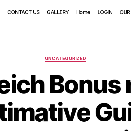
S
CONTACT US
GALLERY
Home
LOGIN
OUR
Categories
UNCATEGORIZED
reich Bonus 
timative Gu