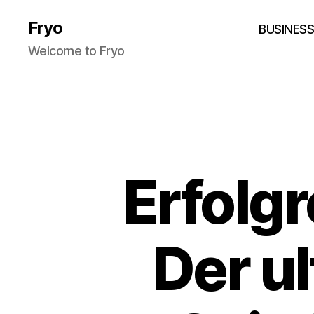
Fryo
BUSINES
Welcome to Fryo
Erfolg
Der ul