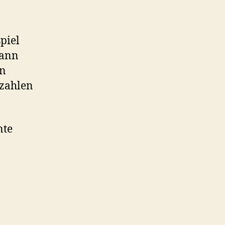
piel
kann
en
szahlen
nte