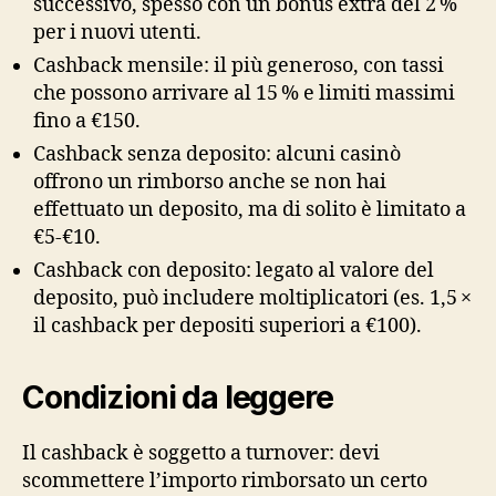
successivo, spesso con un bonus extra del 2 %
per i nuovi utenti.
Cashback mensile: il più generoso, con tassi
che possono arrivare al 15 % e limiti massimi
fino a €150.
Cashback senza deposito: alcuni casinò
offrono un rimborso anche se non hai
effettuato un deposito, ma di solito è limitato a
€5‑€10.
Cashback con deposito: legato al valore del
deposito, può includere moltiplicatori (es. 1,5 ×
il cashback per depositi superiori a €100).
Condizioni da leggere
Il cashback è soggetto a turnover: devi
scommettere l’importo rimborsato un certo