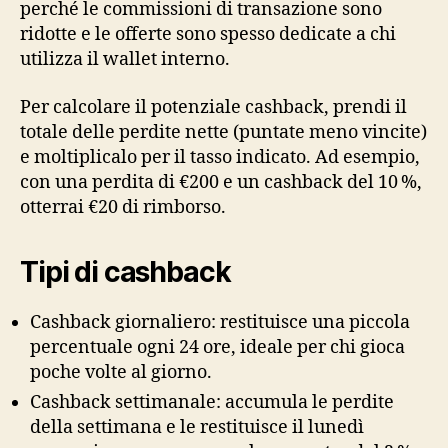
perché le commissioni di transazione sono
ridotte e le offerte sono spesso dedicate a chi
utilizza il wallet interno.
Per calcolare il potenziale cashback, prendi il
totale delle perdite nette (puntate meno vincite)
e moltiplicalo per il tasso indicato. Ad esempio,
con una perdita di €200 e un cashback del 10 %,
otterrai €20 di rimborso.
Tipi di cashback
Cashback giornaliero: restituisce una piccola
percentuale ogni 24 ore, ideale per chi gioca
poche volte al giorno.
Cashback settimanale: accumula le perdite
della settimana e le restituisce il lunedì