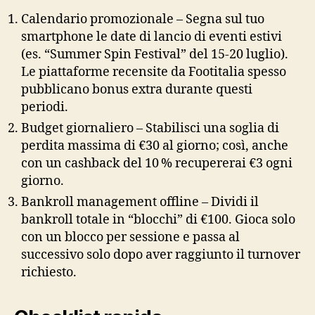
Calendario promozionale – Segna sul tuo
smartphone le date di lancio di eventi estivi
(es. “Summer Spin Festival” del 15‑20 luglio).
Le piattaforme recensite da Footitalia spesso
pubblicano bonus extra durante questi
periodi.
Budget giornaliero – Stabilisci una soglia di
perdita massima di €30 al giorno; così, anche
con un cashback del 10 % recupererai €3 ogni
giorno.
Bankroll management offline – Dividi il
bankroll totale in “blocchi” di €100. Gioca solo
con un blocco per sessione e passa al
successivo solo dopo aver raggiunto il turnover
richiesto.