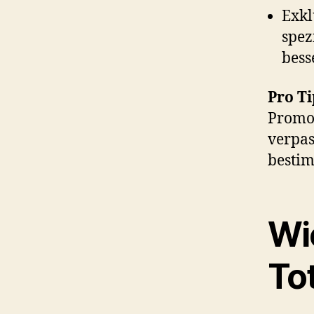
Exkl
spez
bess
Pro Ti
Promot
verpas
bestim
Wi
To