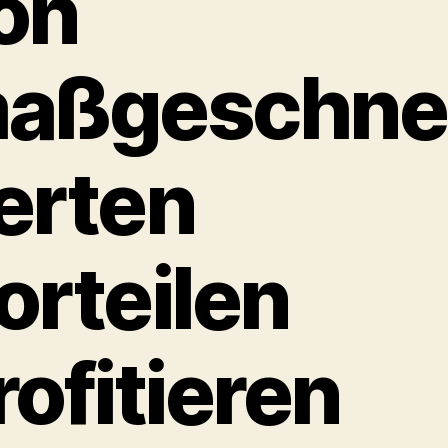
on
aßgeschne
erten
orteilen
rofitieren