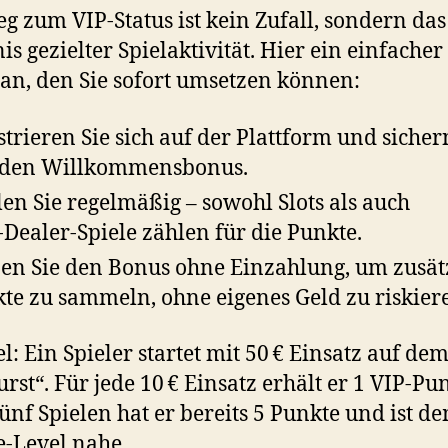
g zum VIP‑Status ist kein Zufall, sondern das
is gezielter Spielaktivität. Hier ein einfacher
an, den Sie sofort umsetzen können:
strieren Sie sich auf der Plattform und sicher
 den Willkommensbonus.
len Sie regelmäßig – sowohl Slots als auch
‑Dealer‑Spiele zählen für die Punkte.
en Sie den Bonus ohne Einzahlung, um zusät
te zu sammeln, ohne eigenes Geld zu riskier
el: Ein Spieler startet mit 50 € Einsatz auf dem
urst“. Für jede 10 € Einsatz erhält er 1 VIP‑Pun
ünf Spielen hat er bereits 5 Punkte und ist d
‑Level nahe.