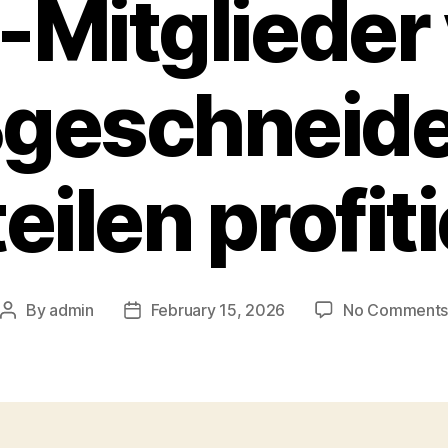
‑Mitglieder
geschneide
eilen profit
By
admin
February 15, 2026
No Comment
Post
Post
author
date