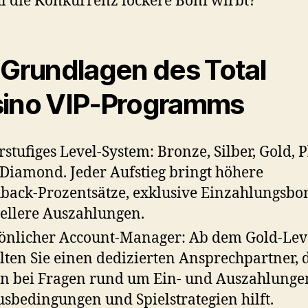
 die Konkurrenz lockere Boni wirbt?
 Grundlagen des Total
ino VIP‑Programms
stufiges Level‑System: Bronze, Silber, Gold, P
Diamond. Jeder Aufstieg bringt höhere
back‑Prozentsätze, exklusive Einzahlungsbo
ellere Auszahlungen.
önlicher Account‑Manager: Ab dem Gold‑Lev
lten Sie einen dedizierten Ansprechpartner, 
n bei Fragen rund um Ein‑ und Auszahlunge
sbedingungen und Spielstrategien hilft.