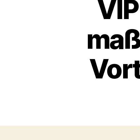
VIP
maß
Vort