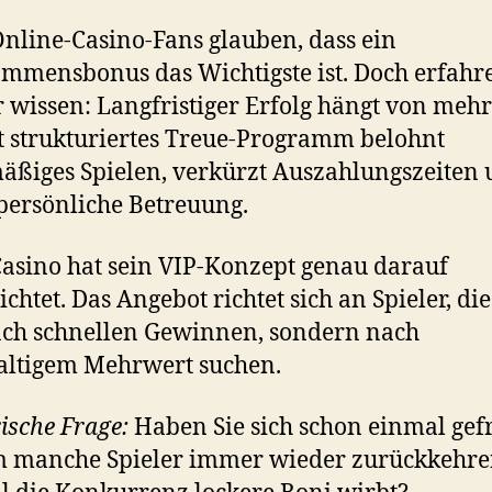
Online‑Casino‑Fans glauben, dass ein
mmensbonus das Wichtigste ist. Doch erfahr
r wissen: Langfristiger Erfolg hängt von mehr
t strukturiertes Treue‑Programm belohnt
äßiges Spielen, verkürzt Auszahlungszeiten
 persönliche Betreuung.
Casino hat sein VIP‑Konzept genau darauf
ichtet. Das Angebot richtet sich an Spieler, die
ch schnellen Gewinnen, sondern nach
altigem Mehrwert suchen.
ische Frage:
Haben Sie sich schon einmal gefr
 manche Spieler immer wieder zurückkehre