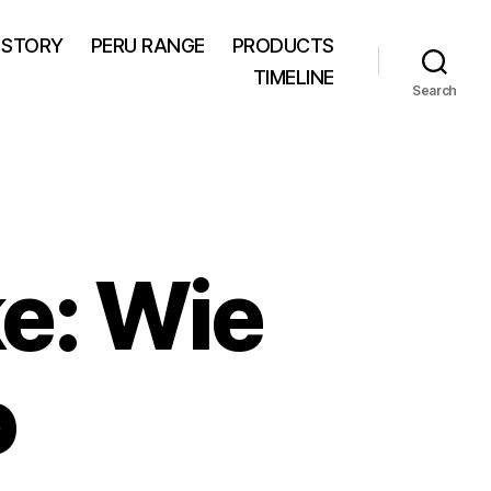
 STORY
PERU RANGE
PRODUCTS
TIMELINE
Search
ke: Wie
o