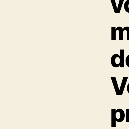
v
m
d
V
p