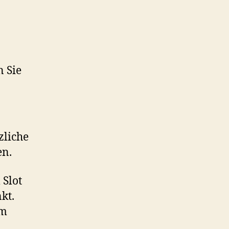
n Sie
zliche
en.
 Slot
kt.
em