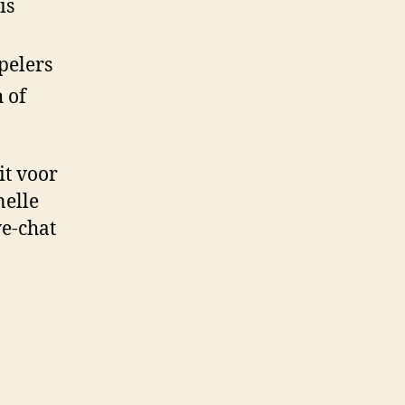
is
spelers
 of
it voor
nelle
ve‑chat