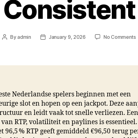
Consistent
By
admin
January 9, 2026
No Comments
Post
Post
author
date
S
b
C
ste Nederlandse spelers beginnen met een
j
eurige slot en hopen op een jackpot. Deze aa
C
tructuur en leidt vaak tot snelle verliezen. Ee
van RTP, volatiliteit en paylines is essentieel
et 96,5 % RTP geeft gemiddeld €96,50 terug pe