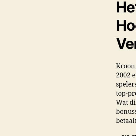
He
Ho
Ve
Kroon 
2002 e
speler
top‑pr
Wat di
bonuss
betaal