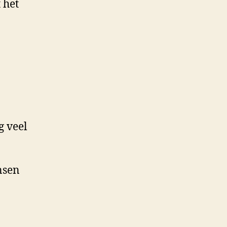
 het
 veel
nsen