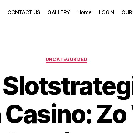
S
CONTACT US
GALLERY
Home
LOGIN
OUR
Categories
UNCATEGORIZED
Slotstrateg
 Casino: Zo 