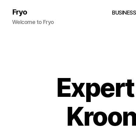
Fryo
BUSINES
Welcome to Fryo
Expert 
Kroon