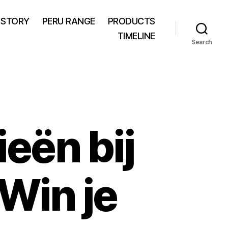
 STORY
PERU RANGE
PRODUCTS
TIMELINE
Search
ieën bij
Win je