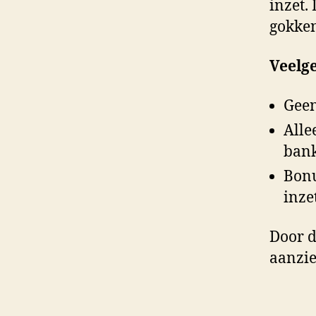
inzet.
gokken
Veelg
Geen
Alle
bank
Bonu
inze
Door d
aanzie