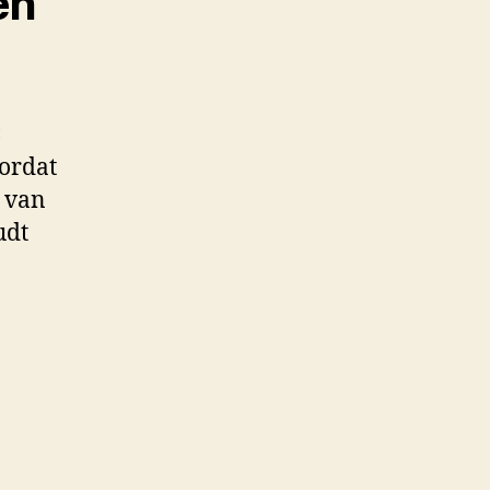
en
×
oordat
P van
udt