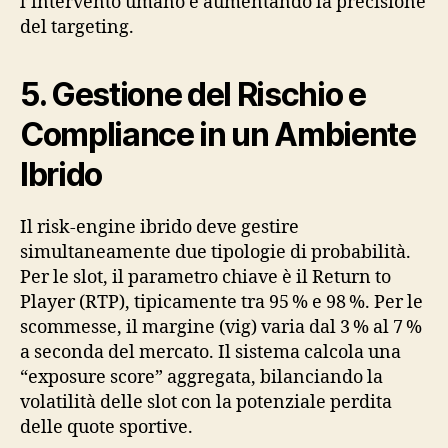
l’intervento umano e aumentando la precisione
del targeting.
5. Gestione del Rischio e
Compliance in un Ambiente
Ibrido
Il risk‑engine ibrido deve gestire
simultaneamente due tipologie di probabilità.
Per le slot, il parametro chiave è il Return to
Player (RTP), tipicamente tra 95 % e 98 %. Per le
scommesse, il margine (vig) varia dal 3 % al 7 %
a seconda del mercato. Il sistema calcola una
“exposure score” aggregata, bilanciando la
volatilità delle slot con la potenziale perdita
delle quote sportive.