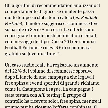
Gli algoritmi di recommendation analizzano il
comportamento di gioco: se un utente passa
molto tempo su slot a tema calcio (es.
Football
Fortune
), il motore suggerisce scommesse live
su partite di Serie A in corso. Le offerte sono
consegnate tramite push notification o email,
con messaggi del tipo “Gioca 20 free spins su
Football Fortune e ricevi 5 € di scommessa
gratuita su Juventus‑Inter”.
Un caso studio reale ha registrato un aumento
del 22 % del volume di scommesse sportive
dopo il lancio di una campagna che legava i
free spins a eventi sportivi di grande richiamo,
come la Champions League. La campagna è
stata testata con A/B testing: il gruppo di
controllo ha ricevuto solo i free spins, mentre il
gruppo test ha ricevuto l’offerta combinata. Il