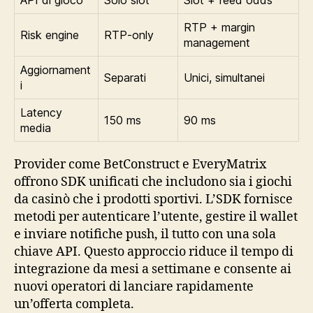
RTP + margin
Risk engine
RTP‑only
management
Aggiornament
Separati
Unici, simultanei
i
Latency
150 ms
90 ms
media
Provider come BetConstruct e EveryMatrix
offrono SDK unificati che includono sia i giochi
da casinò che i prodotti sportivi. L’SDK fornisce
metodi per autenticare l’utente, gestire il wallet
e inviare notifiche push, il tutto con una sola
chiave API. Questo approccio riduce il tempo di
integrazione da mesi a settimane e consente ai
nuovi operatori di lanciare rapidamente
un’offerta completa.