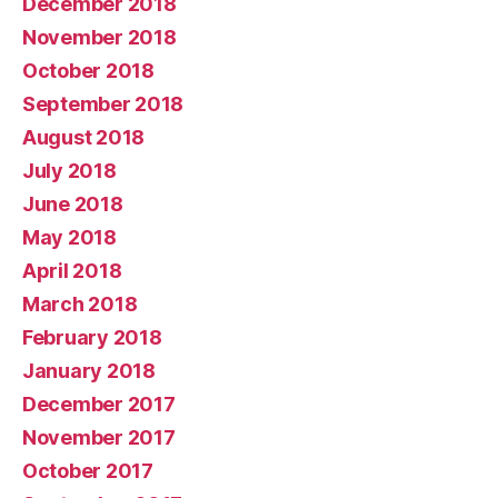
December 2018
November 2018
October 2018
September 2018
August 2018
July 2018
June 2018
May 2018
April 2018
March 2018
February 2018
January 2018
December 2017
November 2017
October 2017