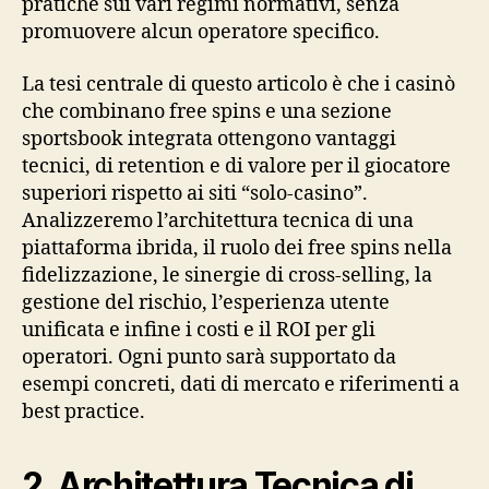
pratiche sui vari regimi normativi, senza
promuovere alcun operatore specifico.
La tesi centrale di questo articolo è che i casinò
che combinano free spins e una sezione
sportsbook integrata ottengono vantaggi
tecnici, di retention e di valore per il giocatore
superiori rispetto ai siti “solo‑casino”.
Analizzeremo l’architettura tecnica di una
piattaforma ibrida, il ruolo dei free spins nella
fidelizzazione, le sinergie di cross‑selling, la
gestione del rischio, l’esperienza utente
unificata e infine i costi e il ROI per gli
operatori. Ogni punto sarà supportato da
esempi concreti, dati di mercato e riferimenti a
best practice.
2. Architettura Tecnica di