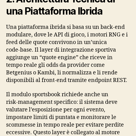
una Piattaforma Ibrida
Una piattaforma ibrida si basa su un back‑end
modulare, dove le API di gioco, i motori RNG e i
feed delle quote convivono in un’unica
code‑base. Il layer di integrazione sportiva
aggiunge un “quote engine” che riceve in
tempo reale gli odds da provider come
Betgenius o Kambi, li normalizza e li rende
disponibili al front‑end tramite endpoint REST.
Il modulo sportsbook richiede anche un
risk‑management specifico: il sistema deve
valutare l’esposizione per ogni evento,
impostare limiti di puntata e monitorare le
scommesse in tempo reale per evitare perdite
eccessive. Questo layer è collegato al motore