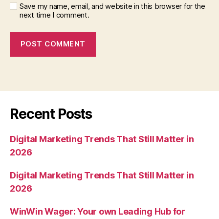
Save my name, email, and website in this browser for the
next time I comment.
Recent Posts
Digital Marketing Trends That Still Matter in
2026
Digital Marketing Trends That Still Matter in
2026
WinWin Wager: Your own Leading Hub for