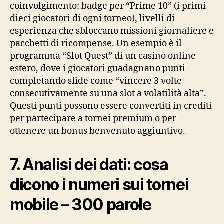
coinvolgimento: badge per “Prime 10” (i primi
dieci giocatori di ogni torneo), livelli di
esperienza che sbloccano missioni giornaliere e
pacchetti di ricompense. Un esempio è il
programma “Slot Quest” di un casinò online
estero, dove i giocatori guadagnano punti
completando sfide come “vincere 3 volte
consecutivamente su una slot a volatilità alta”.
Questi punti possono essere convertiti in crediti
per partecipare a tornei premium o per
ottenere un bonus benvenuto aggiuntivo.
7. Analisi dei dati: cosa
dicono i numeri sui tornei
mobile – 300 parole