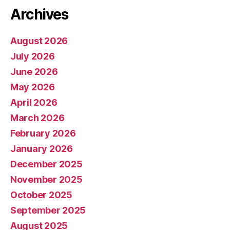
Archives
August 2026
July 2026
June 2026
May 2026
April 2026
March 2026
February 2026
January 2026
December 2025
November 2025
October 2025
September 2025
August 2025