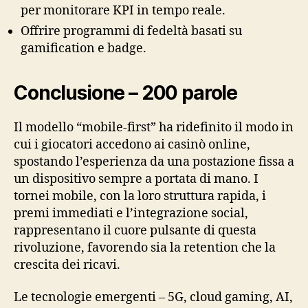
per monitorare KPI in tempo reale.
Offrire programmi di fedeltà basati su
gamification e badge.
Conclusione – 200 parole
Il modello “mobile‑first” ha ridefinito il modo in
cui i giocatori accedono ai casinò online,
spostando l’esperienza da una postazione fissa a
un dispositivo sempre a portata di mano. I
tornei mobile, con la loro struttura rapida, i
premi immediati e l’integrazione social,
rappresentano il cuore pulsante di questa
rivoluzione, favorendo sia la retention che la
crescita dei ricavi.
Le tecnologie emergenti – 5G, cloud gaming, AI,