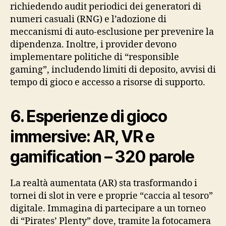
richiedendo audit periodici dei generatori di
numeri casuali (RNG) e l’adozione di
meccanismi di auto‑esclusione per prevenire la
dipendenza. Inoltre, i provider devono
implementare politiche di “responsible
gaming”, includendo limiti di deposito, avvisi di
tempo di gioco e accesso a risorse di supporto.
6. Esperienze di gioco
immersive: AR, VR e
gamification – 320 parole
La realtà aumentata (AR) sta trasformando i
tornei di slot in vere e proprie “caccia al tesoro”
digitale. Immagina di partecipare a un torneo
di “Pirates’ Plenty” dove, tramite la fotocamera