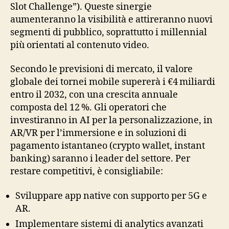
Slot Challenge”). Queste sinergie
aumenteranno la visibilità e attireranno nuovi
segmenti di pubblico, soprattutto i millennial
più orientati al contenuto video.
Secondo le previsioni di mercato, il valore
globale dei tornei mobile supererà i €4 miliardi
entro il 2032, con una crescita annuale
composta del 12 %. Gli operatori che
investiranno in AI per la personalizzazione, in
AR/VR per l’immersione e in soluzioni di
pagamento istantaneo (crypto wallet, instant
banking) saranno i leader del settore. Per
restare competitivi, è consigliabile:
Sviluppare app native con supporto per 5G e
AR.
Implementare sistemi di analytics avanzati