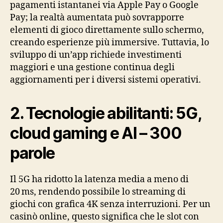
pagamenti istantanei via Apple Pay o Google
Pay; la realtà aumentata può sovrapporre
elementi di gioco direttamente sullo schermo,
creando esperienze più immersive. Tuttavia, lo
sviluppo di un’app richiede investimenti
maggiori e una gestione continua degli
aggiornamenti per i diversi sistemi operativi.
2. Tecnologie abilitanti: 5G,
cloud gaming e AI – 300
parole
Il 5G ha ridotto la latenza media a meno di
20 ms, rendendo possibile lo streaming di
giochi con grafica 4K senza interruzioni. Per un
casinò online, questo significa che le slot con