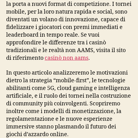
la porta a nuovi format di competizione. I tornei
mobile, per la loro natura rapida e social, sono
diventati un volano di innovazione, capace di
fidelizzare i giocatori con premi immediati e
leaderboard in tempo reale. Se vuoi
approfondire le differenze tra i casinò
tradizionali e le realtà non AAMS, visita il sito
di riferimento
casinò non aams
.
In questo articolo analizzeremo le motivazioni
dietro la strategia “mobile‑first”, le tecnologie
abilitanti come 5G, cloud gaming e intelligenza
artificiale, e il ruolo dei tornei nella costruzione
di community più coinvolgenti. Scopriremo
inoltre come i modelli di monetizzazione, la
regolamentazione e le nuove esperienze
immersive stanno plasmando il futuro dei
giochi d’azzardo online.