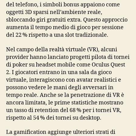
del telefono, i simboli bonus appaiono come
oggetti 3D sparsi nell’ambiente reale,
sbloccando giri gratuiti extra. Questo approccio
aumenta il tempo medio di gioco per sessione
del 22 % rispetto a una slot tradizionale.
Nel campo della realtà virtuale (VR), alcuni
provider hanno lanciato progetti pilota di tornei
di poker su headset mobile come Oculus Quest
2. I giocatori entrano in una sala da gioco
virtuale, interagiscono con avatar realistici e
possono vedere le mani degli avversari in
tempo reale. Anche se la penetrazione di VR è
ancora limitata, le prime statistiche mostrano
un tasso di retention del 68 % per i tornei VR,
rispetto al 54 % dei tornei su desktop.
La gamification aggiunge ulteriori strati di