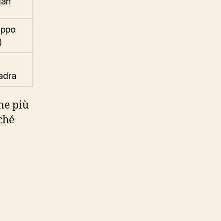
lan
ruppo
)
adra
ne più
ché