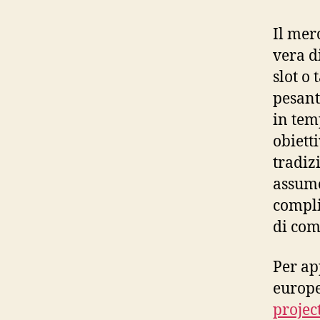
Il mer
vera d
slot o
pesant
in tem
obiett
tradiz
assumo
compli
di com
Per ap
europea
projec