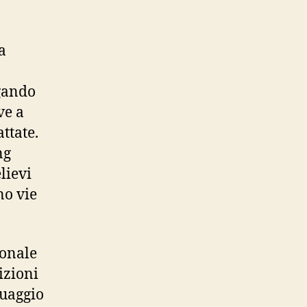
a
igando
ve a
ttate.
ng
lievi
no vie
ionale
izioni
guaggio