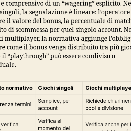
 e comprensivo di un “wagering” esplicito. Ne
 singoli, la segnalazione è lineare: l’operator
re il valore del bonus, la percentuale di match
ito di scommessa per quel singolo account. Ne
ti multiplayer, la normativa aggiunge l’obblig
re come il bonus venga distribuito tra più gioc
 il “playthrough” può essere condiviso o
duale.
to normativo
Giochi singoli
Giochi multiplaye
Semplice, per
Richiede chiarimen
renza termini
account
pool e divisione
Verifica al
verifica
Verifica anche per i
momento del