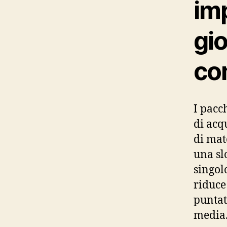
imp
gio
co
I pacc
di acq
di mat
una sl
singol
riduce
puntat
media