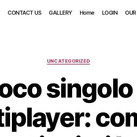
S
CONTACT US
GALLERY
Home
LOGIN
OUR
Categories
UNCATEGORIZED
oco singolo
iplayer: co