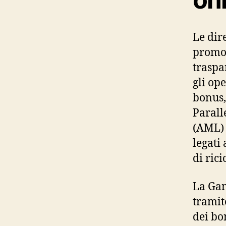
Le dir
promoz
traspa
gli op
bonus,
Parall
(AML) 
legati
di rici
La Gam
tramit
dei bo