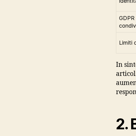
identit
GDPR –
condiv
Limiti
In sin
artico
aument
respon
2.