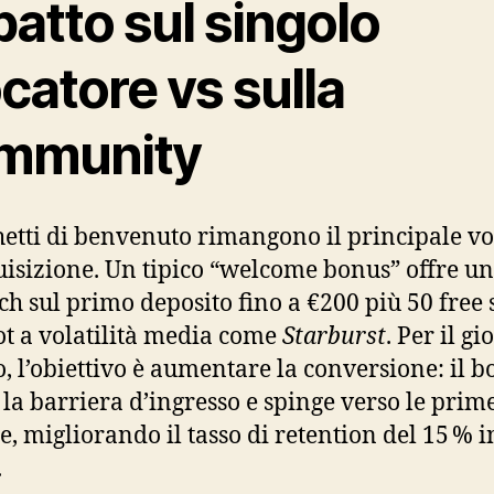
atto sul singolo
catore vs sulla
mmunity
hetti di benvenuto rimangono il principale v
uisizione. Un tipico “welcome bonus” offre u
ch sul primo deposito fino a €200 più 50 free 
ot a volatilità media come
Starburst
. Per il gi
o, l’obiettivo è aumentare la conversione: il 
 la barriera d’ingresso e spinge verso le prim
e, migliorando il tasso di retention del 15 % i
.