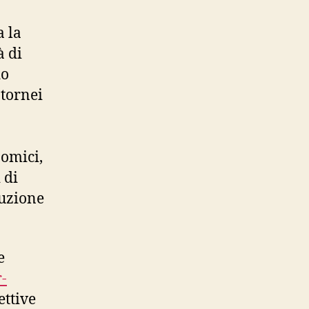
le
promozioni
a la
e
à di
i
bonus
do
modellano
 tornei
l’esperienza
o
social
dei
casinò
nomici,
online
 di
ruzione
e
r-
ettive