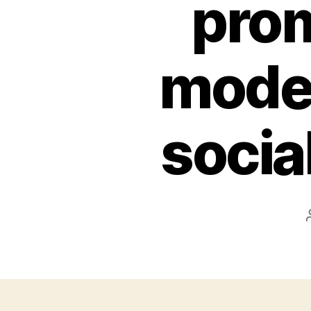
prom
model
socia