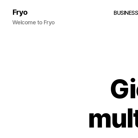
Fryo
BUSINES
Welcome to Fryo
Gi
mult