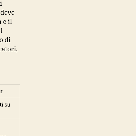
i
e deve
 e il
i
o di
atori,
r
ti su