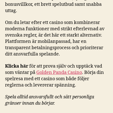
bonusvillkor, ett brett spelutbud samt snabba
uttag.
Om du letar efter ett casino som kombinerar
moderna funktioner med strikt efterlevnad av
svenska regler, är det här ett starkt alternativ.
Plattformen är mobilanpassad, har en
transparent betalningsprocess och prioriterar
ditt ansvarfulla spelande.
Klicka här
för att prova själv och upptäck vad
som väntar på
Golden Panda Casino
. Börja din
spelresa med ett casino som både följer
reglerna och levererar spänning.
Spela alltid ansvarsfullt och sätt personliga
gränser innan du börjar.