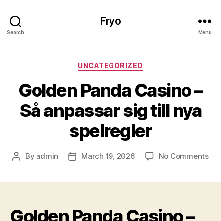
Fryo
Search
Menu
Categories
UNCATEGORIZED
Golden Panda Casino –
Så anpassar sig till nya
spelregler
on
By
admin
March 19, 2026
No Comments
Post
Post
Gol
author
date
Pa
Cas
–
Golden Panda Casino –
Så
anp