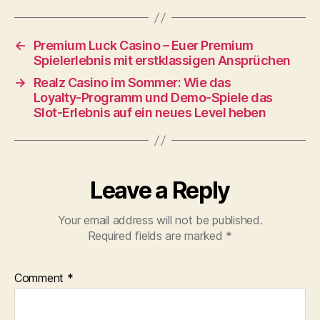
←
Premium Luck Casino – Euer Premium
Spielerlebnis mit erstklassigen Ansprüchen
→
Realz Casino im Sommer: Wie das
Loyalty‑Programm und Demo‑Spiele das
Slot‑Erlebnis auf ein neues Level heben
Leave a Reply
Your email address will not be published.
Required fields are marked
*
Comment
*