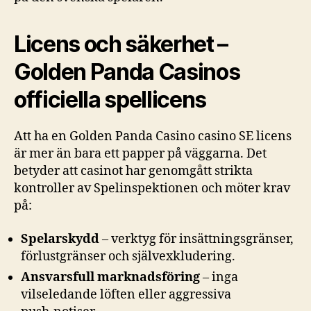
Licens och säkerhet –
Golden Panda Casinos
officiella spellicens
Att ha en Golden Panda Casino casino SE licens
är mer än bara ett papper på väggarna. Det
betyder att casinot har genomgått strikta
kontroller av Spelinspektionen och möter krav
på:
Spelarskydd
– verktyg för insättningsgränser,
förlustgränser och självexkludering.
Ansvarsfull marknadsföring
– inga
vilseledande löften eller aggressiva