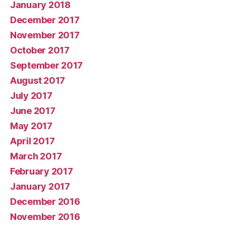
January 2018
December 2017
November 2017
October 2017
September 2017
August 2017
July 2017
June 2017
May 2017
April 2017
March 2017
February 2017
January 2017
December 2016
November 2016