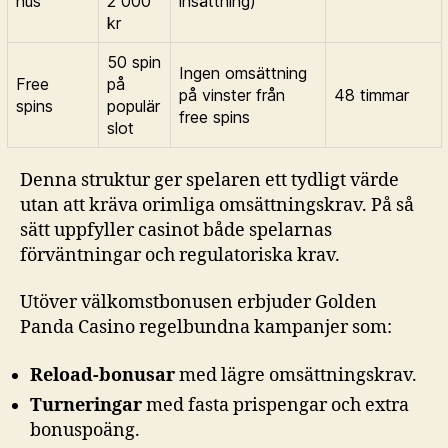
nus
2 000
insättning)
kr
50 spin
Ingen omsättning
Free
på
på vinster från
48 timmar
spins
populär
free spins
slot
Denna struktur ger spelaren ett tydligt värde
utan att kräva orimliga omsättningskrav. På så
sätt uppfyller casinot både spelarnas
förväntningar och regulatoriska krav.
Utöver välkomstbonusen erbjuder Golden
Panda Casino regelbundna kampanjer som:
Reload‑bonusar
med lägre omsättningskrav.
Turneringar
med fasta prispengar och extra
bonuspoäng.