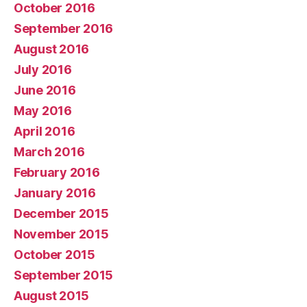
October 2016
September 2016
August 2016
July 2016
June 2016
May 2016
April 2016
March 2016
February 2016
January 2016
December 2015
November 2015
October 2015
September 2015
August 2015