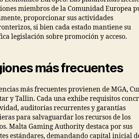
ciones miembros de la Comunidad Europea p
amente, proporcionar sus actividades
ronterizos, si bien cada estado mantiene su
fica legislación sobre promoción y acceso.
iones más frecuentes
cencias más frecuentes provienen de MGA, Cu
tar y Tallin. Cada una exhibe requisitos concr
ividad, auditorías recurrentes y garantías
ieras para salvaguardar los recursos de los
os. Malta Gaming Authority destaca por sus
tes estándares, demandando capital inicial d