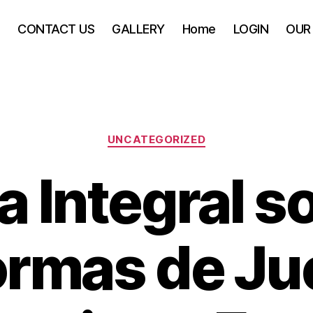
S
CONTACT US
GALLERY
Home
LOGIN
OUR
Categories
UNCATEGORIZED
a Integral s
ormas de Ju