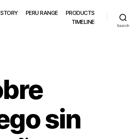
 STORY
PERU RANGE
PRODUCTS
TIMELINE
Search
obre
ego sin