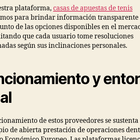
stra plataforma,
casas de apuestas de tenis
mos para brindar información transparente
junto de las opciones disponibles en el merca
litando que cada usuario tome resoluciones
adas según sus inclinaciones personales.
ncionamiento y ento
al
cionamiento de estos proveedores se sustenta 
pio de abierta prestación de operaciones dent
o Económico Europeo. Las plataformas licen