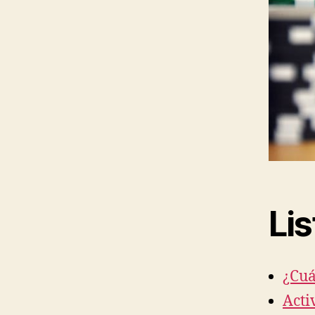
Li
¿Cuá
Acti