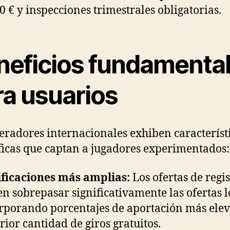
0 € y inspecciones trimestrales obligatorias.
neficios fundamenta
ra usuarios
eradores internacionales exhiben característ
ficas que captan a jugadores experimentados:
ficaciones más amplias:
Los ofertas de regis
en sobrepasar significativamente las ofertas l
rporando porcentajes de aportación más elev
rior cantidad de giros gratuitos.