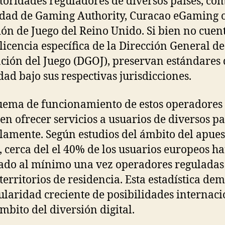
toridades reguladores de diversos países, com
dad de Gaming Authority, Curacao eGaming o
ón de Juego del Reino Unido. Si bien no cuen
 licencia específica de la Dirección General de
ción del Juego (DGOJ), preservan estándares 
dad bajo sus respectivas jurisdicciones.
uema de funcionamiento de estos operadores 
en ofrecer servicios a usuarios de diversos pa
lamente. Según estudios del ámbito del apues
, cerca del el 40% de los usuarios europeos h
do al mínimo una vez operadores reguladas
 territorios de residencia. Esta estadística de
ularidad creciente de posibilidades internaci
ámbito del diversión digital.