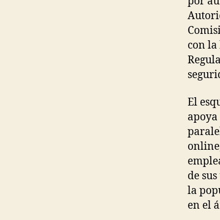
por au
Autori
Comisi
con la
Regula
seguri
El esq
apoya 
parale
online
emplea
de sus
la pop
en el 