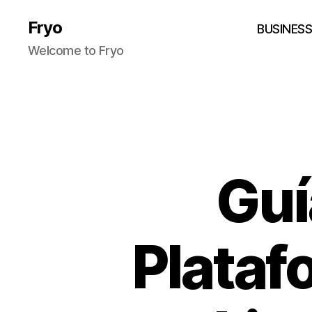
Fryo
BUSINES
Welcome to Fryo
Guí
Plataf