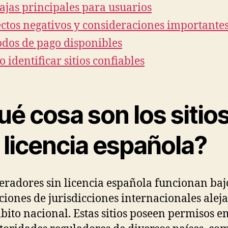
ajas principales para usuarios
ctos negativos y consideraciones importante
dos de pago disponibles
 identificar sitios confiables
é cosa son los sitio
 licencia española?
eradores sin licencia española funcionan baj
ciones de jurisdicciones internacionales alej
bito nacional. Estas sitios poseen permisos e