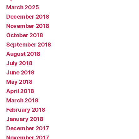
March 2025
December 2018
November 2018
October 2018
September 2018
August 2018
July 2018
June 2018
May 2018
April 2018
March 2018
February 2018
January 2018
December 2017
November 2017