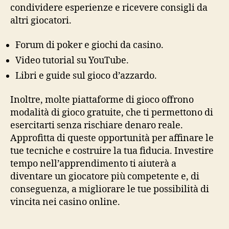
condividere esperienze e ricevere consigli da
altri giocatori.
Forum di poker e giochi da casino.
Video tutorial su YouTube.
Libri e guide sul gioco d’azzardo.
Inoltre, molte piattaforme di gioco offrono
modalità di gioco gratuite, che ti permettono di
esercitarti senza rischiare denaro reale.
Approfitta di queste opportunità per affinare le
tue tecniche e costruire la tua fiducia. Investire
tempo nell’apprendimento ti aiuterà a
diventare un giocatore più competente e, di
conseguenza, a migliorare le tue possibilità di
vincita nei casino online.