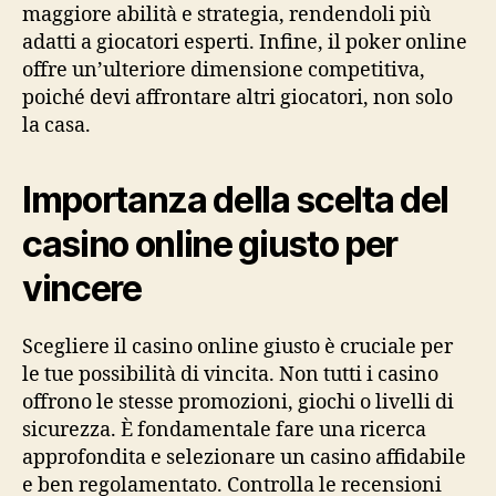
maggiore abilità e strategia, rendendoli più
adatti a giocatori esperti. Infine, il poker online
offre un’ulteriore dimensione competitiva,
poiché devi affrontare altri giocatori, non solo
la casa.
Importanza della scelta del
casino online giusto per
vincere
Scegliere il casino online giusto è cruciale per
le tue possibilità di vincita. Non tutti i casino
offrono le stesse promozioni, giochi o livelli di
sicurezza. È fondamentale fare una ricerca
approfondita e selezionare un casino affidabile
e ben regolamentato. Controlla le recensioni