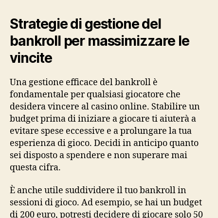
Strategie di gestione del
bankroll per massimizzare le
vincite
Una gestione efficace del bankroll è
fondamentale per qualsiasi giocatore che
desidera vincere al casino online. Stabilire un
budget prima di iniziare a giocare ti aiuterà a
evitare spese eccessive e a prolungare la tua
esperienza di gioco. Decidi in anticipo quanto
sei disposto a spendere e non superare mai
questa cifra.
È anche utile suddividere il tuo bankroll in
sessioni di gioco. Ad esempio, se hai un budget
di 200 euro, potresti decidere di giocare solo 50