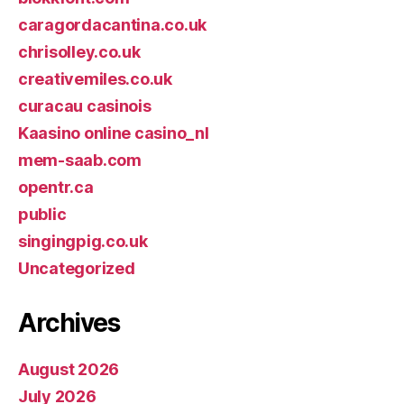
caragordacantina.co.uk
chrisolley.co.uk
creativemiles.co.uk
curacau casinois
Kaasino online casino_nl
mem-saab.com
opentr.ca
public
singingpig.co.uk
Uncategorized
Archives
August 2026
July 2026