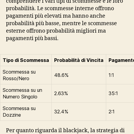
comprendere i vari tipi di scommesse e le loro
probabilità. Le scommesse interne offrono
pagamenti più elevati ma hanno anche
probabilità più basse, mentre le scommesse
esterne offrono probabilità migliori ma
pagamenti più bassi.
Tipo di Scommessa
Probabilità di Vincita
Pagament
Scommessa su
48.6%
1:1
Rosso/Nero
Scommessa su un
2.63%
35:1
Numero Singolo
Scommessa su
32.4%
2:1
Dozzine
Per quanto riguarda il blackjack, la strategia di