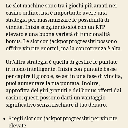
Le slot machine sono tra i giochi più amati nei
casino online, ma è importante avere una
strategia per massimizzare le possibilità di
vincita. Inizia scegliendo slot con un RTP
elevato e una buona varietà di funzionalità
bonus. Le slot con jackpot progressivi possono
offrire vincite enormi, ma la concorrenza è alta.
Un’altra strategia è quella di gestire le puntate
in modo intelligente. Inizia con puntate basse
per capire il gioco e, se sei in una fase di vincita,
puoi aumentare la tua puntata. Inoltre,
approfitta dei giri gratuiti e dei bonus offerti dai
casino; questi possono darti un vantaggio
significativo senza rischiare il tuo denaro.
Scegli slot con jackpot progressivi per vincite
elevate.