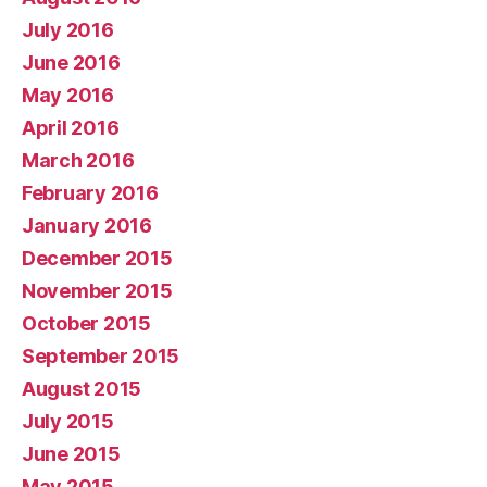
July 2016
June 2016
May 2016
April 2016
March 2016
February 2016
January 2016
December 2015
November 2015
October 2015
September 2015
August 2015
July 2015
June 2015
May 2015