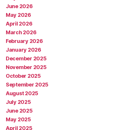
June 2026
May 2026
April 2026
March 2026
February 2026
January 2026
December 2025
November 2025
October 2025
September 2025
August 2025
July 2025
June 2025
May 2025
April 2025