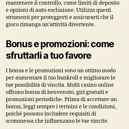
mantenere il controllo, come limiti di deposito
e opzioni di auto-esclusione. Utilizza questi
strumenti per proteggerti e assicurarti che il
gioco rimanga un’attività divertente.
Bonus e promozioni: come
sfruttarli a tuo favore
I bonus e le promozioni sono un ottimo modo
per aumentare il tuo bankroll e migliorare le
tue possibilità di vincita. Molti casino online
offrono bonus di benvenuto, giri gratuiti e
promozioni periodiche. Prima di accettare un
bonus, leggi sempre i termini e le condizioni,
poiché possono includere requisiti di
scommessa che influenzano le tue vincite.