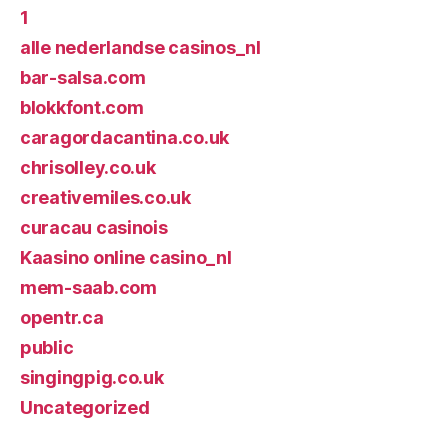
1
alle nederlandse casinos_nl
bar-salsa.com
blokkfont.com
caragordacantina.co.uk
chrisolley.co.uk
creativemiles.co.uk
curacau casinois
Kaasino online casino_nl
mem-saab.com
opentr.ca
public
singingpig.co.uk
Uncategorized