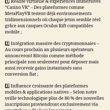
1️⃣ Réalité virtuelle & expériences immersives
“Casino VR” – Des plateformes comme
MetaPlayVR testent déjà environnements
tridimensionnels où chaque jeton semble réel
grâce aux casques Oculus Rift compatibles
mobile ;
2️⃣ Intégration massive des cryptomonnaies –
Au cours prochain an plusieurs opérateurs
annonceront Bitcoin comme méthode
principale non seulement pour déposer mais
aussi recevoir gains instantanés sans
conversion fiat ;
3️⃣ Influence croissante des plateformes
mobiles & applications natives – Selon notre
veille technologique plus de 80 % des nouvelles
inscriptions proviendront exclusivement via