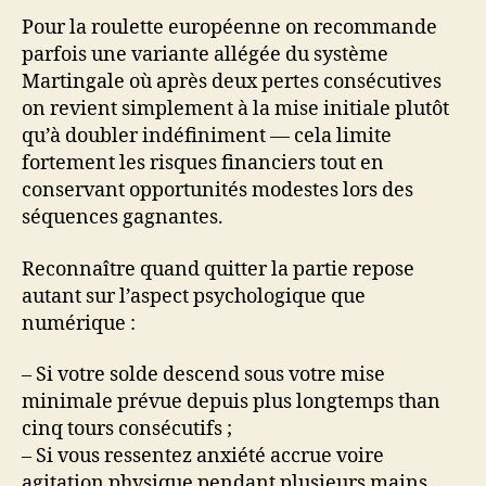
Pour la roulette européenne on recommande
parfois une variante allégée du système
Martingale où après deux pertes consécutives
on revient simplement à la mise initiale plutôt
qu’à doubler indéfiniment — cela limite
fortement les risques financiers tout en
conservant opportunités modestes lors des
séquences gagnantes.
Reconnaître quand quitter la partie repose
autant sur l’aspect psychologique que
numérique :
– Si votre solde descend sous votre mise
minimale prévue depuis plus longtemps than
cinq tours consécutifs ;
– Si vous ressentez anxiété accrue voire
agitation physique pendant plusieurs mains