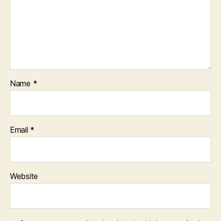
Name
*
Email
*
Website