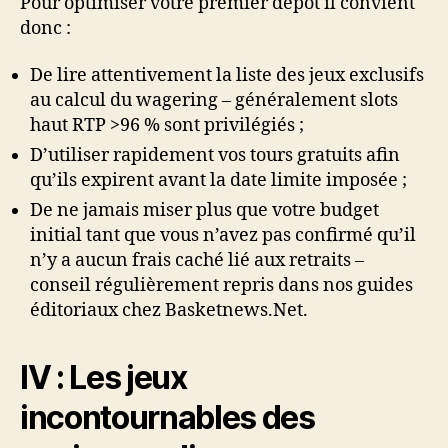
Pour optimiser votre premier dépôt il convient
donc :
De lire attentivement la liste des jeux exclusifs
au calcul du wagering – généralement slots
haut RTP >96 % sont privilégiés ;
D’utiliser rapidement vos tours gratuits afin
qu’ils expirent avant la date limite imposée ;
De ne jamais miser plus que votre budget
initial tant que vous n’avez pas confirmé qu’il
n’y a aucun frais caché lié aux retraits –
conseil régulièrement repris dans nos guides
éditoriaux chez Basketnews.Net.
IV : Les jeux
incontournables des