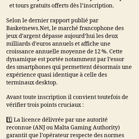
et tours gratuits offerts dès l’inscription.
Selon le dernier rapport publié par
Basketnews.Net, le marché francophone des
jeux d’argent dépasse aujourd’hui les deux
milliards d’euros annuels et affiche une
croissance annuelle moyenne de 12 %. Cette
dynamique est portée notamment par l’essor
des smartphones qui permettent désormais une
expérience quasi identique à celle des
terminaux desktop.
Avant toute inscription il convient toutefois de
vérifier trois points cruciaux :
1️⃣ La licence délivrée par une autorité
reconnue (ANJ ou Malta Gaming Authority)
garantit que l’opérateur respecte des normes