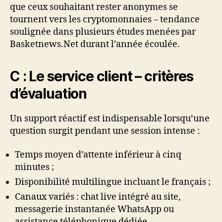
que ceux souhaitant rester anonymes se
tournent vers les cryptomonnaies – tendance
soulignée dans plusieurs études menées par
Basketnews.Net durant l’année écoulée.
C : Le service client – critères
d’évaluation
Un support réactif est indispensable lorsqu’une
question surgit pendant une session intense :
Temps moyen d’attente inférieur à cinq
minutes ;
Disponibilité multilingue incluant le français ;
Canaux variés : chat live intégré au site,
messagerie instantanée WhatsApp ou
assistance téléphonique dédiée .