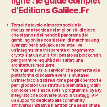
ligne : le guide complet
d’Editions Galilee.Fr
→
Tornei da tavolo e impatto sociale la
rivoluzione tecnica dei migliori siti di gioco
che stanno ridefinendo il panorama del
gambling online con sistemi di matchmaking
avanzati per blackjack e roulette live
un’integrazione trasparente di pagamento
crypto‑fiat un audit‑trail basato su blockchain
per garantire l’equità dei risultati una
architettura modulare
“tournament‑as‑a‑service” che permette alle
piattaforme di scalare eventi simultanei
un’interfaccia dati real‑time per gli operatori e
per i giocatori una struttura premiata a gradini
con token NFT esclusivi un programma loyalty
integrato che converte punti in vantaggi VIP
un supporto dedicato alla community
attraverso iniziative filantropiche selezionate