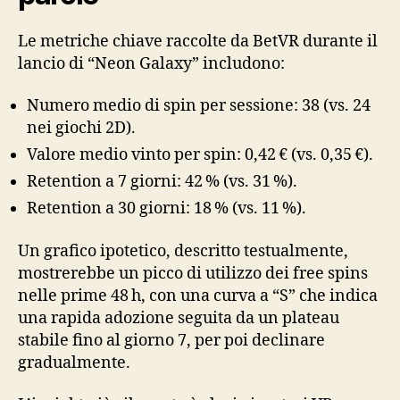
Le metriche chiave raccolte da BetVR durante il
lancio di “Neon Galaxy” includono:
Numero medio di spin per sessione: 38 (vs. 24
nei giochi 2D).
Valore medio vinto per spin: 0,42 € (vs. 0,35 €).
Retention a 7 giorni: 42 % (vs. 31 %).
Retention a 30 giorni: 18 % (vs. 11 %).
Un grafico ipotetico, descritto testualmente,
mostrerebbe un picco di utilizzo dei free spins
nelle prime 48 h, con una curva a “S” che indica
una rapida adozione seguita da un plateau
stabile fino al giorno 7, per poi declinare
gradualmente.