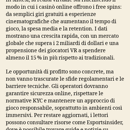
modo in cui i casinò online offrono i free spins:
da semplici giri gratuiti a esperienze
cinematografiche che aumentano il tempo di
gioco, la spesa media e la retention. I dati
mostrano una crescita rapida, con un mercato
globale che supera i 2 miliardi di dollari e una
propensione dei giocatori VR a spendere
almeno il 15 % in più rispetto ai tradizionali.
Le opportunità di profitto sono concrete, ma
non vanno trascurate le sfide regolamentari e le
barriere tecniche. Gli operatori dovranno
garantire sicurezza online, rispettare le
normative KYC e mantenere un approccio di
gioco responsabile, soprattutto in ambienti così
immersivi. Per restare aggiornati, i lettori
possono consultare risorse come Esportsinsider,
dove è possibile trovare guide e notizie su