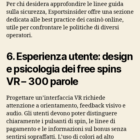
Per chi desidera approfondire le linee guida
sulla sicurezza, Esportsinsider offre una sezione
dedicata alle best practice dei casinò online,
utile per confrontare le politiche di diversi
operatori.
6. Esperienza utente: design
e psicologia dei free spins
VR – 300 parole
Progettare un’interfaccia VR richiede
attenzione a orientamento, feedback visivo e
audio. Gli utenti devono poter distinguere
chiaramente i pulsanti di spin, le linee di
pagamento e le informazioni sul bonus senza
sentirsi sopraffatti. L’uso di colori ad alto