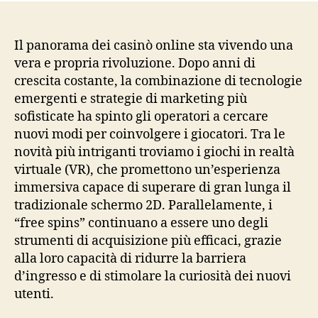
dei
cas
onl
Il panorama dei casinò online sta vivendo una
co
vera e propria rivoluzione. Dopo anni di
la
crescita costante, la combinazione di tecnologie
rea
emergenti e strategie di marketing più
vir
sofisticate ha spinto gli operatori a cercare
sta
nuovi modi per coinvolgere i giocatori. Tra le
tra
novità più intriganti troviamo i giochi in realtà
le
off
virtuale (VR), che promettono un’esperienza
di
immersiva capace di superare di gran lunga il
Fre
tradizionale schermo 2D. Parallelamente, i
Spi
“free spins” continuano a essere uno degli
strumenti di acquisizione più efficaci, grazie
alla loro capacità di ridurre la barriera
d’ingresso e di stimolare la curiosità dei nuovi
utenti.