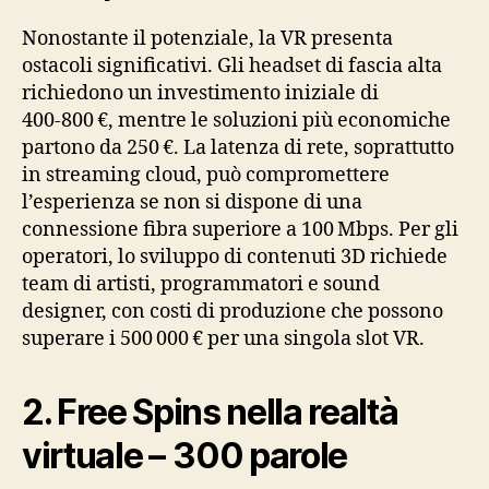
Nonostante il potenziale, la VR presenta
ostacoli significativi. Gli headset di fascia alta
richiedono un investimento iniziale di
400‑800 €, mentre le soluzioni più economiche
partono da 250 €. La latenza di rete, soprattutto
in streaming cloud, può compromettere
l’esperienza se non si dispone di una
connessione fibra superiore a 100 Mbps. Per gli
operatori, lo sviluppo di contenuti 3D richiede
team di artisti, programmatori e sound
designer, con costi di produzione che possono
superare i 500 000 € per una singola slot VR.
2. Free Spins nella realtà
virtuale – 300 parole