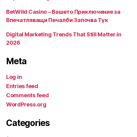
BetWild Casino – Вашето Приключение за
Впечатляващи Печалби Започва Тук
Digital Marketing Trends That Still Matter in
2026
Meta
Log in
Entries feed
Comments feed
WordPress.org
Categories