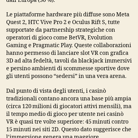
dall’Europa (30 %).
Le piattaforme hardware più diffuse sono Meta
Quest 2, HTC Vive Pro 2 e Oculus Rift S, tutte
supportate da partnership strategiche con
operatori di gioco come BetVR, Evolution
Gaming e Pragmatic Play. Queste collaborazioni
hanno permesso di lanciare slot VR con grafica
3D ad alta fedeltà, tavoli da blackjack immersivi
e persino ambienti di scommesse sportive dove
gli utenti possono “sedersi” in una vera arena.
Dal punto di vista degli utenti, i casinò
tradizionali contano ancora una base più ampia
(circa 120 milioni di giocatori attivi mensili), ma
il tempo medio di gioco per utente nei casinò
VR è quasi tre volte superiore: 45 minuti contro
15 minuti nei siti 2D. Questo dato suggerisce che
l’immersione genera una maggiore