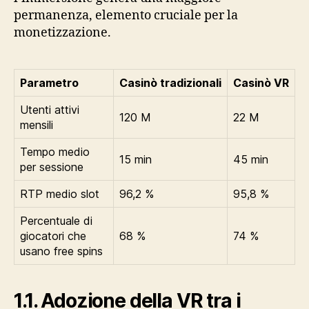
permanenza, elemento cruciale per la
monetizzazione.
Parametro
Casinò tradizionali
Casinò VR
Utenti attivi
120 M
22 M
mensili
Tempo medio
15 min
45 min
per sessione
RTP medio slot
96,2 %
95,8 %
Percentuale di
giocatori che
68 %
74 %
usano free spins
1.1. Adozione della VR tra i