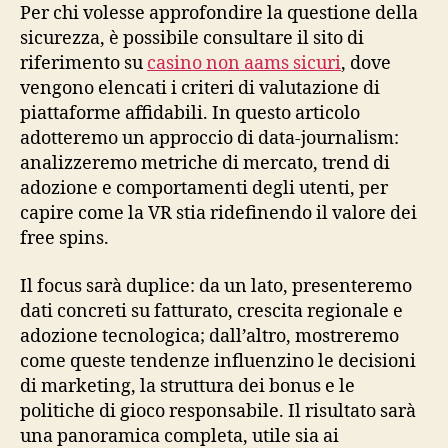
Per chi volesse approfondire la questione della
sicurezza, è possibile consultare il sito di
riferimento su
casino non aams sicuri
, dove
vengono elencati i criteri di valutazione di
piattaforme affidabili. In questo articolo
adotteremo un approccio di data‑journalism:
analizzeremo metriche di mercato, trend di
adozione e comportamenti degli utenti, per
capire come la VR stia ridefinendo il valore dei
free spins.
Il focus sarà duplice: da un lato, presenteremo
dati concreti su fatturato, crescita regionale e
adozione tecnologica; dall’altro, mostreremo
come queste tendenze influenzino le decisioni
di marketing, la struttura dei bonus e le
politiche di gioco responsabile. Il risultato sarà
una panoramica completa, utile sia ai