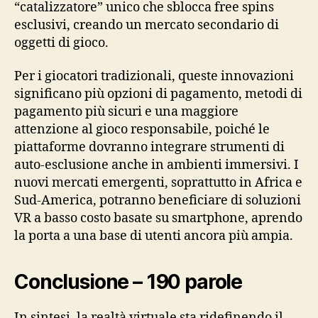
“catalizzatore” unico che sblocca free spins
esclusivi, creando un mercato secondario di
oggetti di gioco.
Per i giocatori tradizionali, queste innovazioni
significano più opzioni di pagamento, metodi di
pagamento più sicuri e una maggiore
attenzione al gioco responsabile, poiché le
piattaforme dovranno integrare strumenti di
auto‑esclusione anche in ambienti immersivi. I
nuovi mercati emergenti, soprattutto in Africa e
Sud‑America, potranno beneficiare di soluzioni
VR a basso costo basate su smartphone, aprendo
la porta a una base di utenti ancora più ampia.
Conclusione – 190 parole
In sintesi, la realtà virtuale sta ridefinendo il