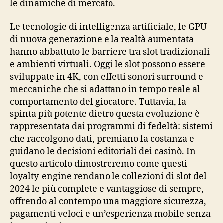
ai
le dinamiche di mercato.
pro
di
Le tecnologie di intelligenza artificiale, le GPU
fede
di nuova generazione e la realtà aumentata
hanno abbattuto le barriere tra slot tradizionali
e ambienti virtuali. Oggi le slot possono essere
sviluppate in 4K, con effetti sonori surround e
meccaniche che si adattano in tempo reale al
comportamento del giocatore. Tuttavia, la
spinta più potente dietro questa evoluzione è
rappresentata dai programmi di fedeltà: sistemi
che raccolgono dati, premiano la costanza e
guidano le decisioni editoriali dei casinò. In
questo articolo dimostreremo come questi
loyalty‑engine rendano le collezioni di slot del
2024 le più complete e vantaggiose di sempre,
offrendo al contempo una maggiore sicurezza,
pagamenti veloci e un’esperienza mobile senza