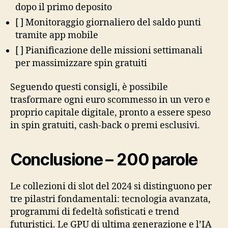
dopo il primo deposito
[ ] Monitoraggio giornaliero del saldo punti
tramite app mobile
[ ] Pianificazione delle missioni settimanali
per massimizzare spin gratuiti
Seguendo questi consigli, è possibile
trasformare ogni euro scommesso in un vero e
proprio capitale digitale, pronto a essere speso
in spin gratuiti, cash‑back o premi esclusivi.
Conclusione – 200 parole
Le collezioni di slot del 2024 si distinguono per
tre pilastri fondamentali: tecnologia avanzata,
programmi di fedeltà sofisticati e trend
futuristici. Le GPU di ultima generazione e l’IA