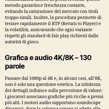
metodo garantisce freschezza costante,
evitando la saturazione del mercato con titoli
troppo simili. Inoltre, la procedura permette di
testare rapidamente il RTP (Return to Player) e
la volatilità, assicurando che ogni variante
rispetti gli standard di fair play richiesti dalle
autorità di gioco.
Grafica e audio 4K/8K – 130
parole
Passare dal 1080p al 4K e, in alcuni casi, all’8K,
non è solo una questione estetica. La nitidezza
dei dettagli influisce sulla percezione di valore:
i giocatori associano grafiche più ricche a premi
più alti. I motori audio supportano soundscape
dinamici, dove la colonna sonora si adatta alle