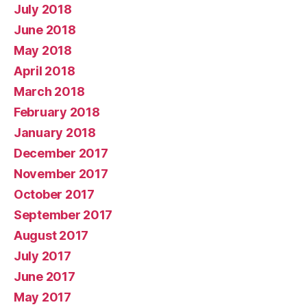
July 2018
June 2018
May 2018
April 2018
March 2018
February 2018
January 2018
December 2017
November 2017
October 2017
September 2017
August 2017
July 2017
June 2017
May 2017