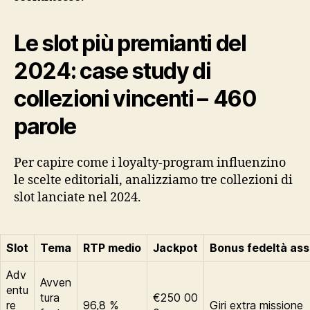
Le slot più premianti del
2024: case study di
collezioni vincenti – 460
parole
Per capire come i loyalty‑program influenzino
le scelte editoriali, analizziamo tre collezioni di
slot lanciate nel 2024.
Slot
Tema
RTP medio
Jackpot
Bonus fedeltà ass
Adv
Avven
entu
tura
€250 00
re
96,8 %
Giri extra missione