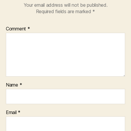
Your email address will not be published.
Required fields are marked
*
Comment
*
Name
*
Email
*