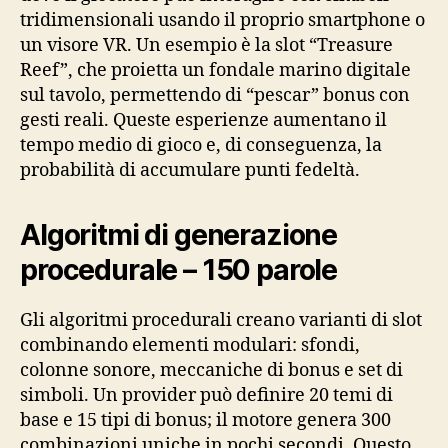
tridimensionali usando il proprio smartphone o
un visore VR. Un esempio è la slot “Treasure
Reef”, che proietta un fondale marino digitale
sul tavolo, permettendo di “pescar” bonus con
gesti reali. Queste esperienze aumentano il
tempo medio di gioco e, di conseguenza, la
probabilità di accumulare punti fedeltà.
Algoritmi di generazione
procedurale – 150 parole
Gli algoritmi procedurali creano varianti di slot
combinando elementi modulari: sfondi,
colonne sonore, meccaniche di bonus e set di
simboli. Un provider può definire 20 temi di
base e 15 tipi di bonus; il motore genera 300
combinazioni uniche in pochi secondi. Questo