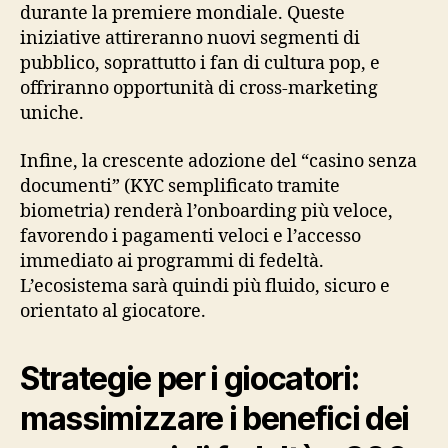
durante la premiere mondiale. Queste
iniziative attireranno nuovi segmenti di
pubblico, soprattutto i fan di cultura pop, e
offriranno opportunità di cross‑marketing
uniche.
Infine, la crescente adozione del “casino senza
documenti” (KYC semplificato tramite
biometria) renderà l’onboarding più veloce,
favorendo i pagamenti veloci e l’accesso
immediato ai programmi di fedeltà.
L’ecosistema sarà quindi più fluido, sicuro e
orientato al giocatore.
Strategie per i giocatori:
massimizzare i benefici dei