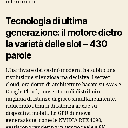
interruzioni.
Tecnologia di ultima
generazione: il motore dietro
la varietà delle slot – 430
parole
L’hardware dei casinò moderni ha subito una
rivoluzione silenziosa ma decisiva. I server
cloud, ora dotati di architetture basate su AWS e
Google Cloud, consentono di distribuire
migliaia di istanze di gioco simultaneamente,
riducendo i tempi di latenza anche su
dispositivi mobili. Le GPU di nuova
generazione, come le NVIDIA RTX 4090,
gestiscono rendering in tempo reale a 8K,