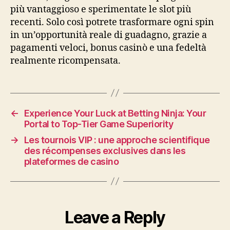
più vantaggioso e sperimentate le slot più
recenti. Solo così potrete trasformare ogni spin
in un’opportunità reale di guadagno, grazie a
pagamenti veloci, bonus casinò e una fedeltà
realmente ricompensata.
←
Experience Your Luck at Betting Ninja: Your
Portal to Top-Tier Game Superiority
→
Les tournois VIP : une approche scientifique
des récompenses exclusives dans les
plateformes de casino
Leave a Reply