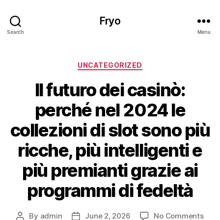
Fryo
Search
Menu
Categories
UNCATEGORIZED
Il futuro dei casinò:
perché nel 2024 le
collezioni di slot sono più
ricche, più intelligenti e
più premianti grazie ai
programmi di fedeltà
on
By
admin
June 2, 2026
No Comments
Post
Post