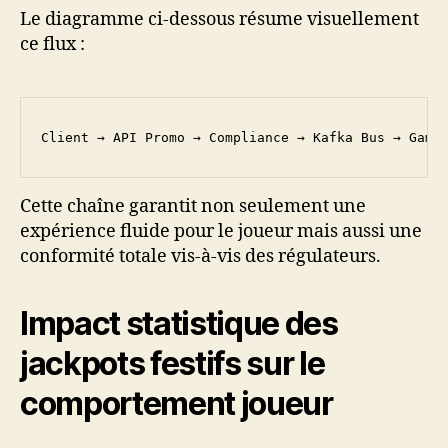
Le diagramme ci‑dessous résume visuellement
ce flux :
Cette chaîne garantit non seulement une
expérience fluide pour le joueur mais aussi une
conformité totale vis-à-vis des régulateurs.
Impact statistique des
jackpots festifs sur le
comportement joueur