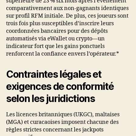
supérieure de 23 % six mois après l’événement
comparativement aux non‐gagnants identiques
sur profil RFM initiale. De plus, ces joueurs sont
trois fois plus susceptibles d’inscrire leurs
coordonnées bancaires pour des dépôts
automatisés via eWallet ou crypto—un
indicateur fort que les gains ponctuels
renforcent la confiance envers l’opérateur.*
Contraintes légales et
exigences de conformité
selon les juridictions
Les licences britanniques (UKGC), maltaises
(MGA) et curacaoises imposent chacune des
règles strictes concernant les jackpots