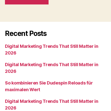
Recent Posts
Digital Marketing Trends That Still Matter in
2026
Digital Marketing Trends That Still Matter in
2026
So kombinieren Sie Dudespin Reloads für
maximalen Wert
Digital Marketing Trends That Still Matter in
2026