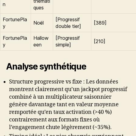
thémati
n
ques
FortunePla
[Progressif
Noël
[389]
y
double tier]
FortunePla
Hallow
[Progressif
[210]
y
een
simple]
Analyse synthétique
Structure progressive vs fixe : Les données
montrent clairement qu’un jackpot progressif
combiné à un multiplicateur saisonnier
génère davantage tant en valeur moyenne
remportée qu’en taux activation (>40 %)
contrairement aux formats fixes où
l’engagement chute légèrement (~35%).