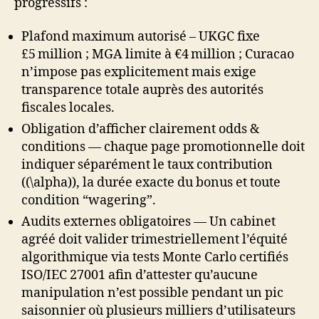
progressifs :
Plafond maximum autorisé – UKGC fixe
£5 million ; MGA limite à €4 million ; Curacao
n’impose pas explicitement mais exige
transparence totale auprès des autorités
fiscales locales.
Obligation d’afficher clairement odds &
conditions — chaque page promotionnelle doit
indiquer séparément le taux contribution
((\alpha)), la durée exacte du bonus et toute
condition “wagering”.
Audits externes obligatoires — Un cabinet
agréé doit valider trimestriellement l’équité
algorithmique via tests Monte Carlo certifiés
ISO/IEC 27001 afin d’attester qu’aucune
manipulation n’est possible pendant un pic
saisonnier où plusieurs milliers d’utilisateurs