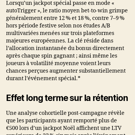
Lorsqu’un jackpot spécial passe en mode «
autoTrigger », le ratio moyen bet‑to‑win grimpe
généralement entre 12 % et 18 %, contre 7–9 %
hors période festive selon nos études A/B
multivariées menées sur trois plateformes
majeures européennes. La clé réside dans
l’allocation instantanée du bonus directement
après chaque spin gagnant ; ainsi même les
joueurs à volatilité moyenne voient leurs
chances perçues augmenter substantiellement
durant l’événement spécial.*
Effet long terme sur la rétention
Une analyse cohortielle post‑campagne révèle
que les participants ayant remporté plus de
€500 lors d’un jackpot Noël affichent une LTV