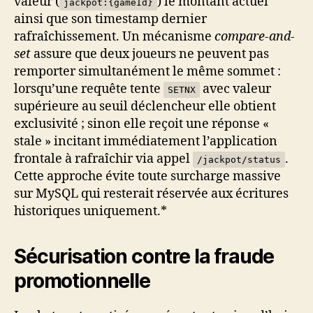
valeur (
) le montant actuel
jackpot:{gameId}
ainsi que son timestamp dernier
rafraîchissement. Un mécanisme
compare-and-
set
assure que deux joueurs ne peuvent pas
remporter simultanément le même sommet :
lorsqu’une requête tente
avec valeur
SETNX
supérieure au seuil déclencheur elle obtient
exclusivité ; sinon elle reçoit une réponse «
stale » incitant immédiatement l’application
frontale à rafraîchir via appel
.
/jackpot/status
Cette approche évite toute surcharge massive
sur MySQL qui resterait réservée aux écritures
historiques uniquement.*
Sécurisation contre la fraude
promotionnelle