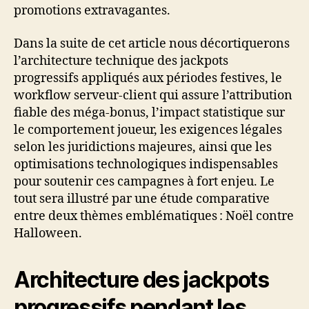
promotions extravagantes.
Dans la suite de cet article nous décortiquerons
l’architecture technique des jackpots
progressifs appliqués aux périodes festives, le
workflow serveur‑client qui assure l’attribution
fiable des méga‑bonus, l’impact statistique sur
le comportement joueur, les exigences légales
selon les juridictions majeures, ainsi que les
optimisations technologiques indispensables
pour soutenir ces campagnes à fort enjeu. Le
tout sera illustré par une étude comparative
entre deux thèmes emblématiques : Noël contre
Halloween.
Architecture des jackpots
progressifs pendant les