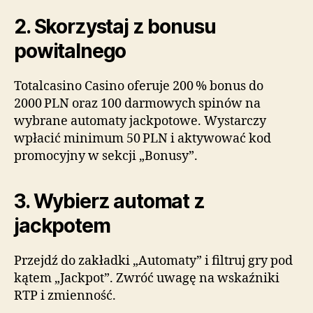
2. Skorzystaj z bonusu
powitalnego
Totalcasino Casino oferuje 200 % bonus do
2000 PLN oraz 100 darmowych spinów na
wybrane automaty jackpotowe. Wystarczy
wpłacić minimum 50 PLN i aktywować kod
promocyjny w sekcji „Bonusy”.
3. Wybierz automat z
jackpotem
Przejdź do zakładki „Automaty” i filtruj gry pod
kątem „Jackpot”. Zwróć uwagę na wskaźniki
RTP i zmienność.