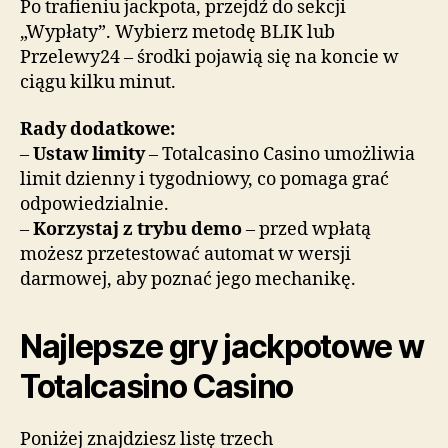
Po trafieniu jackpota, przejdź do sekcji
„Wypłaty”. Wybierz metodę BLIK lub
Przelewy24 – środki pojawią się na koncie w
ciągu kilku minut.
Rady dodatkowe:
–
Ustaw limity
– Totalcasino Casino umożliwia
limit dzienny i tygodniowy, co pomaga grać
odpowiedzialnie.
–
Korzystaj z trybu demo
– przed wpłatą
możesz przetestować automat w wersji
darmowej, aby poznać jego mechanikę.
Najlepsze gry jackpotowe w
Totalcasino Casino
Poniżej znajdziesz listę trzech