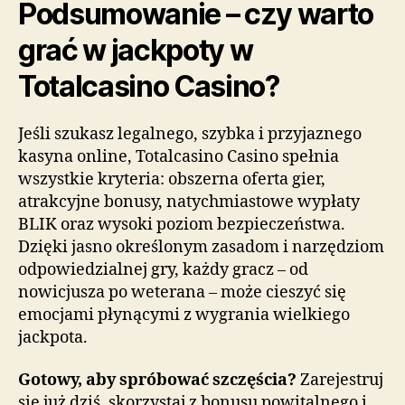
Podsumowanie – czy warto
grać w jackpoty w
Totalcasino Casino?
Jeśli szukasz legalnego, szybka i przyjaznego
kasyna online, Totalcasino Casino spełnia
wszystkie kryteria: obszerna oferta gier,
atrakcyjne bonusy, natychmiastowe wypłaty
BLIK oraz wysoki poziom bezpieczeństwa.
Dzięki jasno określonym zasadom i narzędziom
odpowiedzialnej gry, każdy gracz – od
nowicjusza po weterana – może cieszyć się
emocjami płynącymi z wygrania wielkiego
jackpota.
Gotowy, aby spróbować szczęścia?
Zarejestruj
się już dziś, skorzystaj z bonusu powitalnego i