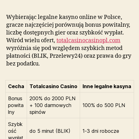
w
jackpoty
w
Wybierając legalne kasyno online w Polsce,
Totalcasino
gracze najczęściej porównują bonus powitalny,
Casino
liczbę dostępnych gier oraz szybkość wypłat.
i
Wśród wielu ofert,
totalcasinocasinopl.com
maksymalizować
wyróżnia się pod względem szybkich metod
wygrane
płatności (BLIK, Przelewy24) oraz prawa do gry
bez podatku.
Cecha
Totalcasino Casino
Inne legalne kasyna
Bonus
200% do 2000 PLN
powita
+ 100 darmowych
100% do 500 PLN
lny
spinów
Szybk
ość
do 5 minut (BLIK)
1‑3 dni robocze
wypłat