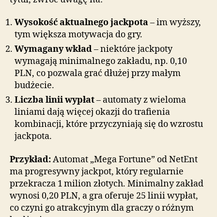
Wysokość aktualnego jackpota
– im wyższy,
tym większa motywacja do gry.
Wymagany wkład
– niektóre jackpoty
wymagają minimalnego zakładu, np. 0,10
PLN, co pozwala grać dłużej przy małym
budżecie.
Liczba linii wypłat
– automaty z wieloma
liniami dają więcej okazji do trafienia
kombinacji, które przyczyniają się do wzrostu
jackpota.
Przykład:
Automat „Mega Fortune” od NetEnt
ma progresywny jackpot, który regularnie
przekracza 1 milion złotych. Minimalny zakład
wynosi 0,20 PLN, a gra oferuje 25 linii wypłat,
co czyni go atrakcyjnym dla graczy o różnym