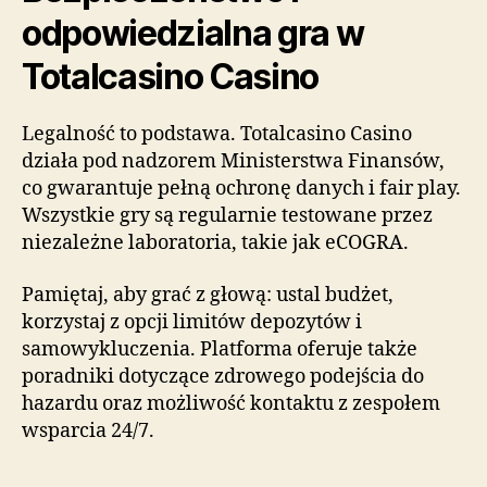
odpowiedzialna gra w
Totalcasino Casino
Legalność to podstawa. Totalcasino Casino
działa pod nadzorem Ministerstwa Finansów,
co gwarantuje pełną ochronę danych i fair play.
Wszystkie gry są regularnie testowane przez
niezależne laboratoria, takie jak eCOGRA.
Pamiętaj, aby grać z głową: ustal budżet,
korzystaj z opcji limitów depozytów i
samowykluczenia. Platforma oferuje także
poradniki dotyczące zdrowego podejścia do
hazardu oraz możliwość kontaktu z zespołem
wsparcia 24/7.