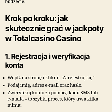
budżecie.
Krok po kroku: jak
skutecznie grać w jackpoty
w Totalcasino Casino
1. Rejestracja i weryfikacja
konta
Wejdź na stronę i kliknij „Zarejestruj się”.
Podaj imię, adres e‑mail oraz hasło.
Zweryfikuj konto za pomocą kodu SMS lub
e‑maila – to szybki proces, który trwa kilka
minut.