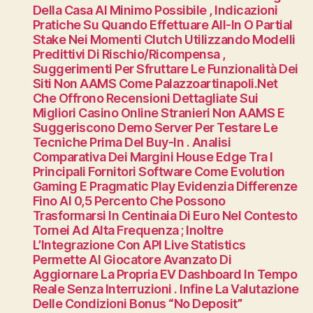
Della Casa Al Minimo Possibile , Indicazioni
Pratiche Su Quando Effettuare All‑In O Partial
Stake Nei Momenti Clutch Utilizzando Modelli
Predittivi Di Rischio/Ricompensa ,
Suggerimenti Per Sfruttare Le Funzionalità Dei
Siti Non AAMS Come Palazzoartinapoli.Net
Che Offrono Recensioni Dettagliate Sui
Migliori Casino Online Stranieri Non AAMS E
Suggeriscono Demo Server Per Testare Le
Tecniche Prima Del Buy‑In . Analisi
Comparativa Dei Margini House Edge Tra I
Principali Fornitori Software Come Evolution
Gaming E Pragmatic Play Evidenzia Differenze
Fino Al 0,5 Percento Che Possono
Trasformarsi In Centinaia Di Euro Nel Contesto
Tornei Ad Alta Frequenza ; Inoltre
L’Integrazione Con API Live Statistics
Permette Al Giocatore Avanzato Di
Aggiornare La Propria EV Dashboard In Tempo
Reale Senza Interruzioni . Infine La Valutazione
Delle Condizioni Bonus “No Deposit”