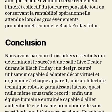
afin que chaque évolution serve réellement
l’intérêt collectif du joueur responsable tout en
conservant la rentabilité opérationnelle
attendue lors des gros événements
promotionnels comme le Black Friday futur .
Conclusion
Nous avons parcouru trois piliers essentiels qui
déterminent le succès d’une salle Live Dealer
durant le Black Friday : un design centré
utilisateur capable d’adapter décor virtuel et
ergonomie à chaque appareil ; une architecture
technique robuste garantissant latence quasi
nulle même sous trafic record ; enfin une
équipe humaine entraînée capable d’allier
authenticité et efficacité promotionnelle sans