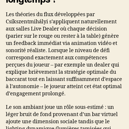
Les théories du flux développées par
Csíkszentmihályi s’appliquent naturellement
aux salles Live Dealer où chaque décision
(parier sur le rouge ou rester à la table) génère
un feedback immédiat via animation vidéo et
sonorité réaliste. Lorsque le niveau de défi
correspond exactement aux compétences
perçues du joueur – par exemple un dealer qui
explique brièvement la stratégie optimale du
baccarat tout en laissant suffisamment d’espace
à l’autonomie – le joueur atteint cet état optimal
d’engagement prolongé.
Le son ambiant joue un rôle sous‑estimé : un
léger bruit de fond provenant d’un bar virtuel
ajoute une dimension sociale tandis que le
lighting dynamique (lumières tamisées qui