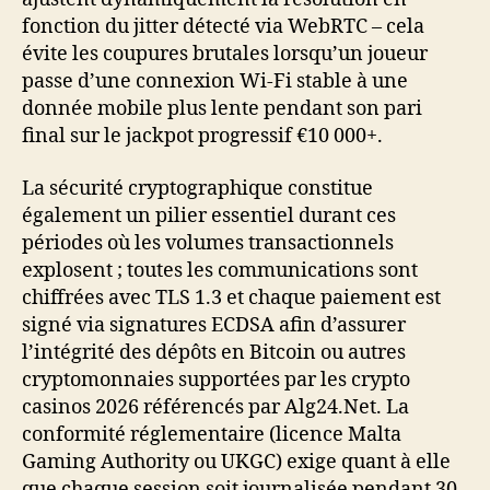
fonction du jitter détecté via WebRTC – cela
évite les coupures brutales lorsqu’un joueur
passe d’une connexion Wi‑Fi stable à une
donnée mobile plus lente pendant son pari
final sur le jackpot progressif €10 000+.
La sécurité cryptographique constitue
également un pilier essentiel durant ces
périodes où les volumes transactionnels
explosent ; toutes les communications sont
chiffrées avec TLS 1.3 et chaque paiement est
signé via signatures ECDSA afin d’assurer
l’intégrité des dépôts en Bitcoin ou autres
cryptomonnaies supportées par les crypto
casinos 2026 référencés par Alg24.Net. La
conformité réglementaire (licence Malta
Gaming Authority ou UKGC) exige quant à elle
que chaque session soit journalisée pendant 30