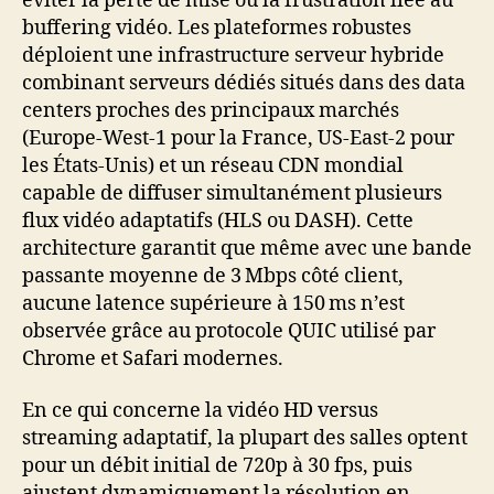
éviter la perte de mise ou la frustration liée au
buffering vidéo. Les plateformes robustes
déploient une infrastructure serveur hybride
combinant serveurs dédiés situés dans des data
centers proches des principaux marchés
(Europe‑West‑1 pour la France, US‑East‑2 pour
les États‑Unis) et un réseau CDN mondial
capable de diffuser simultanément plusieurs
flux vidéo adaptatifs (HLS ou DASH). Cette
architecture garantit que même avec une bande
passante moyenne de 3 Mbps côté client,
aucune latence supérieure à 150 ms n’est
observée grâce au protocole QUIC utilisé par
Chrome et Safari modernes.
En ce qui concerne la vidéo HD versus
streaming adaptatif, la plupart des salles optent
pour un débit initial de 720p à 30 fps, puis
ajustent dynamiquement la résolution en