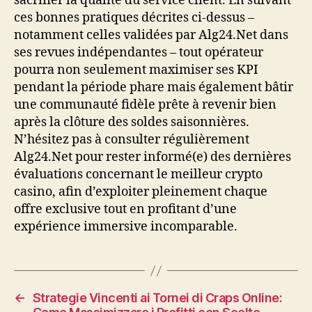
sacrifier la qualité du service client. En suivant
ces bonnes pratiques décrites ci-dessus –
notamment celles validées par Alg24.Net dans
ses revues indépendantes – tout opérateur
pourra non seulement maximiser ses KPI
pendant la période phare mais également bâtir
une communauté fidèle prête à revenir bien
après la clôture des soldes saisonnières.
N’hésitez pas à consulter régulièrement
Alg24.Net pour rester informé(e) des dernières
évaluations concernant le meilleur crypto
casino, afin d’exploiter pleinement chaque
offre exclusive tout en profitant d’une
expérience immersive incomparable.​
←
Strategie Vincenti ai Tornei di Craps Online: