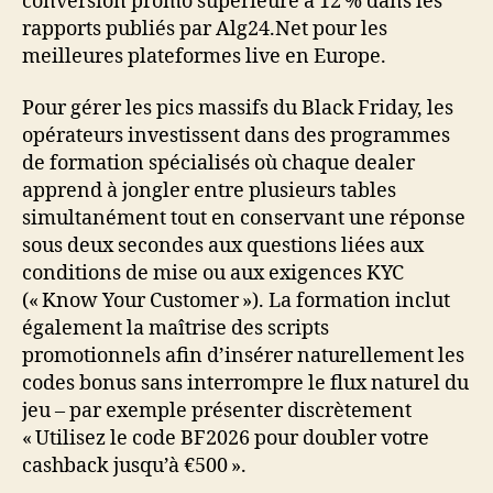
conversion promo supérieure à 12 % dans les
rapports publiés par Alg24.Net pour les
meilleures plateformes live en Europe.
Pour gérer les pics massifs du Black Friday, les
opérateurs investissent dans des programmes
de formation spécialisés où chaque dealer
apprend à jongler entre plusieurs tables
simultanément tout en conservant une réponse
sous deux secondes aux questions liées aux
conditions de mise ou aux exigences KYC
(« Know Your Customer »). La formation inclut
également la maîtrise des scripts
promotionnels afin d’insérer naturellement les
codes bonus sans interrompre le flux naturel du
jeu – par exemple présenter discrètement
« Utilisez le code BF2026 pour doubler votre
cashback jusqu’à €500 ».