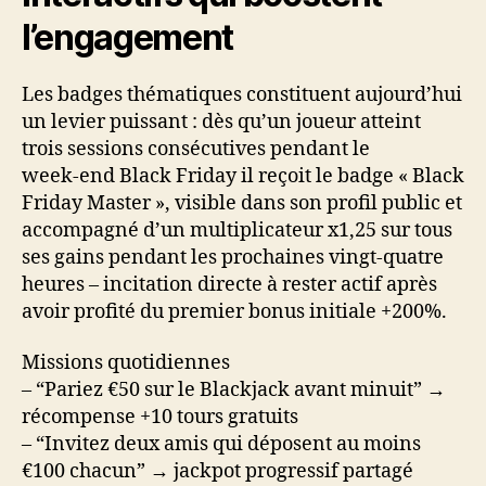
l’engagement
Les badges thématiques constituent aujourd’hui
un levier puissant : dès qu’un joueur atteint
trois sessions consécutives pendant le
week‑end Black Friday il reçoit le badge « Black
Friday Master », visible dans son profil public et
accompagné d’un multiplicateur x1,25 sur tous
ses gains pendant les prochaines vingt‑quatre
heures – incitation directe à rester actif après
avoir profité du premier bonus initiale +200%.
Missions quotidiennes
– “Pariez €50 sur le Blackjack avant minuit” →
récompense +10 tours gratuits
– “Invitez deux amis qui déposent au moins
€100 chacun” → jackpot progressif partagé