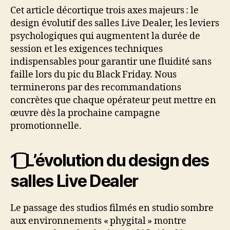
Cet article décortique trois axes majeurs : le
design évolutif des salles Live Dealer, les leviers
psychologiques qui augmentent la durée de
session et les exigences techniques
indispensables pour garantir une fluidité sans
faille lors du pic du Black Friday. Nous
terminerons par des recommandations
concrètes que chaque opérateur peut mettre en
œuvre dès la prochaine campagne
promotionnelle.
1️⃣ L’évolution du design des
salles Live Dealer
Le passage des studios filmés en studio sombre
aux environnements « phygital » montre