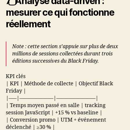
7️⃣ Analyse data‑driven :
mesurer ce qui fonctionne
réellement
Note : cette section s’appuie sur plus de deux
millions de sessions collectées durant trois
éditions successives du Black Friday.
KPI clés
| KPI | Méthode de collecte | Objectif Black
Friday |
|—–|——————–|———————–|
| Temps moyen passé en salle | tracking
session JavaScript | +15 % vs baseline |
| Conversion promo | UTM + événement
déclenché | ≥30 % |