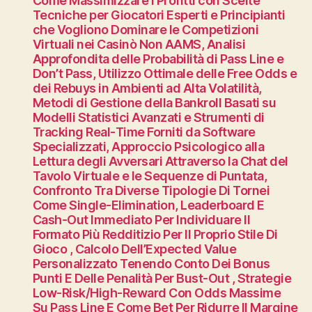
Come Massimizzare i Profitti con Scelte
Tecniche per Giocatori Esperti e Principianti
che Vogliono Dominare le Competizioni
Virtuali nei Casinò Non AAMS, Analisi
Approfondita delle Probabilità di Pass Line e
Don’t Pass, Utilizzo Ottimale delle Free Odds e
dei Rebuys in Ambienti ad Alta Volatilità,
Metodi di Gestione della Bankroll Basati su
Modelli Statistici Avanzati e Strumenti di
Tracking Real‑Time Forniti da Software
Specializzati, Approccio Psicologico alla
Lettura degli Avversari Attraverso la Chat del
Tavolo Virtuale e le Sequenze di Puntata,
Confronto Tra Diverse Tipologie Di Tornei
Come Single‑Elimination, Leaderboard E
Cash‑Out Immediato Per Individuare Il
Formato Più Redditizio Per Il Proprio Stile Di
Gioco , Calcolo Dell’Expected Value
Personalizzato Tenendo Conto Dei Bonus
Punti E Delle Penalità Per Bust‑Out , Strategie
Low‑Risk/High‑Reward Con Odds Massime
Su Pass Line E Come Bet Per Ridurre Il Margine