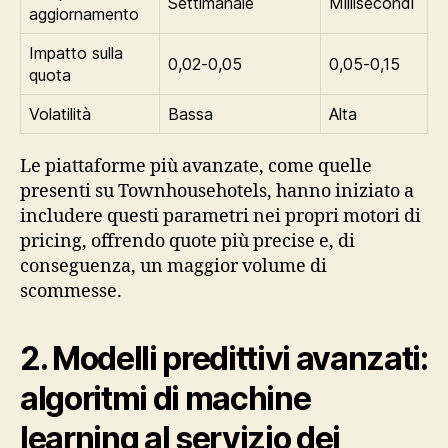
Settimanale
Millisecondi
aggiornamento
Impatto sulla
0,02‑0,05
0,05‑0,15
quota
Volatilità
Bassa
Alta
Le piattaforme più avanzate, come quelle
presenti su Townhousehotels, hanno iniziato a
includere questi parametri nei propri motori di
pricing, offrendo quote più precise e, di
conseguenza, un maggior volume di
scommesse.
2. Modelli predittivi avanzati:
algoritmi di machine
learning al servizio dei