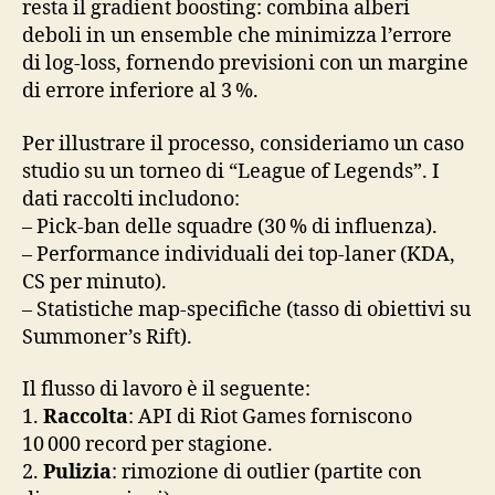
resta il gradient boosting: combina alberi
deboli in un ensemble che minimizza l’errore
di log‑loss, fornendo previsioni con un margine
di errore inferiore al 3 %.
Per illustrare il processo, consideriamo un caso
studio su un torneo di “League of Legends”. I
dati raccolti includono:
– Pick‑ban delle squadre (30 % di influenza).
– Performance individuali dei top‑laner (KDA,
CS per minuto).
– Statistiche map‑specifiche (tasso di obiettivi su
Summoner’s Rift).
Il flusso di lavoro è il seguente:
1.
Raccolta
: API di Riot Games forniscono
10 000 record per stagione.
2.
Pulizia
: rimozione di outlier (partite con