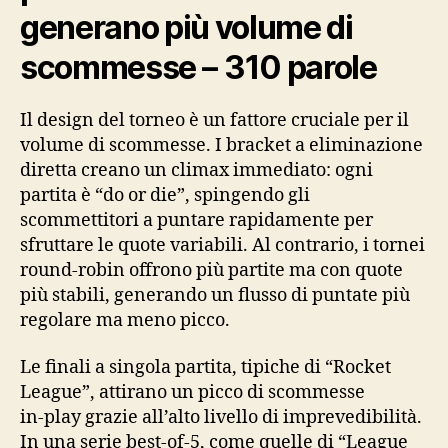
generano più volume di
scommesse – 310 parole
Il design del torneo è un fattore cruciale per il
volume di scommesse. I bracket a eliminazione
diretta creano un climax immediato: ogni
partita è “do or die”, spingendo gli
scommettitori a puntare rapidamente per
sfruttare le quote variabili. Al contrario, i tornei
round‑robin offrono più partite ma con quote
più stabili, generando un flusso di puntate più
regolare ma meno picco.
Le finali a singola partita, tipiche di “Rocket
League”, attirano un picco di scommesse
in‑play grazie all’alto livello di imprevedibilità.
In una serie best‑of‑5, come quelle di “League