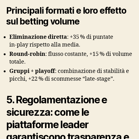
Principali formati e loro effetto
sul betting volume
Eliminazione diretta
: +35 % di puntate
in‑play rispetto alla media.
Round‑robin
: flusso costante, +15 % di volume
totale.
Gruppi + playoff
: combinazione di stabilità e
picchi, +22 % di scommesse “late‑stage”.
5. Regolamentazione e
sicurezza: come le
piattaforme leader
garantiscono trasparenza e