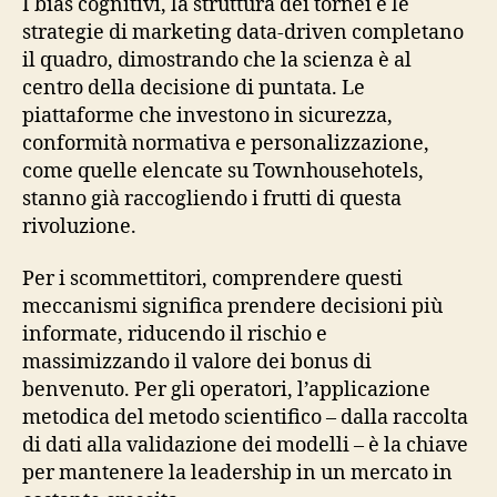
I bias cognitivi, la struttura dei tornei e le
strategie di marketing data‑driven completano
il quadro, dimostrando che la scienza è al
centro della decisione di puntata. Le
piattaforme che investono in sicurezza,
conformità normativa e personalizzazione,
come quelle elencate su Townhousehotels,
stanno già raccogliendo i frutti di questa
rivoluzione.
Per i scommettitori, comprendere questi
meccanismi significa prendere decisioni più
informate, riducendo il rischio e
massimizzando il valore dei bonus di
benvenuto. Per gli operatori, l’applicazione
metodica del metodo scientifico – dalla raccolta
di dati alla validazione dei modelli – è la chiave
per mantenere la leadership in un mercato in