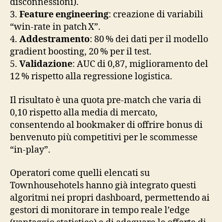
disconnessioni).
3.
Feature engineering
: creazione di variabili
“win‑rate in patch X”.
4.
Addestramento
: 80 % dei dati per il modello
gradient boosting, 20 % per il test.
5.
Validazione
: AUC di 0,87, miglioramento del
12 % rispetto alla regressione logistica.
Il risultato è una quota pre‑match che varia di
0,10 rispetto alla media di mercato,
consentendo al bookmaker di offrire bonus di
benvenuto più competitivi per le scommesse
“in‑play”.
Operatori come quelli elencati su
Townhousehotels hanno già integrato questi
algoritmi nei propri dashboard, permettendo ai
gestori di monitorare in tempo reale l’edge