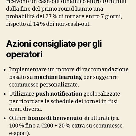
ricevono un cash‑out dinamico entro 10 minuti
dalla fine del primo round hanno una
probabilità del 27 % di tornare entro 7 giorni,
rispetto al 14 % dei non‑cash‑out.
Azioni consigliate per gli
operatori
Implementare un motore di raccomandazione
basato su
machine learning
per suggerire
scommesse personalizzate.
Utilizzare
push notification
geolocalizzate
per ricordare le schedule dei tornei in fusi
orari diversi.
Offrire
bonus di benvenuto
strutturati (es.
100 % fino a €200 + 20 % extra su scommesse
e‑sport).