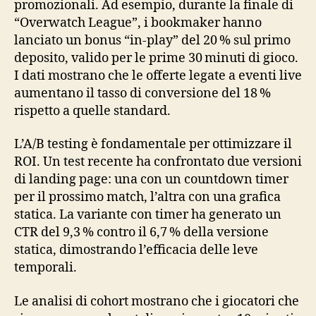
promozionali. Ad esempio, durante la finale di
“Overwatch League”, i bookmaker hanno
lanciato un bonus “in‑play” del 20 % sul primo
deposito, valido per le prime 30 minuti di gioco.
I dati mostrano che le offerte legate a eventi live
aumentano il tasso di conversione del 18 %
rispetto a quelle standard.
L’A/B testing è fondamentale per ottimizzare il
ROI. Un test recente ha confrontato due versioni
di landing page: una con un countdown timer
per il prossimo match, l’altra con una grafica
statica. La variante con timer ha generato un
CTR del 9,3 % contro il 6,7 % della versione
statica, dimostrando l’efficacia delle leve
temporali.
Le analisi di cohort mostrano che i giocatori che