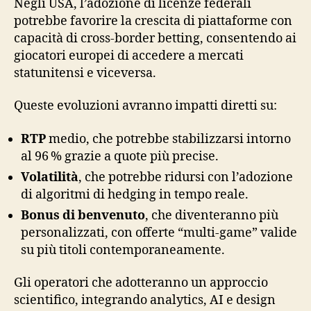
Negli USA, l’adozione di licenze federali
potrebbe favorire la crescita di piattaforme con
capacità di cross‑border betting, consentendo ai
giocatori europei di accedere a mercati
statunitensi e viceversa.
Queste evoluzioni avranno impatti diretti su:
RTP
medio, che potrebbe stabilizzarsi intorno
al 96 % grazie a quote più precise.
Volatilità
, che potrebbe ridursi con l’adozione
di algoritmi di hedging in tempo reale.
Bonus di benvenuto
, che diventeranno più
personalizzati, con offerte “multi‑game” valide
su più titoli contemporaneamente.
Gli operatori che adotteranno un approccio
scientifico, integrando analytics, AI e design