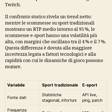
Twitch.
Il confronto storico rivela un trend netto:
mentre le scommesse su sport tradizionali
mostrano un RTP medio intorno al 95 %, le
scommesse e‑sport hanno una volatilità più
alta, con margini che oscillano tra il 4 % e il 7 %.
Questa differenza è dovuta alla maggiore
incertezza legata a fattori tecnologici e alla
rapidità con cui le dinamiche di gioco possono
mutare.
Variabile
Sport tradizionale
E‑sport
Statistiche
API live,
Fonte dati
stagionali, infortuni
ping, patch
Frequenza