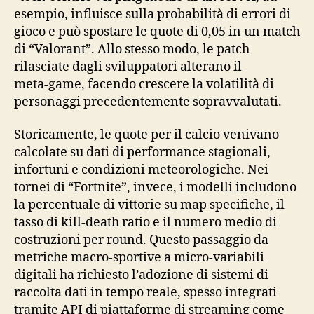
esempio, influisce sulla probabilità di errori di
gioco e può spostare le quote di 0,05 in un match
di “Valorant”. Allo stesso modo, le patch
rilasciate dagli sviluppatori alterano il
meta‑game, facendo crescere la volatilità di
personaggi precedentemente sopravvalutati.
Storicamente, le quote per il calcio venivano
calcolate su dati di performance stagionali,
infortuni e condizioni meteorologiche. Nei
tornei di “Fortnite”, invece, i modelli includono
la percentuale di vittorie su map specifiche, il
tasso di kill‑death ratio e il numero medio di
costruzioni per round. Questo passaggio da
metriche macro‑sportive a micro‑variabili
digitali ha richiesto l’adozione di sistemi di
raccolta dati in tempo reale, spesso integrati
tramite API di piattaforme di streaming come