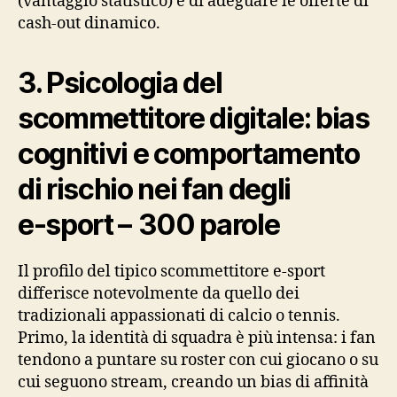
(vantaggio statistico) e di adeguare le offerte di
cash‑out dinamico.
3. Psicologia del
scommettitore digitale: bias
cognitivi e comportamento
di rischio nei fan degli
e‑sport – 300 parole
Il profilo del tipico scommettitore e‑sport
differisce notevolmente da quello dei
tradizionali appassionati di calcio o tennis.
Primo, la identità di squadra è più intensa: i fan
tendono a puntare su roster con cui giocano o su
cui seguono stream, creando un bias di affinità