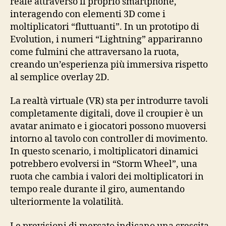
reale attraverso il proprio smartphone,
interagendo con elementi 3D come i
moltiplicatori “fluttuanti”. In un prototipo di
Evolution, i numeri “Lightning” appariranno
come fulmini che attraversano la ruota,
creando un’esperienza più immersiva rispetto
al semplice overlay 2D.
La realtà virtuale (VR) sta per introdurre tavoli
completamente digitali, dove il croupier è un
avatar animato e i giocatori possono muoversi
intorno al tavolo con controller di movimento.
In questo scenario, i moltiplicatori dinamici
potrebbero evolversi in “Storm Wheel”, una
ruota che cambia i valori dei moltiplicatori in
tempo reale durante il giro, aumentando
ulteriormente la volatilità.