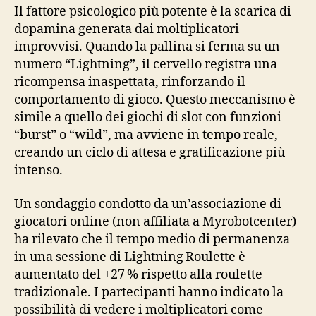
Il fattore psicologico più potente è la scarica di
dopamina generata dai moltiplicatori
improvvisi. Quando la pallina si ferma su un
numero “Lightning”, il cervello registra una
ricompensa inaspettata, rinforzando il
comportamento di gioco. Questo meccanismo è
simile a quello dei giochi di slot con funzioni
“burst” o “wild”, ma avviene in tempo reale,
creando un ciclo di attesa e gratificazione più
intenso.
Un sondaggio condotto da un’associazione di
giocatori online (non affiliata a Myrobotcenter)
ha rilevato che il tempo medio di permanenza
in una sessione di Lightning Roulette è
aumentato del +27 % rispetto alla roulette
tradizionale. I partecipanti hanno indicato la
possibilità di vedere i moltiplicatori come