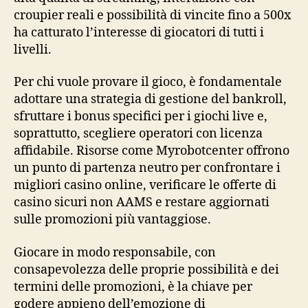
croupier reali e possibilità di vincite fino a 500x
ha catturato l’interesse di giocatori di tutti i
livelli.
Per chi vuole provare il gioco, è fondamentale
adottare una strategia di gestione del bankroll,
sfruttare i bonus specifici per i giochi live e,
soprattutto, scegliere operatori con licenza
affidabile. Risorse come Myrobotcenter offrono
un punto di partenza neutro per confrontare i
migliori casino online, verificare le offerte di
casino sicuri non AAMS e restare aggiornati
sulle promozioni più vantaggiose.
Giocare in modo responsabile, con
consapevolezza delle proprie possibilità e dei
termini delle promozioni, è la chiave per
godere appieno dell’emozione di