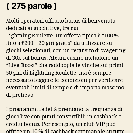
( 275 parole )
Molti operatori offrono bonus di benvenuto
dedicati ai giochi live, tra cui
Lightning Roulette. Un’offerta tipica è “100 %
fino a €200 + 20 giri gratis” da utilizzare su
giochi selezionati, con un requisito di wagering
di 30x sul bonus. Alcuni casinò includono un
“Live‑Boost” che raddoppia le vincite sui primi
50 giri di Lightning Roulette, ma è sempre
necessario leggere le condizioni per verificare
eventuali limiti di tempo e di importo massimo
di prelievo.
I programmi fedeltà premiano la frequenza di
gioco live con punti convertibili in cashback o
crediti bonus. Per esempio, un club VIP può
offrire un 10 % di cashback settimanale su tutte