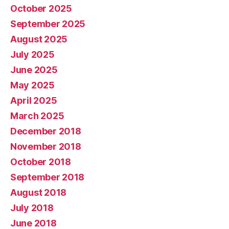
October 2025
September 2025
August 2025
July 2025
June 2025
May 2025
April 2025
March 2025
December 2018
November 2018
October 2018
September 2018
August 2018
July 2018
June 2018