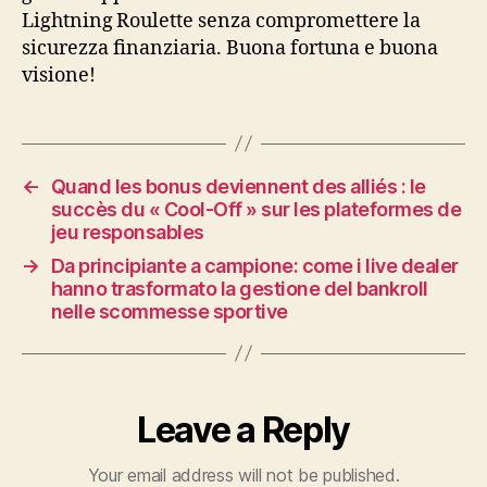
Lightning Roulette senza compromettere la
sicurezza finanziaria. Buona fortuna e buona
visione!
←
Quand les bonus deviennent des alliés : le
succès du « Cool‑Off » sur les plateformes de
jeu responsables
→
Da principiante a campione: come i live dealer
hanno trasformato la gestione del bankroll
nelle scommesse sportive
Leave a Reply
Your email address will not be published.