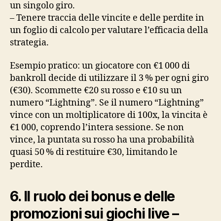
un singolo giro.
– Tenere traccia delle vincite e delle perdite in
un foglio di calcolo per valutare l’efficacia della
strategia.
Esempio pratico: un giocatore con €1 000 di
bankroll decide di utilizzare il 3 % per ogni giro
(€30). Scommette €20 su rosso e €10 su un
numero “Lightning”. Se il numero “Lightning”
vince con un moltiplicatore di 100x, la vincita è
€1 000, coprendo l’intera sessione. Se non
vince, la puntata su rosso ha una probabilità
quasi 50 % di restituire €30, limitando le
perdite.
6. Il ruolo dei bonus e delle
promozioni sui giochi live –