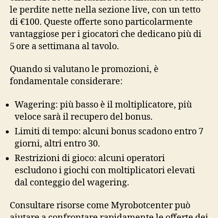
le perdite nette nella sezione live, con un tetto
di €100. Queste offerte sono particolarmente
vantaggiose per i giocatori che dedicano più di
5 ore a settimana al tavolo.
Quando si valutano le promozioni, è
fondamentale considerare:
Wagering: più basso è il moltiplicatore, più
veloce sarà il recupero del bonus.
Limiti di tempo: alcuni bonus scadono entro 7
giorni, altri entro 30.
Restrizioni di gioco: alcuni operatori
escludono i giochi con moltiplicatori elevati
dal conteggio del wagering.
Consultare risorse come Myrobotcenter può
aiutare a confrontare rapidamente le offerte dei