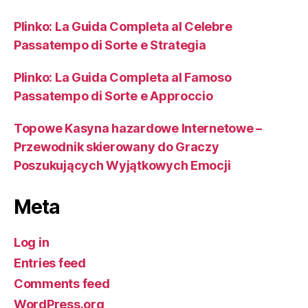
Plinko: La Guida Completa al Celebre
Passatempo di Sorte e Strategia
Plinko: La Guida Completa al Famoso
Passatempo di Sorte e Approccio
Topowe Kasyna hazardowe Internetowe –
Przewodnik skierowany do Graczy
Poszukujących Wyjątkowych Emocji
Meta
Log in
Entries feed
Comments feed
WordPress.org