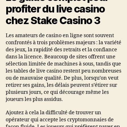
profiter du live casino
live
cas
chez Stake Casino 3
che
Sta
Cas
Les amateurs de casino en ligne sont souvent
3
confrontés à trois problèmes majeurs : la variété
des jeux, la rapidité des retraits et la confiance
dans la licence. Beaucoup de sites offrent une
sélection limitée de machines à sous, tandis que
les tables de live casino restent peu nombreuses
ou de mauvaise qualité. De plus, lorsqu’on veut
retirer ses gains, les délais peuvent s’étirer sur
plusieurs jours, ce qui décourage même les
joueurs les plus assidus.
Ajoutez à cela la difficulté de trouver un
opérateur qui accepte les cryptomonnaies de
façon fluide. Les joueurs qui préfèrent payer en