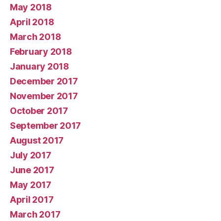
May 2018
April 2018
March 2018
February 2018
January 2018
December 2017
November 2017
October 2017
September 2017
August 2017
July 2017
June 2017
May 2017
April 2017
March 2017