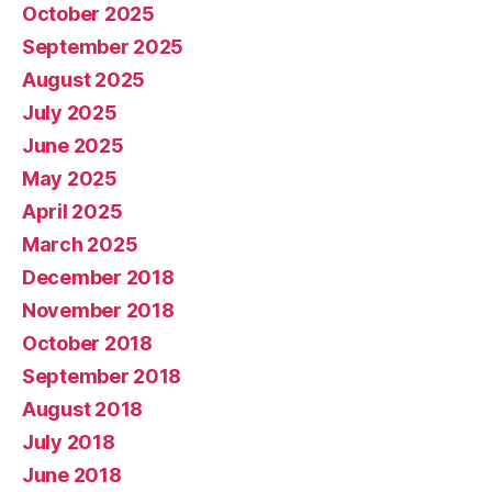
October 2025
September 2025
August 2025
July 2025
June 2025
May 2025
April 2025
March 2025
December 2018
November 2018
October 2018
September 2018
August 2018
July 2018
June 2018