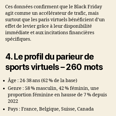
Ces données confirment que le Black Friday
agit comme un accélérateur de trafic, mais
surtout que les paris virtuels bénéficient d’un
effet de levier grâce à leur disponibilité
immédiate et aux incitations financières
spécifiques.
4. Le profil du parieur de
sports virtuels – 260 mots
Âge : 24‑38 ans (62 % de la base)
Genre : 58 % masculin, 42 % féminin, une
proportion féminine en hausse de 7 % depuis
2022
Pays : France, Belgique, Suisse, Canada