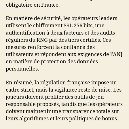
obligatoire en France.
En matière de sécurité, les opérateurs leaders
utilisent le chiffrement SSL 256 bits, une
authentification à deux facteurs et des audits
réguliers du RNG par des tiers certifiés. Ces
mesures renforcent la confiance des
utilisateurs et répondent aux exigences de l’ANJ
en matière de protection des données
personnelles.
En résumé, la régulation française impose un
cadre strict, mais la vigilance reste de mise. Les
joueurs doivent profiter des outils de jeu
responsable proposés, tandis que les opérateurs
doivent maintenir une transparence totale sur
leurs algorithmes et leurs politiques de bonus.