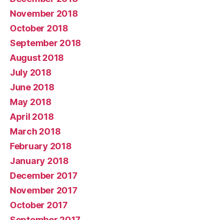
November 2018
October 2018
September 2018
August 2018
July 2018
June 2018
May 2018
April 2018
March 2018
February 2018
January 2018
December 2017
November 2017
October 2017
September 2017