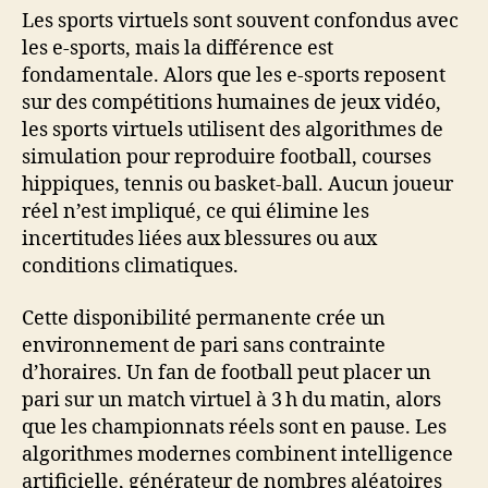
Les sports virtuels sont souvent confondus avec
les e‑sports, mais la différence est
fondamentale. Alors que les e‑sports reposent
sur des compétitions humaines de jeux vidéo,
les sports virtuels utilisent des algorithmes de
simulation pour reproduire football, courses
hippiques, tennis ou basket‑ball. Aucun joueur
réel n’est impliqué, ce qui élimine les
incertitudes liées aux blessures ou aux
conditions climatiques.
Cette disponibilité permanente crée un
environnement de pari sans contrainte
d’horaires. Un fan de football peut placer un
pari sur un match virtuel à 3 h du matin, alors
que les championnats réels sont en pause. Les
algorithmes modernes combinent intelligence
artificielle, générateur de nombres aléatoires