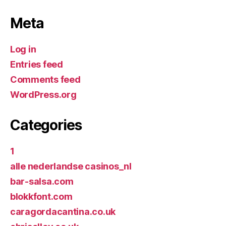
Meta
Log in
Entries feed
Comments feed
WordPress.org
Categories
1
alle nederlandse casinos_nl
bar-salsa.com
blokkfont.com
caragordacantina.co.uk