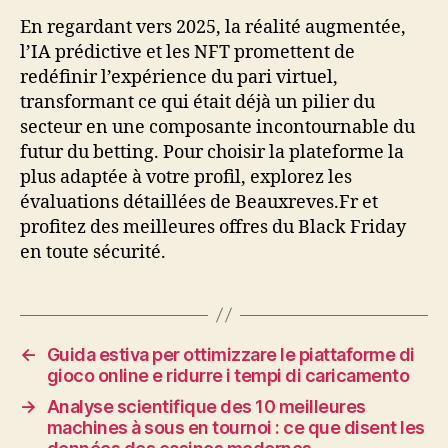
En regardant vers 2025, la réalité augmentée,
l’IA prédictive et les NFT promettent de
redéfinir l’expérience du pari virtuel,
transformant ce qui était déjà un pilier du
secteur en une composante incontournable du
futur du betting. Pour choisir la plateforme la
plus adaptée à votre profil, explorez les
évaluations détaillées de Beauxreves.Fr et
profitez des meilleures offres du Black Friday
en toute sécurité.
←
Guida estiva per ottimizzare le piattaforme di
gioco online e ridurre i tempi di caricamento
→
Analyse scientifique des 10 meilleures
machines à sous en tournoi : ce que disent les