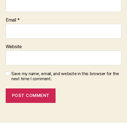
Email
*
Website
Save my name, email, and website in this browser for the
next time I comment.