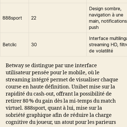
Design sombre,
navigation à une
888sport
22
main, notifications
push
Interface multiling
Betclic
30
streaming HD, filtr
de volatilité
Betway se distingue par une interface
utilisateur pensée pour le mobile, où le
streaming intégré permet de visualiser chaque
course en haute définition. Unibet mise sur la
rapidité du cash‑out, offrant la possibilité de
retirer 80 % du gain dès la mi‑temps du match
virtuel. 888sport, quant à lui, mise sur la
sobriété graphique afin de réduire la charge
cognitive du joueur, un atout pour les parieurs