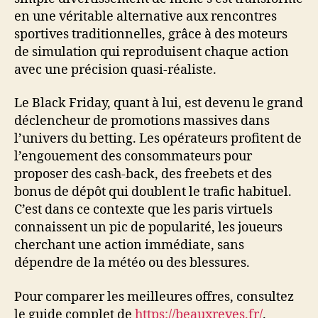
Blac
en une véritable alternative aux rencontres
Frid
sportives traditionnelles, grâce à des moteurs
de simulation qui reproduisent chaque action
avec une précision quasi‑réaliste.
Le Black Friday, quant à lui, est devenu le grand
déclencheur de promotions massives dans
l’univers du betting. Les opérateurs profitent de
l’engouement des consommateurs pour
proposer des cash‑back, des freebets et des
bonus de dépôt qui doublent le trafic habituel.
C’est dans ce contexte que les paris virtuels
connaissent un pic de popularité, les joueurs
cherchant une action immédiate, sans
dépendre de la météo ou des blessures.
Pour comparer les meilleures offres, consultez
le guide complet de
https://beauxreves.fr/
.