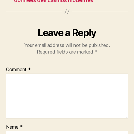
données des casinos modernes
Leave a Reply
Your email address will not be published.
Required fields are marked
*
Comment
*
Name
*