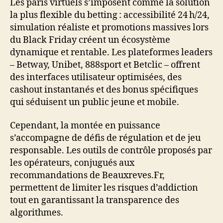
Les paris virtuels s’imposent comme la solution
la plus flexible du betting : accessibilité 24 h/24,
simulation réaliste et promotions massives lors
du Black Friday créent un écosystème
dynamique et rentable. Les plateformes leaders
– Betway, Unibet, 888sport et Betclic – offrent
des interfaces utilisateur optimisées, des
cashout instantanés et des bonus spécifiques
qui séduisent un public jeune et mobile.
Cependant, la montée en puissance
s’accompagne de défis de régulation et de jeu
responsable. Les outils de contrôle proposés par
les opérateurs, conjugués aux
recommandations de Beauxreves.Fr,
permettent de limiter les risques d’addiction
tout en garantissant la transparence des
algorithmes.