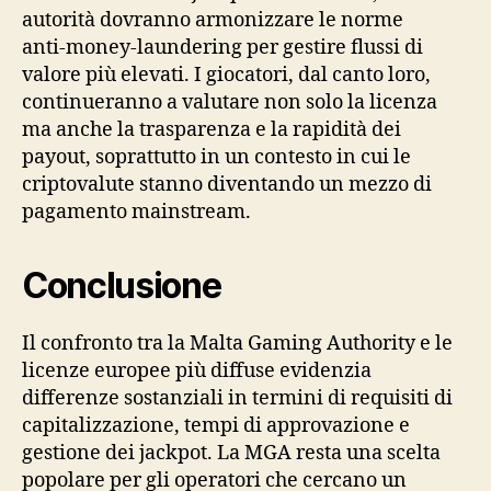
autorità dovranno armonizzare le norme
anti‑money‑laundering per gestire flussi di
valore più elevati. I giocatori, dal canto loro,
continueranno a valutare non solo la licenza
ma anche la trasparenza e la rapidità dei
payout, soprattutto in un contesto in cui le
criptovalute stanno diventando un mezzo di
pagamento mainstream.
Conclusione
Il confronto tra la Malta Gaming Authority e le
licenze europee più diffuse evidenzia
differenze sostanziali in termini di requisiti di
capitalizzazione, tempi di approvazione e
gestione dei jackpot. La MGA resta una scelta
popolare per gli operatori che cercano un