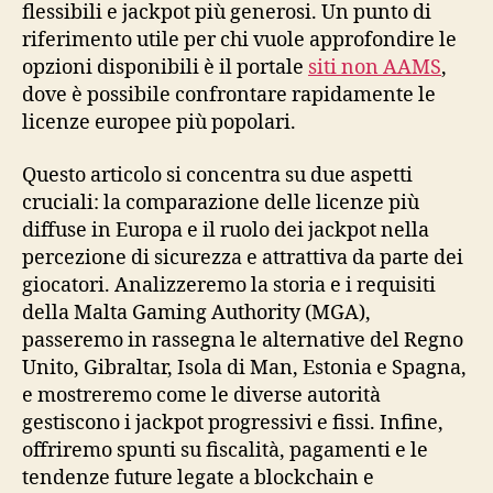
flessibili e jackpot più generosi. Un punto di
Jack
riferimento utile per chi vuole approfondire le
Infl
opzioni disponibili è il portale
siti non AAMS
,
la
dove è possibile confrontare rapidamente le
Scel
del
licenze europee più popolari.
Gioc
Questo articolo si concentra su due aspetti
cruciali: la comparazione delle licenze più
diffuse in Europa e il ruolo dei jackpot nella
percezione di sicurezza e attrattiva da parte dei
giocatori. Analizzeremo la storia e i requisiti
della Malta Gaming Authority (MGA),
passeremo in rassegna le alternative del Regno
Unito, Gibraltar, Isola di Man, Estonia e Spagna,
e mostreremo come le diverse autorità
gestiscono i jackpot progressivi e fissi. Infine,
offriremo spunti su fiscalità, pagamenti e le
tendenze future legate a blockchain e