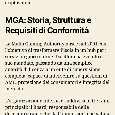
criptovalute.
MGA: Storia, Struttura e
Requisiti di Conformità
La Malta Gaming Authority nasce nel 2001 con
l’obiettivo di trasformare l’isola in un hub per i
servizi di gioco online. Da allora ha evoluto il
suo mandato, passando da una semplice
autorità di licenza a un ente di supervisione
completa, capace di intervenire su questioni di
AML, protezione dei consumatori e integrità del
mercato.
L’organizzazione interna è suddivisa in tre rami
principali: il Board, responsabile delle
decisioni strategiche; la Commission, che valuta