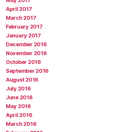
May 2017
April 2017
March 2017
February 2017
January 2017
December 2016
November 2016
October 2016
September 2016
August 2016
July 2016
June 2016
May 2016
April 2016
March 2016