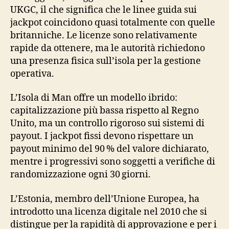
UKGC, il che significa che le linee guida sui
jackpot coincidono quasi totalmente con quelle
britanniche. Le licenze sono relativamente
rapide da ottenere, ma le autorità richiedono
una presenza fisica sull’isola per la gestione
operativa.
L’Isola di Man offre un modello ibrido:
capitalizzazione più bassa rispetto al Regno
Unito, ma un controllo rigoroso sui sistemi di
payout. I jackpot fissi devono rispettare un
payout minimo del 90 % del valore dichiarato,
mentre i progressivi sono soggetti a verifiche di
randomizzazione ogni 30 giorni.
L’Estonia, membro dell’Unione Europea, ha
introdotto una licenza digitale nel 2010 che si
distingue per la rapidità di approvazione e per i