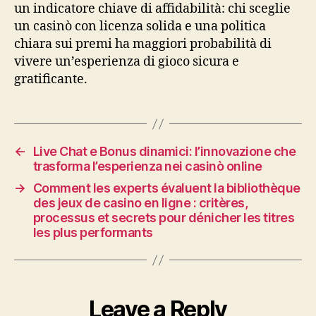
un indicatore chiave di affidabilità: chi sceglie
un casinò con licenza solida e una politica
chiara sui premi ha maggiori probabilità di
vivere un’esperienza di gioco sicura e
gratificante.
←
Live Chat e Bonus dinamici: l’innovazione che
trasforma l’esperienza nei casinò online
→
Comment les experts évaluent la bibliothèque
des jeux de casino en ligne : critères,
processus et secrets pour dénicher les titres
les plus performants
Leave a Reply