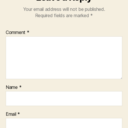
Your email address will not be published.
Required fields are marked
*
Comment
*
Name
*
Email
*