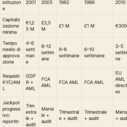
istituzion
2001
2005
1962
1986
2010
e
Capitaliz
€1,2
£2,5
zazione
£1 M
£1 M
€300
5 M
M
minima
Tempo
4–6
8–12
3–5
medio di
setti
6–8
6–10
settim
setti
approva
man
settimane
settimane
ane
ne
zione
e
EU
Requisiti
GDP
FCA
AML
KYC/AM
R +
FCA AML
FCA AML
AML
direct
L
AML
es
Jackpot
Trim
progress
Mensi
estra
Trimestral
Trimestrale
Mensi
ivo:
le +
le +
e + audit
+ audit
+ aud
reportin
audit
audit