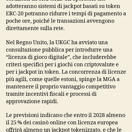
adotteranno sistemi di jackpot basati su token
ERC‑20 potranno ridurre i tempi di pagamento a
poche ore, poiché le transazioni avvengono
direttamente sulla rete.
Nel Regno Unito, la UKGC ha avviato una
consultazione pubblica per introdurre una
“licenza di gioco digitale”, che includerebbe
criteri specifici per i giochi con criptovalute e
per i jackpot in token. La concorrenza di licenze
più agili, come quelle estoni, spinge la MGA a
mantenere il proprio vantaggio competitivo
tramite incentivi fiscali e processi di
approvazione rapidi.
Le previsioni indicano che entro il 2028 almeno
il 25 % dei casinò online con licenza europea
offrirà almeno un jackpot tokenizzato, e che le