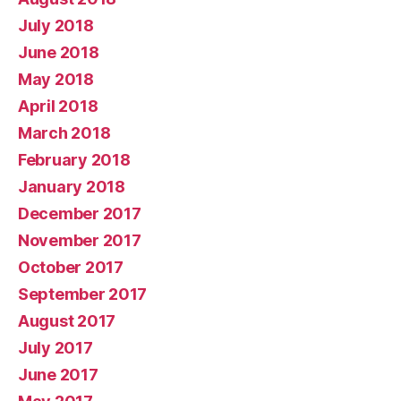
July 2018
June 2018
May 2018
April 2018
March 2018
February 2018
January 2018
December 2017
November 2017
October 2017
September 2017
August 2017
July 2017
June 2017