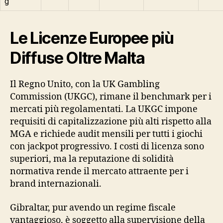
g
Le Licenze Europee più
Diffuse Oltre Malta
Il Regno Unito, con la UK Gambling
Commission (UKGC), rimane il benchmark per i
mercati più regolamentati. La UKGC impone
requisiti di capitalizzazione più alti rispetto alla
MGA e richiede audit mensili per tutti i giochi
con jackpot progressivo. I costi di licenza sono
superiori, ma la reputazione di solidità
normativa rende il mercato attraente per i
brand internazionali.
Gibraltar, pur avendo un regime fiscale
vantaggioso, è soggetto alla supervisione della