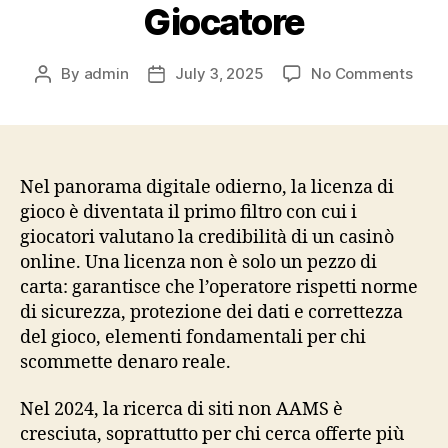
Giocatore
on
By
admin
July 3, 2025
No Comments
Post
Post
Lice
author
date
di
Casi
Mode
Un
Nel panorama digitale odierno, la licenza di
Conf
gioco è diventata il primo filtro con cui i
Tra
giocatori valutano la credibilità di un casinò
Malt
online. Una licenza non è solo un pezzo di
Gam
carta: garantisce che l’operatore rispetti norme
Auth
di sicurezza, protezione dei dati e correttezza
e
del gioco, elementi fondamentali per chi
le
Alter
scommette denaro reale.
Euro
–
Nel 2024, la ricerca di siti non AAMS è
Com
cresciuta, soprattutto per chi cerca offerte più
i