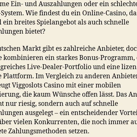
me Ein‑ und Auszahlungen oder ein schlecht
System. Wie findest du ein Online‑Casino, da
 ein breites Spielangebot als auch schnelle
lungen bietet?
tschen Markt gibt es zahlreiche Anbieter, do
 kombinieren ein starkes Bonus‑Programm, 
reiches Live‑Dealer‑Portfolio und eine lizens
e Plattform. Im Vergleich zu anderen Anbiete
ugt Viggoslots Casino mit einer mobilen
erung, die kaum Wünsche offen lässt. Das A
cht nur riesig, sondern auch auf schnelle
lungen ausgelegt – ein entscheidender Vortei
ber vielen Konkurrenten, die noch immer a
ete Zahlungsmethoden setzen.