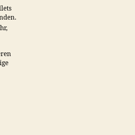
lets
unden.
hr,
eren
ige