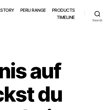
 STORY
PERU RANGE
PRODUCTS
TIMELINE
Search
nis auf
ckst du