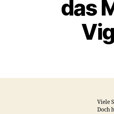
das M
Vig
Viele 
Doch h