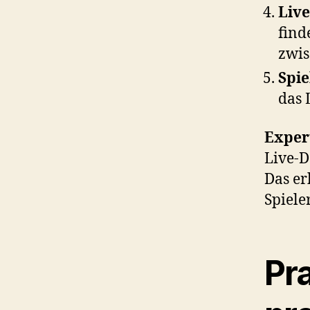
Live
find
zwis
Spie
das 
Expert
Live‑D
Das er
Spiele
Pra