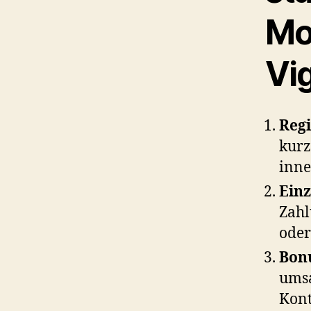
Mo
Vi
Regi
kurz
inne
Ein
Zahl
oder
Bonu
umsa
Kont