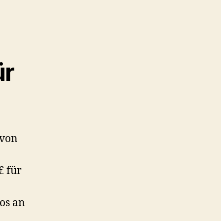
ür
 von
€ für
los an