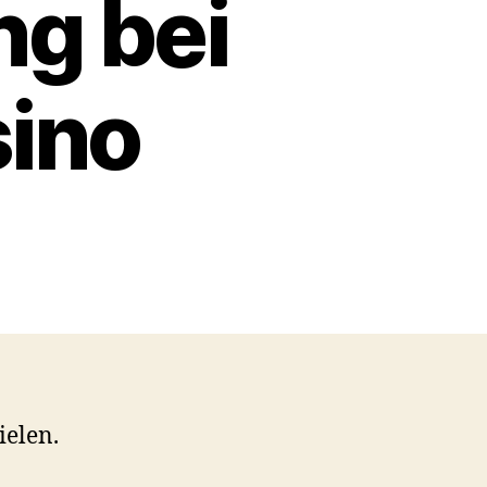
ng bei
sino
on
Live‑Dealer‑Erlebnis
auf
dem
Handy:
So
rockst
du
ielen.
das
Mobile