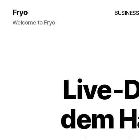
Fryo
BUSINES
Welcome to Fryo
Live‑D
dem Ha