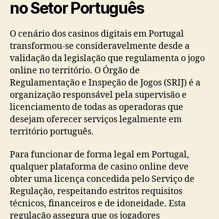
no Setor Português
O cenário dos casinos digitais em Portugal
transformou-se consideravelmente desde a
validação da legislação que regulamenta o jogo
online no território. O Órgão de
Regulamentação e Inspeção de Jogos (SRIJ) é a
organização responsável pela supervisão e
licenciamento de todas as operadoras que
desejam oferecer serviços legalmente em
território português.
Para funcionar de forma legal em Portugal,
qualquer plataforma de casino online deve
obter uma licença concedida pelo Serviço de
Regulação, respeitando estritos requisitos
técnicos, financeiros e de idoneidade. Esta
regulação assegura que os jogadores