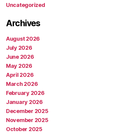
Uncategorized
Archives
August 2026
July 2026
June 2026
May 2026
April 2026
March 2026
February 2026
January 2026
December 2025
November 2025
October 2025