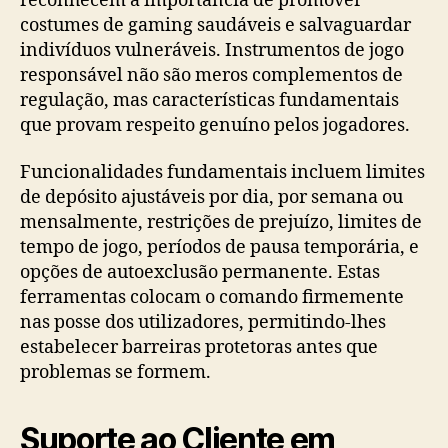
reconhecem a importância de promover
costumes de gaming saudáveis e salvaguardar
indivíduos vulneráveis. Instrumentos de jogo
responsável não são meros complementos de
regulação, mas características fundamentais
que provam respeito genuíno pelos jogadores.
Funcionalidades fundamentais incluem limites
de depósito ajustáveis por dia, por semana ou
mensalmente, restrições de prejuízo, limites de
tempo de jogo, períodos de pausa temporária, e
opções de autoexclusão permanente. Estas
ferramentas colocam o comando firmemente
nas posse dos utilizadores, permitindo-lhes
estabelecer barreiras protetoras antes que
problemas se formem.
Suporte ao Cliente em