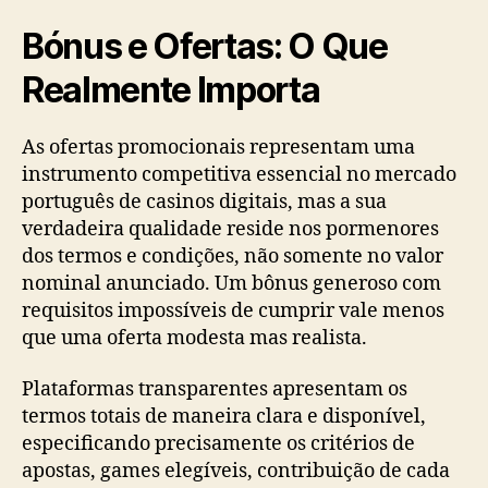
Bónus e Ofertas: O Que
Realmente Importa
As ofertas promocionais representam uma
instrumento competitiva essencial no mercado
português de casinos digitais, mas a sua
verdadeira qualidade reside nos pormenores
dos termos e condições, não somente no valor
nominal anunciado. Um bônus generoso com
requisitos impossíveis de cumprir vale menos
que uma oferta modesta mas realista.
Plataformas transparentes apresentam os
termos totais de maneira clara e disponível,
especificando precisamente os critérios de
apostas, games elegíveis, contribuição de cada