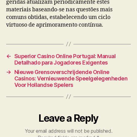
geridas atualizam periodicamente estes
materiais baseando-se nas questões mais
comuns obtidas, estabelecendo um ciclo
virtuoso de aprimoramento contínua.
←
Superior Casino Online Portugal: Manual
Detalhado para Jogadores Exigentes
→
Nieuwe Grensoverschrijdende Online
Casinos: Vernieuwende Speelgelegenheden
Voor Hollandse Spelers
Leave a Reply
Your email address will not be published.