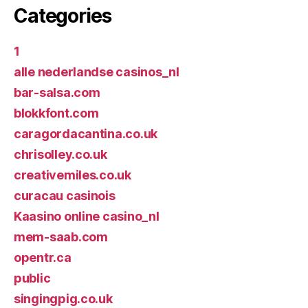
Categories
1
alle nederlandse casinos_nl
bar-salsa.com
blokkfont.com
caragordacantina.co.uk
chrisolley.co.uk
creativemiles.co.uk
curacau casinois
Kaasino online casino_nl
mem-saab.com
opentr.ca
public
singingpig.co.uk