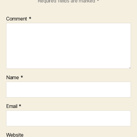
Required fields are marked
*
Comment
*
Name
*
Email
*
Website