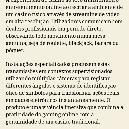
A experiência de casino ao vivo transformou o
entretenimento online ao recriar a ambiente de
um casino físico através de streaming de vídeo
em alta resolução. Utilizadores comunicam com
dealers profissionais em período direto,
observando todo movimento numa mesa
genuína, seja de roulette, blackjack, bacará ou
póquer.
Instalações especializados produzem estas
transmissões em contextos supervisionados,
utilizando múltiplas câmeras para registar
diferentes ângulos e sistema de identificação
ótico de símbolos para transformar ações reais
em dados eletrónicos instantaneamente. O
produto é uma vivência imersiva que combina a
praticidade do gaming online com a
genuinidade de um casino tradicional.