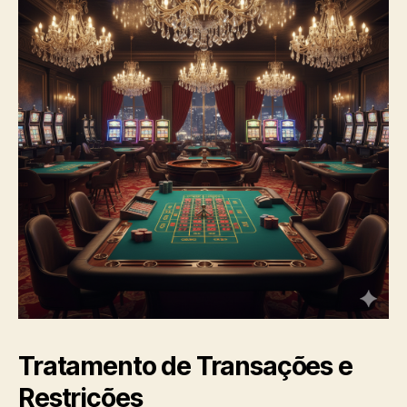
Tratamento de Transações e
Restrições