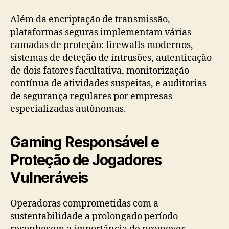
Além da encriptação de transmissão,
plataformas seguras implementam várias
camadas de proteção: firewalls modernos,
sistemas de deteção de intrusões, autenticação
de dois fatores facultativa, monitorização
contínua de atividades suspeitas, e auditorias
de segurança regulares por empresas
especializadas autônomas.
Gaming Responsável e
Proteção de Jogadores
Vulneráveis
Operadoras comprometidas com a
sustentabilidade a prolongado período