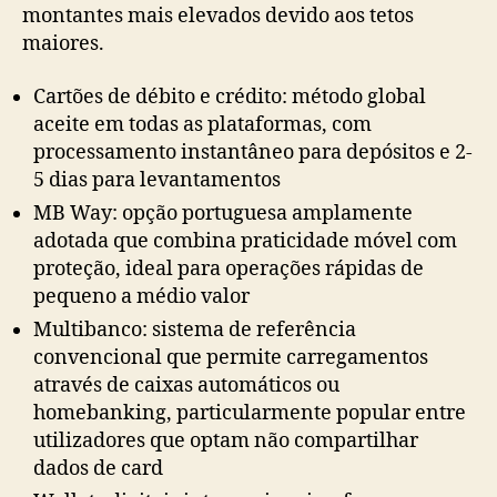
montantes mais elevados devido aos tetos
maiores.
Cartões de débito e crédito: método global
aceite em todas as plataformas, com
processamento instantâneo para depósitos e 2-
5 dias para levantamentos
MB Way: opção portuguesa amplamente
adotada que combina praticidade móvel com
proteção, ideal para operações rápidas de
pequeno a médio valor
Multibanco: sistema de referência
convencional que permite carregamentos
através de caixas automáticos ou
homebanking, particularmente popular entre
utilizadores que optam não compartilhar
dados de card