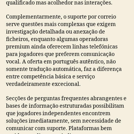
qualificado mas acolhedor nas interações.
Complementarmente, o suporte por correio
serve questões mais complexas que exigem
investigação detalhada ou anexação de
ficheiros, enquanto algumas operadoras
premium ainda oferecem linhas telefónicas
para jogadores que preferem comunicação
vocal. A oferta em português autêntico, não
somente tradução automática, faz a diferença
entre competência básica e serviço
verdadeiramente excecional.
Secções de perguntas frequentes abrangentes e
bases de informação estruturadas possibilitam
que jogadores independentes encontrem
soluções imediatamente, sem necessidade de
comunicar com suporte. Plataformas bem