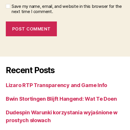
Save my name, email, and website in this browser for the
next time I comment.
Recent Posts
Lizaro RTP Transparency and Game Info
Bwin Stortingen Blijft Hangend: Wat Te Doen
Dudespin Warunki korzystania wyjaśnione w
prostych słowach