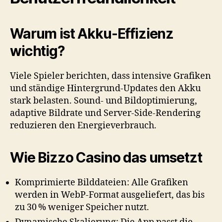
Warum ist Akku‑Effizienz
wichtig?
Viele Spieler berichten, dass intensive Grafiken
und ständige Hintergrund‑Updates den Akku
stark belasten. Sound‑ und Bildoptimierung,
adaptive Bildrate und Server‑Side‑Rendering
reduzieren den Energieverbrauch.
Wie Bizzo Casino das umsetzt
Komprimierte Bilddateien: Alle Grafiken
werden in WebP‑Format ausgeliefert, das bis
zu 30 % weniger Speicher nutzt.