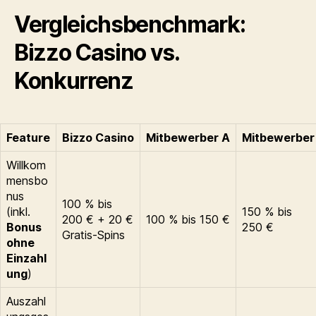
Vergleichsbenchmark:
Bizzo Casino vs.
Konkurrenz
Feature
Bizzo Casino
Mitbewerber A
Mitbewerber
Willkom
mensbo
nus
100 % bis
(inkl.
150 % bis
200 € + 20 €
100 % bis 150 €
Bonus
250 €
Gratis‑Spins
ohne
Einzahl
ung
)
Auszahl