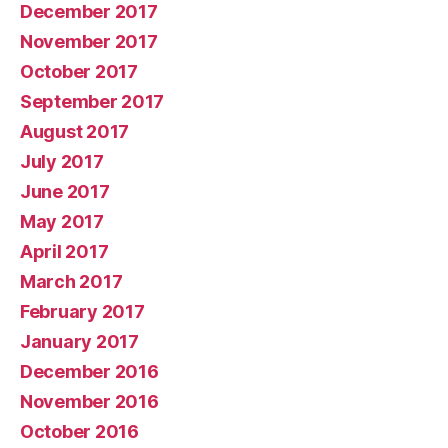
December 2017
November 2017
October 2017
September 2017
August 2017
July 2017
June 2017
May 2017
April 2017
March 2017
February 2017
January 2017
December 2016
November 2016
October 2016