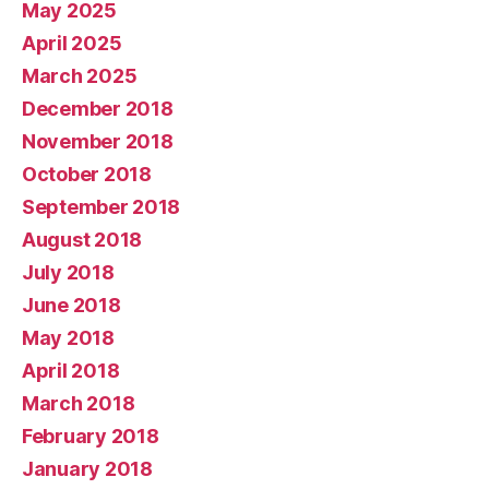
May 2025
April 2025
March 2025
December 2018
November 2018
October 2018
September 2018
August 2018
July 2018
June 2018
May 2018
April 2018
March 2018
February 2018
January 2018