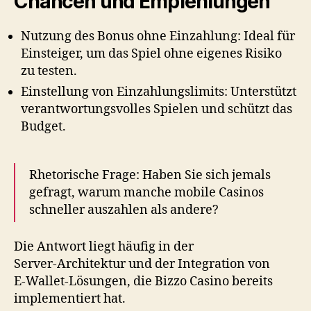
Chancen und Empfehlungen
Nutzung des Bonus ohne Einzahlung: Ideal für
Einsteiger, um das Spiel ohne eigenes Risiko
zu testen.
Einstellung von Einzahlungslimits: Unterstützt
verantwortungsvolles Spielen und schützt das
Budget.
Rhetorische Frage: Haben Sie sich jemals
gefragt, warum manche mobile Casinos
schneller auszahlen als andere?
Die Antwort liegt häufig in der
Server‑Architektur und der Integration von
E‑Wallet‑Lösungen, die Bizzo Casino bereits
implementiert hat.