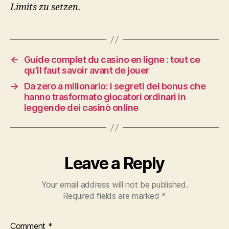
Limits zu setzen.
←
Guide complet du casino en ligne : tout ce
qu’il faut savoir avant de jouer
→
Da zero a milionario: i segreti dei bonus che
hanno trasformato giocatori ordinari in
leggende dei casinò online
Leave a Reply
Your email address will not be published.
Required fields are marked
*
Comment
*