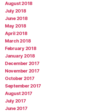
August 2018
July 2018
June 2018
May 2018
April 2018
March 2018
February 2018
January 2018
December 2017
November 2017
October 2017
September 2017
August 2017
July 2017
June 2017