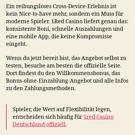
Ein reibungsloses Cross‑Device‑Erlebnis ist
kein Nice‑to‑have mehr, sondern ein Muss für
moderne Spieler. 1Red Casino liefert genau das:
konsistente Boni, schnelle Auszahlungen und
eine mobile App, die keine Kompromisse
eingeht.
Wenn du jetzt bereit bist, das Angebot selbst zu
testen, besuche am besten die offizielle Seite.
Dort findest du den Willkommensbonus, das
Bonus‑ohne‑Einzahlung‑Angebot und alle Infos
zu den Zahlungsmethoden.
Spieler, die Wert auf Flexibilität legen,
entscheiden sich häufig für
1red Casino
Deutschland offiziell
.