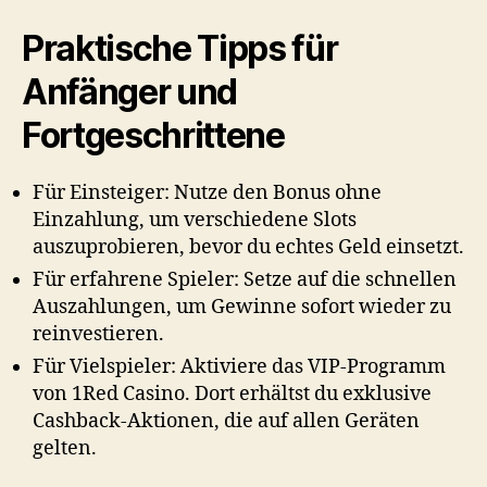
Praktische Tipps für
Anfänger und
Fortgeschrittene
Für Einsteiger: Nutze den Bonus ohne
Einzahlung, um verschiedene Slots
auszuprobieren, bevor du echtes Geld einsetzt.
Für erfahrene Spieler: Setze auf die schnellen
Auszahlungen, um Gewinne sofort wieder zu
reinvestieren.
Für Vielspieler: Aktiviere das VIP‑Programm
von 1Red Casino. Dort erhältst du exklusive
Cashback‑Aktionen, die auf allen Geräten
gelten.