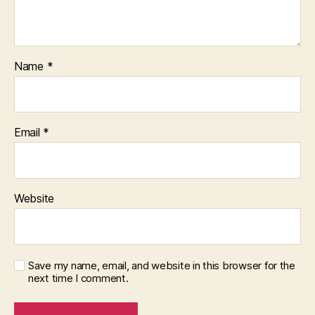
Name
*
Email
*
Website
Save my name, email, and website in this browser for the
next time I comment.