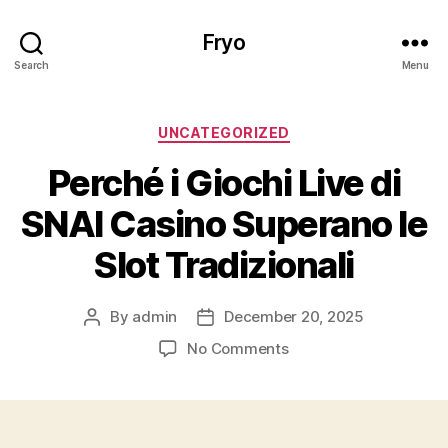
Fryo
Search
Menu
Categories
UNCATEGORIZED
Perché i Giochi Live di
SNAI Casino Superano le
Slot Tradizionali
By
admin
December 20, 2025
Post
Post
author
date
on
No Comments
Perché
i
Giochi
Live