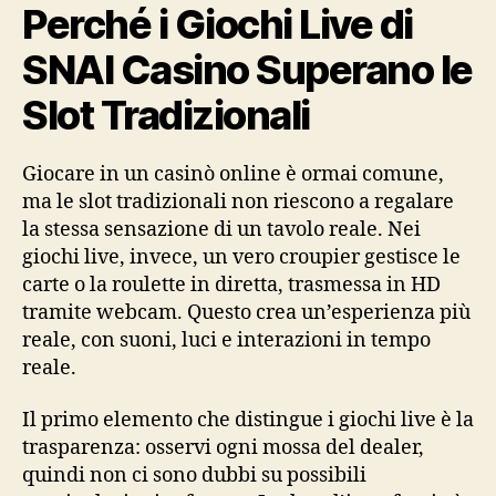
Perché i Giochi Live di
di
SNAI
SNAI Casino Superano le
Casino
Superano
Slot Tradizionali
le
Slot
Tradizionali
Giocare in un casinò online è ormai comune,
ma le slot tradizionali non riescono a regalare
la stessa sensazione di un tavolo reale. Nei
giochi live, invece, un vero croupier gestisce le
carte o la roulette in diretta, trasmessa in HD
tramite webcam. Questo crea un’esperienza più
reale, con suoni, luci e interazioni in tempo
reale.
Il primo elemento che distingue i giochi live è la
trasparenza: osservi ogni mossa del dealer,
quindi non ci sono dubbi su possibili