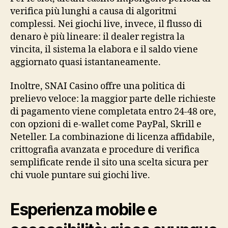
verifica più lunghi a causa di algoritmi
complessi. Nei giochi live, invece, il flusso di
denaro è più lineare: il dealer registra la
vincita, il sistema la elabora e il saldo viene
aggiornato quasi istantaneamente.
Inoltre, SNAI Casino offre una politica di
prelievo veloce: la maggior parte delle richieste
di pagamento viene completata entro 24‑48 ore,
con opzioni di e‑wallet come PayPal, Skrill e
Neteller. La combinazione di licenza affidabile,
crittografia avanzata e procedure di verifica
semplificate rende il sito una scelta sicura per
chi vuole puntare sui giochi live.
Esperienza mobile e