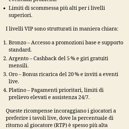
Limiti di scommessa più alti per i livelli
superiori.
I livelli VIP sono strutturati in maniera chiara:
Bronzo – Accesso a promozioni base e supporto
standard.
Argento – Cashback del 5 % e giri gratuiti
mensili.
Oro – Bonus ricarica del 20 % e inviti a eventi
live.
Platino – Pagamenti prioritari, limiti di
prelievo elevati e assistenza 24/7.
Queste ricompense incoraggiano i giocatori a
preferire i tavoli live, dove la percentuale di
ritorno al giocatore (RTP) è spesso più alta