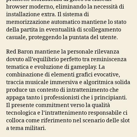
browser moderno, eliminando la necessità di
installazione extra. Il sistema di
memorizzazione automatico mantiene lo stato
della partita in eventualità di scollegamento
casuale, proteggendo la puntata del utente.
Red Baron mantiene la personale rilevanza
dovuto all’equilibrio perfetto tra reminiscenza
tematica e evoluzione di gameplay. La
combinazione di elementi grafici evocative,
traccia musicale immersiva e algoritmica solida
produce un contesto di intrattenimento che
appaga tanto i professionisti che i principianti.
Il presente commitment verso la qualità
tecnologica e l’intrattenimento responsabile ci
colloca come riferimento nel scenario delle slot
a tema militari.