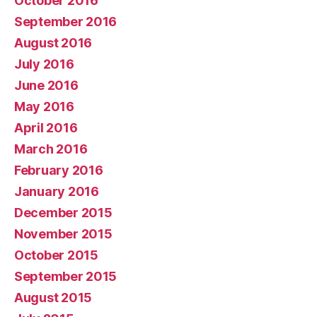
October 2016
September 2016
August 2016
July 2016
June 2016
May 2016
April 2016
March 2016
February 2016
January 2016
December 2015
November 2015
October 2015
September 2015
August 2015