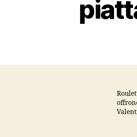
piat
Roulet
offron
Valent