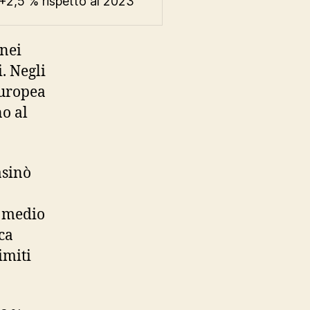
+2,5 % rispetto al 2023
 nei
. Negli
europea
no al
asinò
t medio
ca
imiti