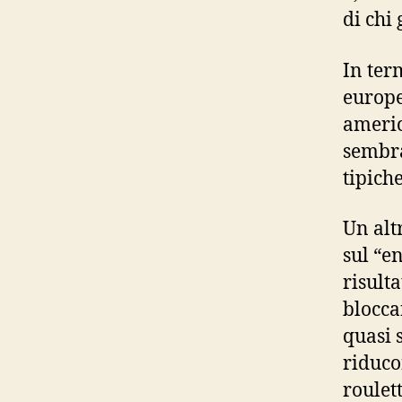
di chi
In ter
europe
americ
sembra
tipich
Un alt
sul “e
risult
blocca
quasi 
riduco
roulet