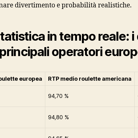
are divertimento e probabilità realistiche.
tatistica in tempo reale: i 
 principali operatori europ
oulette europea
RTP medio roulette americana
94,70 %
94,80 %