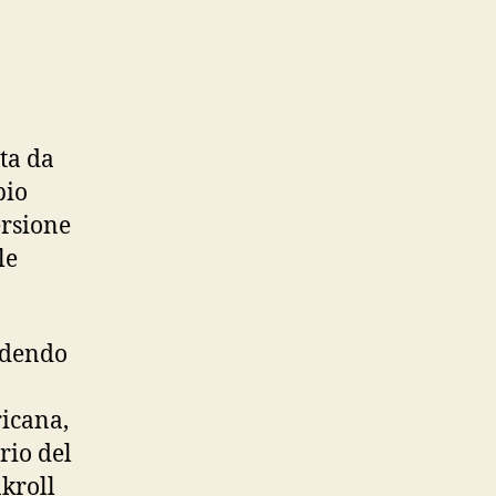
ta da
pio
ersione
le
videndo
ricana,
rio del
nkroll