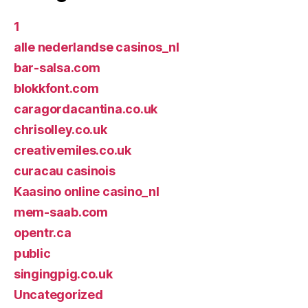
1
alle nederlandse casinos_nl
bar-salsa.com
blokkfont.com
caragordacantina.co.uk
chrisolley.co.uk
creativemiles.co.uk
curacau casinois
Kaasino online casino_nl
mem-saab.com
opentr.ca
public
singingpig.co.uk
Uncategorized