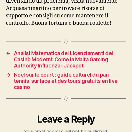
diventando un problema, visita nuovamente
Acquasanmartino per trovare risorse di
supporto e consigli su come mantenere il
controllo. Buona fortuna e buona roulette!
←
Analisi Matematica dei Licenziamenti dei
Casinò Moderni: Come la Malta Gaming
Authority Influenza i Jackpot
→
Noël sur le court : guide culturel du pari
tennis‑surface et des tours gratuits en live
casino
Leave a Reply
Your email address will not be published.