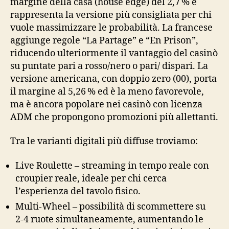
margine della casa (house edge) del 2,7 % e
rappresenta la versione più consigliata per chi
vuole massimizzare le probabilità. La francese
aggiunge regole “La Partage” e “En Prison”,
riducendo ulteriormente il vantaggio del casinò
su puntate pari a rosso/nero o pari/ dispari. La
versione americana, con doppio zero (00), porta
il margine al 5,26 % ed è la meno favorevole,
ma è ancora popolare nei casinò con licenza
ADM che propongono promozioni più allettanti.
Tra le varianti digitali più diffuse troviamo:
Live Roulette – streaming in tempo reale con
croupier reale, ideale per chi cerca
l’esperienza del tavolo fisico.
Multi‑Wheel – possibilità di scommettere su
2‑4 ruote simultaneamente, aumentando le