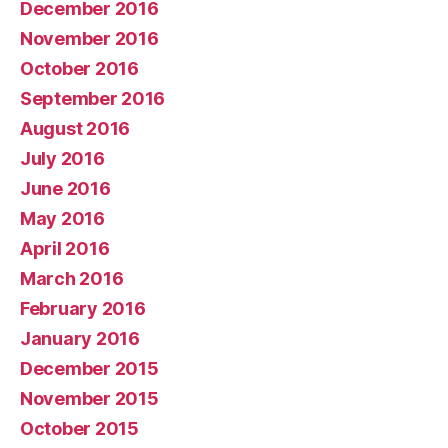
December 2016
November 2016
October 2016
September 2016
August 2016
July 2016
June 2016
May 2016
April 2016
March 2016
February 2016
January 2016
December 2015
November 2015
October 2015