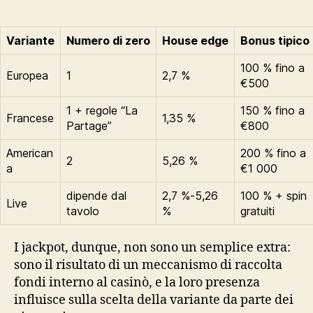
Variante
Numero di zero
House edge
Bonus tipico
100 % fino a
Europea
1
2,7 %
€500
1 + regole “La
150 % fino a
Francese
1,35 %
Partage”
€800
American
200 % fino a
2
5,26 %
a
€1 000
dipende dal
2,7 %‑5,26
100 % + spin
Live
tavolo
%
gratuiti
I jackpot, dunque, non sono un semplice extra:
sono il risultato di un meccanismo di raccolta
fondi interno al casinò, e la loro presenza
influisce sulla scelta della variante da parte dei