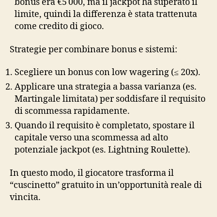
bonus era €5 000, ma il jackpot ha superato il
limite, quindi la differenza è stata trattenuta
come credito di gioco.
Strategie per combinare bonus e sistemi:
Scegliere un bonus con low wagering (≤ 20x).
Applicare una strategia a bassa varianza (es.
Martingale limitata) per soddisfare il requisito
di scommessa rapidamente.
Quando il requisito è completato, spostare il
capitale verso una scommessa ad alto
potenziale jackpot (es. Lightning Roulette).
In questo modo, il giocatore trasforma il
“cuscinetto” gratuito in un’opportunità reale di
vincita.