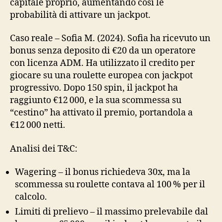
capitale proprio, aumentando così le
probabilità di attivare un jackpot.
Caso reale – Sofia M. (2024). Sofia ha ricevuto un
bonus senza deposito di €20 da un operatore
con licenza ADM. Ha utilizzato il credito per
giocare su una roulette europea con jackpot
progressivo. Dopo 150 spin, il jackpot ha
raggiunto €12 000, e la sua scommessa su
“cestino” ha attivato il premio, portandola a
€12 000 netti.
Analisi dei T&C:
Wagering – il bonus richiedeva 30x, ma la
scommessa su roulette contava al 100 % per il
calcolo.
Limiti di prelievo – il massimo prelevabile dal