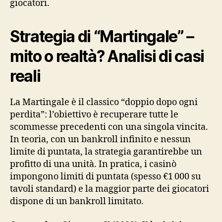
giocatori.
Strategia di “Martingale” –
mito o realtà? Analisi di casi
reali
La Martingale è il classico “doppio dopo ogni
perdita”: l’obiettivo è recuperare tutte le
scommesse precedenti con una singola vincita.
In teoria, con un bankroll infinito e nessun
limite di puntata, la strategia garantirebbe un
profitto di una unità. In pratica, i casinò
impongono limiti di puntata (spesso €1 000 su
tavoli standard) e la maggior parte dei giocatori
dispone di un bankroll limitato.