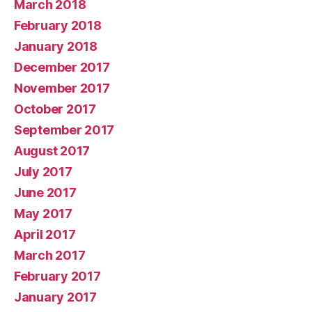
March 2018
February 2018
January 2018
December 2017
November 2017
October 2017
September 2017
August 2017
July 2017
June 2017
May 2017
April 2017
March 2017
February 2017
January 2017