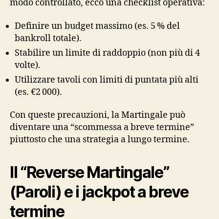
modo controllato, ecco una checklist operativa:
Definire un budget massimo (es. 5 % del
bankroll totale).
Stabilire un limite di raddoppio (non più di 4
volte).
Utilizzare tavoli con limiti di puntata più alti
(es. €2 000).
Con queste precauzioni, la Martingale può
diventare una “scommessa a breve termine”
piuttosto che una strategia a lungo termine.
Il “Reverse Martingale”
(Paroli) e i jackpot a breve
termine