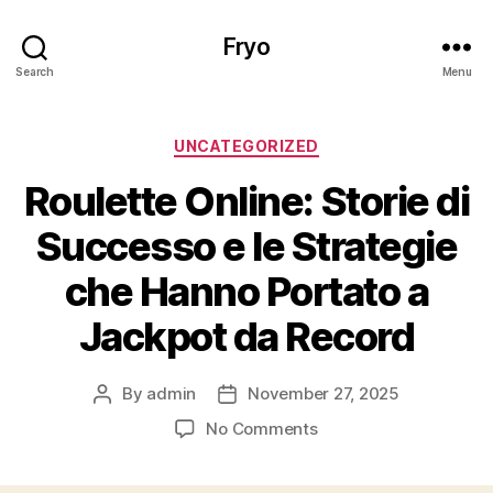
Fryo
Search
Menu
Categories
UNCATEGORIZED
Roulette Online: Storie di
Successo e le Strategie
che Hanno Portato a
Jackpot da Record
By
admin
November 27, 2025
Post
Post
author
date
on
No Comments
Roulette
Online: