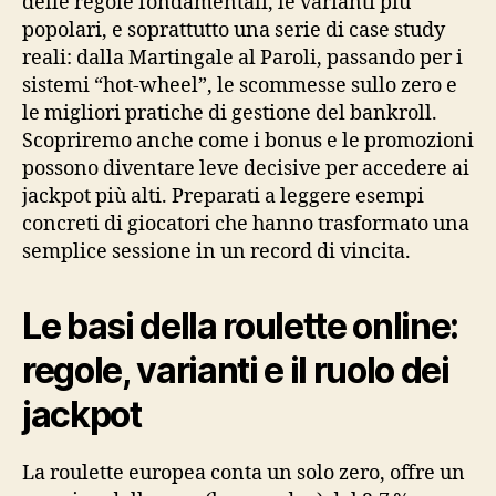
delle regole fondamentali, le varianti più
popolari, e soprattutto una serie di case study
reali: dalla Martingale al Paroli, passando per i
sistemi “hot‑wheel”, le scommesse sullo zero e
le migliori pratiche di gestione del bankroll.
Scopriremo anche come i bonus e le promozioni
possono diventare leve decisive per accedere ai
jackpot più alti. Preparati a leggere esempi
concreti di giocatori che hanno trasformato una
semplice sessione in un record di vincita.
Le basi della roulette online:
regole, varianti e il ruolo dei
jackpot
La roulette europea conta un solo zero, offre un