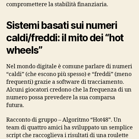
compromettere la stabilità finanziaria.
Sistemi basati sui numeri
caldi/freddi: il mito dei “hot
wheels”
Nel mondo digitale è comune parlare di numeri
“caldi” (che escono più spesso) e “freddi” (meno
frequenti) grazie a software di tracciamento.
Alcuni giocatori credono che la frequenza di un
numero possa prevedere la sua comparsa
futura.
Racconto di gruppo – Algoritmo “Hot48”. Un
team di quattro amici ha sviluppato un semplice
script che raccoglieva i risultati di una roulette