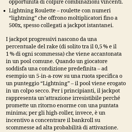
opportunità di colpire combinazioni vincenti.
Lightning Roulette – roulette con numeri
“lightning” che offrono moltiplicatori fino a
500x, spesso collegati a jackpot istantanei.
I jackpot progressivi nascono da una
percentuale del rake (di solito tra il 0,5 % e il
1 % di ogni scommessa) che viene accantonata
in un pool comune. Quando un giocatore
soddisfa una condizione predefinita – ad
esempio un 5‑in‑a‑row su una ruota specifica o
un punteggio “Lightning” – il pool viene erogato
in un colpo secco. Per i principianti, il jackpot
rappresenta un’attrazione irresistibile perché
promette un ritorno enorme con una puntata
minima; per gli high‑roller, invece, è un
incentivo a concentrare il bankroll su
scommesse ad alta probabilità di attivazione.