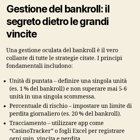
Gestione del bankroll: il
segreto dietro le grandi
vincite
Una gestione oculata del bankroll è il vero
collante di tutte le strategie citate. I principi
fondamentali includono:
Unità di puntata – definire una singola unità
(es. 1 % del bankroll) e non superare mai 5‑6
unità in una singola scommessa.
Percentuale di rischio – impostare un limite di
perdita giornaliero (es. 20 % del bankroll).
Tracciamento – utilizzare app come
“CasinoTracker” o fogli Excel per registrare
ogni spin, vincita e perdita.