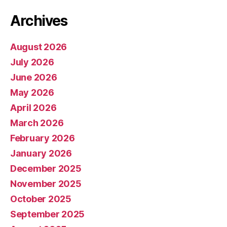
Archives
August 2026
July 2026
June 2026
May 2026
April 2026
March 2026
February 2026
January 2026
December 2025
November 2025
October 2025
September 2025