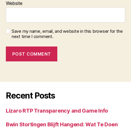
Website
Save my name, email, and website in this browser for the
next time I comment.
Recent Posts
Lizaro RTP Transparency and Game Info
Bwin Stortingen Blijft Hangend: Wat Te Doen