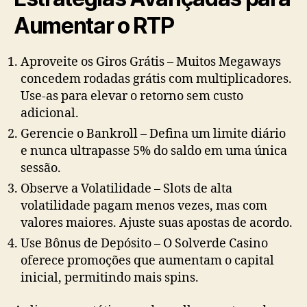
Aumentar o RTP
Aproveite os Giros Grátis – Muitos Megaways
concedem rodadas grátis com multiplicadores.
Use-as para elevar o retorno sem custo
adicional.
Gerencie o Bankroll – Defina um limite diário
e nunca ultrapasse 5% do saldo em uma única
sessão.
Observe a Volatilidade – Slots de alta
volatilidade pagam menos vezes, mas com
valores maiores. Ajuste suas apostas de acordo.
Use Bônus de Depósito – O Solverde Casino
oferece promoções que aumentam o capital
inicial, permitindo mais spins.