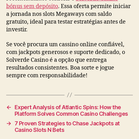
bónus sem depósito
. Essa oferta permite iniciar
a jornada nos slots Megaways com saldo
gratuito, ideal para testar estratégias antes de
investir.
Se você procura um cassino online confiável,
com jackpots generosos e suporte dedicado, o
Solverde Casino é a opção que entrega
resultados consistentes. Boa sorte e jogue
sempre com responsabilidade!
←
Expert Analysis of Atlantic Spins: How the
Platform Solves Common Casino Challenges
→
7 Proven Strategies to Chase Jackpots at
Casino Slots N Bets