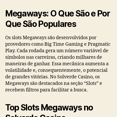
Megaways: O Que São e Por
Que São Populares
Os slots Megaways são desenvolvidos por
provedores como Big Time Gaming e Pragmatic
Play. Cada rodada gera um número variável de
símbolos nas carreiras, criando milhares de
maneiras de ganhar. Essa mecânica aumenta a
volatilidade e, consequentemente, o potencial
de grandes vitórias. No Solverde Casino, os
Megaways são destacados na seção “Slots” e
recebem filtros para facilitar a busca.
Top Slots Megaways no