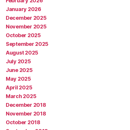
February 2026
January 2026
December 2025
November 2025
October 2025
September 2025
August 2025
July 2025
June 2025
May 2025
April 2025
March 2025
December 2018
November 2018
October 2018