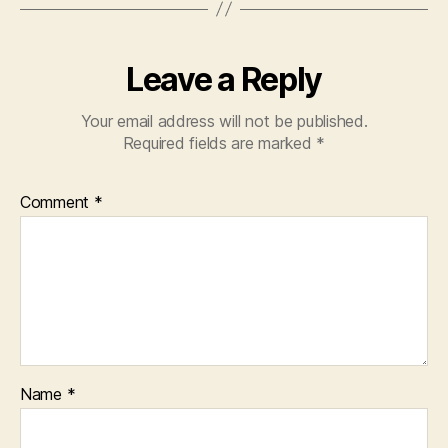
Leave a Reply
Your email address will not be published.
Required fields are marked
*
Comment
*
Name
*