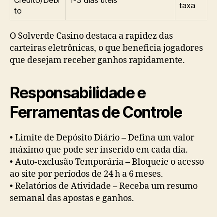
taxa
to
O Solverde Casino destaca a rapidez das
carteiras eletrônicas, o que beneficia jogadores
que desejam receber ganhos rapidamente.
Responsabilidade e
Ferramentas de Controle
• Limite de Depósito Diário – Defina um valor
máximo que pode ser inserido em cada dia.
• Auto‑exclusão Temporária – Bloqueie o acesso
ao site por períodos de 24 h a 6 meses.
• Relatórios de Atividade – Receba um resumo
semanal das apostas e ganhos.