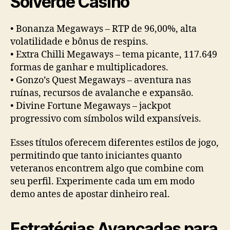
Solverde Casino
• Bonanza Megaways – RTP de 96,00%, alta
volatilidade e bônus de respins.
• Extra Chilli Megaways – tema picante, 117.649
formas de ganhar e multiplicadores.
• Gonzo’s Quest Megaways – aventura nas
ruínas, recursos de avalanche e expansão.
• Divine Fortune Megaways – jackpot
progressivo com símbolos wild expansíveis.
Esses títulos oferecem diferentes estilos de jogo,
permitindo que tanto iniciantes quanto
veteranos encontrem algo que combine com
seu perfil. Experimente cada um em modo
demo antes de apostar dinheiro real.
Estratégias Avançadas para