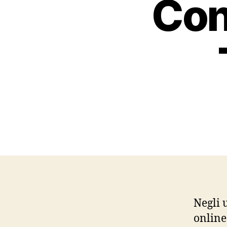
Con
Negli 
online