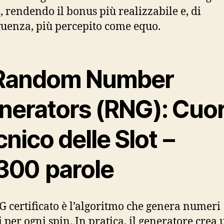
, rendendo il bonus più realizzabile e, di
uenza, più percepito come equo.
 Random Number
nerators (RNG): Cuo
nico delle Slot –
300 parole
 certificato è l’algoritmo che genera numeri
i per ogni spin. In pratica, il generatore crea