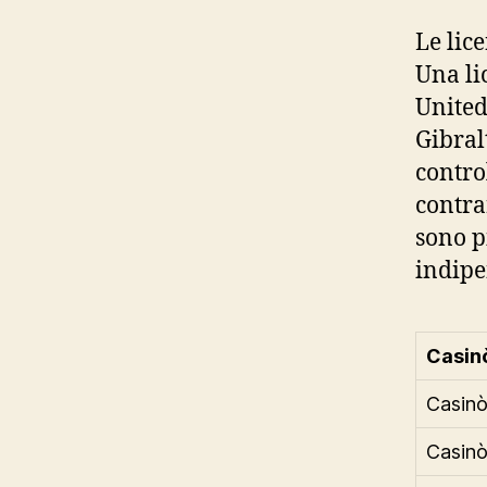
Le lice
Una li
Unite
Gibral
contro
contra
sono p
indipe
Casin
Casin
Casinò