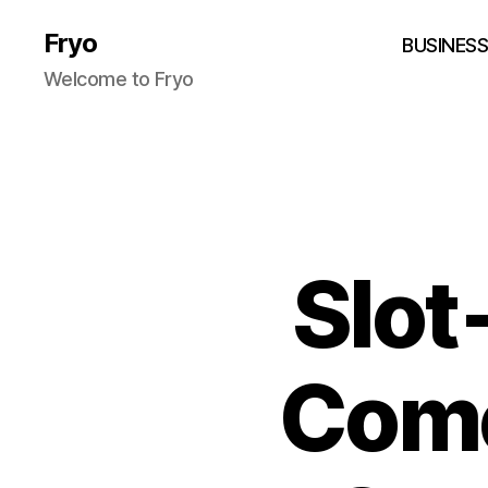
Fryo
BUSINES
Welcome to Fryo
Slot
Come 