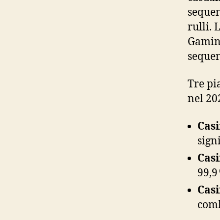
sequen
rulli.
Gaming
sequen
Tre pi
nel 20
Casi
signi
Casi
99,9
Casi
comb