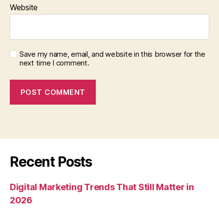
Website
Save my name, email, and website in this browser for the
next time I comment.
Recent Posts
Digital Marketing Trends That Still Matter in
2026