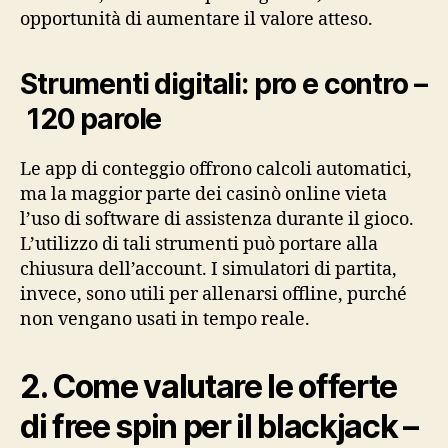
opportunità di aumentare il valore atteso.
Strumenti digitali: pro e contro –
120 parole
Le app di conteggio offrono calcoli automatici,
ma la maggior parte dei casinò online vieta
l’uso di software di assistenza durante il gioco.
L’utilizzo di tali strumenti può portare alla
chiusura dell’account. I simulatori di partita,
invece, sono utili per allenarsi offline, purché
non vengano usati in tempo reale.
2. Come valutare le offerte
di free spin per il blackjack –