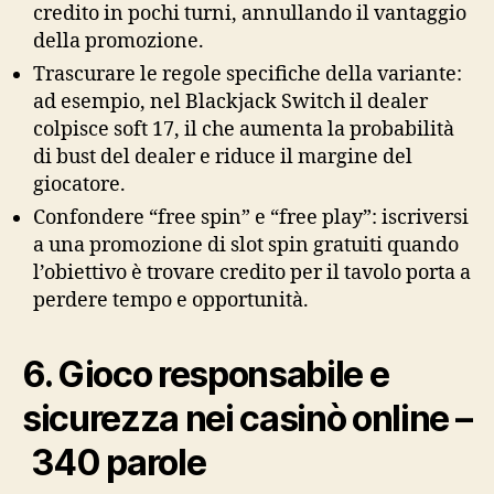
credito in pochi turni, annullando il vantaggio
della promozione.
Trascurare le regole specifiche della variante:
ad esempio, nel Blackjack Switch il dealer
colpisce soft 17, il che aumenta la probabilità
di bust del dealer e riduce il margine del
giocatore.
Confondere “free spin” e “free play”: iscriversi
a una promozione di slot spin gratuiti quando
l’obiettivo è trovare credito per il tavolo porta a
perdere tempo e opportunità.
6. Gioco responsabile e
sicurezza nei casinò online –
340 parole