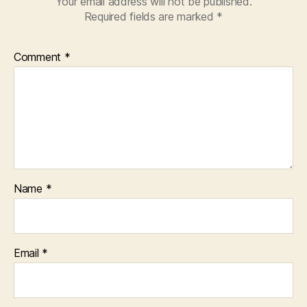
Your email address will not be published.
Required fields are marked
*
Comment
*
Name
*
Email
*