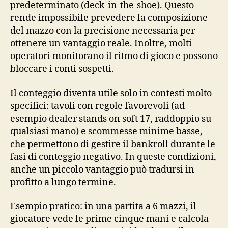
predeterminato (deck‑in‑the‑shoe). Questo
rende impossibile prevedere la composizione
del mazzo con la precisione necessaria per
ottenere un vantaggio reale. Inoltre, molti
operatori monitorano il ritmo di gioco e possono
bloccare i conti sospetti.
Il conteggio diventa utile solo in contesti molto
specifici: tavoli con regole favorevoli (ad
esempio dealer stands on soft 17, raddoppio su
qualsiasi mano) e scommesse minime basse,
che permettono di gestire il bankroll durante le
fasi di conteggio negativo. In queste condizioni,
anche un piccolo vantaggio può tradursi in
profitto a lungo termine.
Esempio pratico: in una partita a 6 mazzi, il
giocatore vede le prime cinque mani e calcola