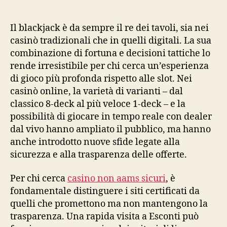
per
il
Blackjack
Il blackjack è da sempre il re dei tavoli, sia nei
online:
casinò tradizionali che in quelli digitali. La sua
come
combinazione di fortuna e decisioni tattiche lo
sfruttare
rende irresistibile per chi cerca un’esperienza
i
di gioco più profonda rispetto alle slot. Nei
giri
casinò online, la varietà di varianti – dal
gratuiti
classico 8‑deck al più veloce 1‑deck – e la
e
valutare
possibilità di giocare in tempo reale con dealer
i
dal vivo hanno ampliato il pubblico, ma hanno
migliori
anche introdotto nuove sfide legate alla
casinò
sicurezza e alla trasparenza delle offerte.
Per chi cerca
casino non aams sicuri
, è
fondamentale distinguere i siti certificati da
quelli che promettono ma non mantengono la
trasparenza. Una rapida visita a Esconti può