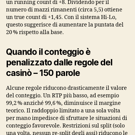
un running count di +8. Dividendo per il
numero di mazzi rimanenti (circa 5,5) ottiene
un true count di +1,45. Con il sistema Hi‑Lo,
questo suggerisce di aumentare la puntata del
20 % rispetto alla base.
Quando il conteggio è
penalizzato dalle regole del
casinò – 150 parole
Alcune regole riducono drasticamente il valore
del conteggio. Un RTP più basso, ad esempio
99,2 % anziché 99,6 %, diminuisce il margine
teorico. Il raddoppio limitato a una sola volta
per mano impedisce di sfruttare le situazioni di
conteggio favorevole. Restrizioni sul split (solo
una volta, nessun re‑split degli assi) riducono le